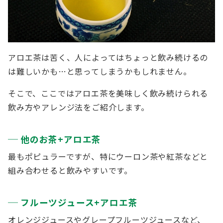
アロエ茶は苦く、人によってはちょっと飲み続けるの
は難しいかも…と思ってしまうかもしれません。
そこで、ここではアロエ茶を美味しく飲み続けられる
飲み方やアレンジ法をご紹介します。
他のお茶+アロエ茶
最もポピュラーですが、特にウーロン茶や紅茶などと
組み合わせると飲みやすいです。
フルーツジュース+アロエ茶
オレンジジュースやグレープフルーツジュースなど、