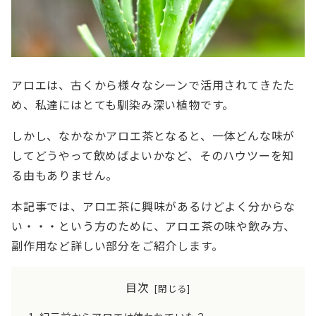
アロエは、古くから様々なシーンで活用されてきたた
め、私達にはとても馴染み深い植物です。
しかし、なかなかアロエ茶となると、一体どんな味が
してどうやって飲めばよいかなど、そのハウツーを知
る由もありません。
本記事では、アロエ茶に興味があるけどよく分からな
い・・・という方のために、アロエ茶の味や飲み方、
副作用など詳しい部分をご紹介します。
目次