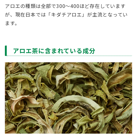
アロエの種類は全部で300～400ほど存在しています
が、現在日本では「キダチアロエ」が主流となってい
ます。
アロエ茶に含まれている成分