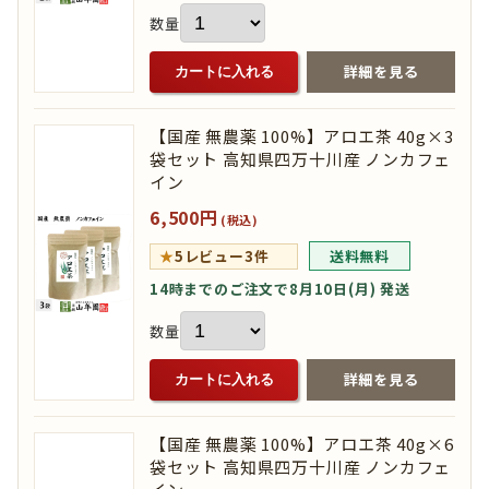
数量
詳細を見る
カートに入れる
【国産 無農薬 100%】アロエ茶 40g×3
袋セット 高知県四万十川産 ノンカフェ
イン
6,500円
(税込)
★
5
レビュー3件
送料無料
14時までのご注文で8月10日(月) 発送
数量
詳細を見る
カートに入れる
【国産 無農薬 100%】アロエ茶 40g×6
袋セット 高知県四万十川産 ノンカフェ