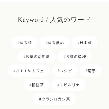
Keyword / 人気のワード
健康茶
健康食品
日本茶
お茶の活用法
お茶の産地
おすすめカフェ
レシピ
菊芋
和紅茶
スピルリナ
ウラジロガシ茶