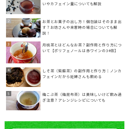
いやカフェイン量についても解説
お茶とお菓子の出し方！個包装はそのまま出
す？お坊さんや来客時の場合についても解
説！
月桃茶とはどんなお茶？副作用と作り方につ
いて【ポリフェノールは赤ワインの34倍】
しそ茶（紫蘇茶）の副作用と作り方｜ノンカ
フェインだから妊婦さんも飲める
梅こぶ茶（梅昆布茶）は美味しいけど飲み過
ぎ注意？アレンジレシピについても