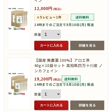
イン
12,000円
(税込)
★
5
レビュー1件
送料無料
14時までのご注文で8月10日(月) 発送
数量
詳細を見る
カートに入れる
【国産 無農薬 100%】アロエ茶
40g×10袋セット 高知県四万十川産 ノ
ンカフェイン
19,200円
送料無料
(税込)
14時までのご注文で8月10日(月) 発送
数量
詳細を見る
カートに入れる