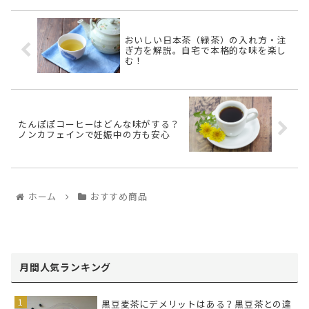
おいしい日本茶（緑茶）の入れ方・注
ぎ方を解説。自宅で本格的な味を楽し
む！
たんぽぽコーヒーはどんな味がする？
ノンカフェインで妊娠中の方も安心
ホーム
おすすめ商品
月間人気ランキング
黒豆麦茶にデメリットはある？黒豆茶との違