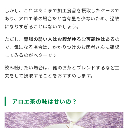
しかし、これはあくまで加工食品を摂取したケースで
あり、アロエ茶の場合だと含有量も少ないため、過敏
になりすぎることはないでしょう。
ただし、
胃腸の弱い人はお腹がゆるむ可能性はある
の
で、気になる場合は、かかりつけのお医者さんに確認
してみるのがベターです。
飲み続けたい場合は、他のお茶とブレンドするなど工
夫をして摂取することをおすすめします。
アロエ茶の味は甘いの？