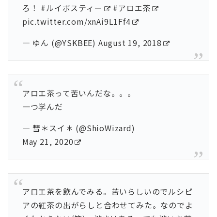
ろ！
#ルイボスティー
#アロエ茶
pic.twitter.com/xnAi9L1Ff4
— ゆん (@YSKBEE)
August 19, 2018
アロエ茶って苦いんだな。。。
一つ学んだ
— 彗＊スイ＊ (@ShioWizard)
May 21, 2020
アロエ茶を飲んでみる。苦いらしいのでルシピ
アの紅茶の出がらしと合わせてみた。なのでよ