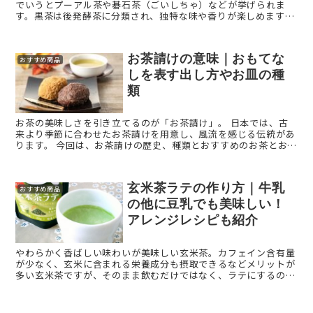
でいうとプーアル茶や碁石茶（ごいしちゃ）などが挙げられま
す。黒茶は後発酵茶に分類され、独特な味や香りが楽しめます。
黒茶（こくちゃ）とは？ 「黒茶」とは、中国茶の種類の1 ...
お茶請けの意味｜おもてな
おすすめ商品
しを表す出し方やお皿の種
類
お茶の美味しさを引き立てるのが「お茶請け」。 日本では、古
来より季節に合わせたお茶請けを用意し、風流を感じる伝統があ
ります。 今回は、お茶請けの歴史、種類とおすすめのお茶とお茶
請けの組み合わせをご紹介します。 お茶請けとは？ ...
玄米茶ラテの作り方｜牛乳
おすすめ商品
の他に豆乳でも美味しい！
アレンジレシピも紹介
やわらかく香ばしい味わいが美味しい玄米茶。カフェイン含有量
が少なく、玄米に含まれる栄養成分も摂取できるなどメリットが
多い玄米茶ですが、そのまま飲むだけではなく、ラテにするのも
美味しくておすすめです。 本記事では、まろやかな味わいが魅力
...