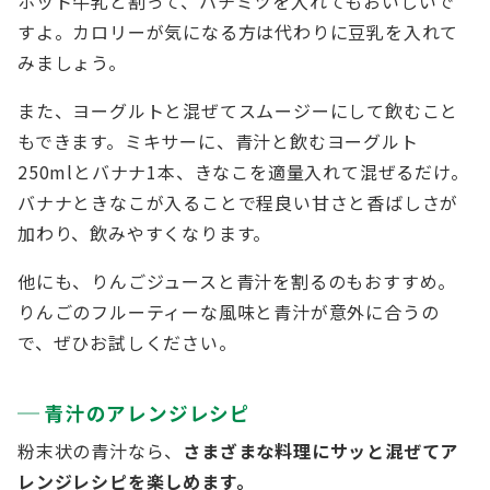
ホット牛乳と割って、ハチミツを入れてもおいしいで
すよ。カロリーが気になる方は代わりに豆乳を入れて
みましょう。
また、ヨーグルトと混ぜてスムージーにして飲むこと
もできます。ミキサーに、青汁と飲むヨーグルト
250mlとバナナ1本、きなこを適量入れて混ぜるだけ。
バナナときなこが入ることで程良い甘さと香ばしさが
加わり、飲みやすくなります。
他にも、りんごジュースと青汁を割るのもおすすめ。
りんごのフルーティーな風味と青汁が意外に合うの
で、ぜひお試しください。
青汁のアレンジレシピ
粉末状の青汁なら、
さまざまな料理にサッと混ぜてア
レンジレシピを楽しめます。