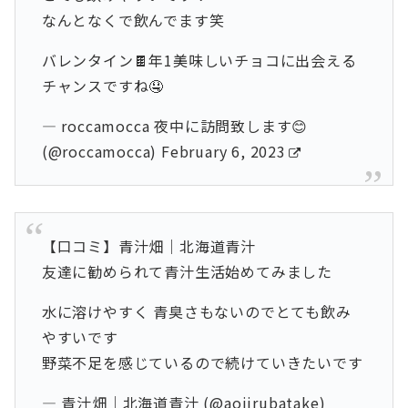
なんとなくで飲んでます笑
バレンタイン🍫年1美味しいチョコに出会える
チャンスですね🤤
— roccamocca 夜中に訪問致します😊
(@roccamocca)
February 6, 2023
【口コミ】青汁畑｜北海道青汁
友達に勧められて青汁生活始めてみました
水に溶けやすく 青臭さもないのでとても飲み
やすいです
野菜不足を感じているので続けていきたいです
— 青汁畑｜北海道青汁 (@aojirubatake)