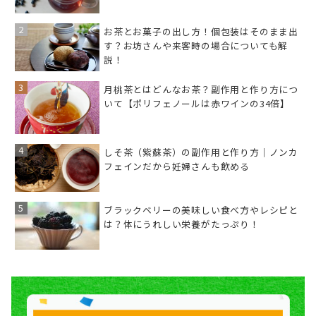
お茶とお菓子の出し方！個包装はそのまま出
す？お坊さんや来客時の場合についても解
説！
月桃茶とはどんなお茶？副作用と作り方につ
いて【ポリフェノールは赤ワインの34倍】
しそ茶（紫蘇茶）の副作用と作り方｜ノンカ
フェインだから妊婦さんも飲める
ブラックベリーの美味しい食べ方やレシピと
は？体にうれしい栄養がたっぷり！