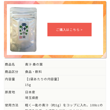
商品名
青汁 桑の葉
商品区分
食品・飲料
内容量
【1袋あたりの内容量】
15g
原産地
日本産
埼玉県産
使用方法
軽く一匙の青汁（約1g）をコップに入れ、100ccの