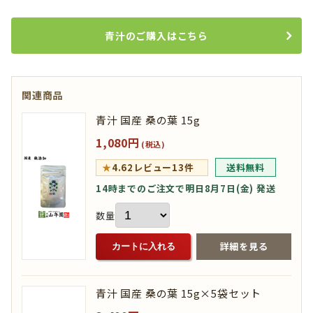
青汁のご購入はこちら
関連商品
青汁 国産 桑の葉 15g
1,080円
(税込)
★
4.62
レビュー13件
送料無料
14時までのご注文で明日8月7日(金) 発送
数量
詳細を見る
カートに入れる
青汁 国産 桑の葉 15g×5袋セット