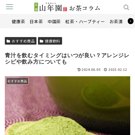
健康茶
日本茶
中国茶
紅茶・ハーブティー
お茶漬け
おすすめ商品
健康飲料
青汁を飲むタイミングはいつが良い？アレンジレ
シピや飲み方についても
2024.06.05
2023.02.12
おすすめ商品