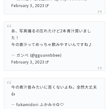
February 3, 2023
あ、写真撮るの忘れたけど2本青汁買いまし
た！
今の青汁ってめっちゃ飲みやすいんですね♪
— ガンべ (@gguunnbbee)
February 3, 2023
今の青汁昔みたいに苦くないよね。全然大丈夫
👍
— fukamidori ふかみ🌞🌻🤍