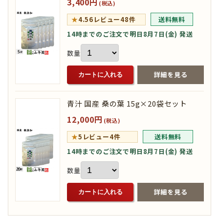
3,400円
(税込)
★
4.56
レビュー48件
送料無料
14時までのご注文で明日8月7日(金) 発送
数量
詳細を見る
カートに入れる
青汁 国産 桑の葉 15g×20袋セット
12,000円
(税込)
★
5
レビュー4件
送料無料
14時までのご注文で明日8月7日(金) 発送
数量
詳細を見る
カートに入れる