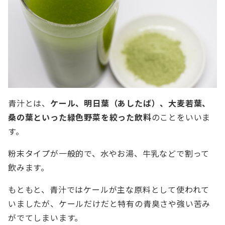
青汁とは、
ケール、明日葉（あしたば）、大麦若葉、
桑の葉といった緑色野菜を絞った飲料
のことをいいま
す。
粉末タイプが一般的で、水やお湯、牛乳などで割って
飲みます。
もともと、青汁ではケールが主な原料として使われて
いましたが、ケールだけだと特有の青臭さや強い苦み
がでてしまいます。