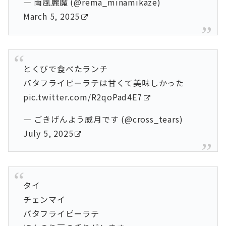
— 南風麗魔 (@rema_minamikaze)
March 5, 2025
とくびで食べたランチ
バタフライピーラテは甘くて美味しかった
pic.twitter.com/R2qoPad4E7
— ごきげんよう威月です (@cross_tears)
July 5, 2025
タイ
チェンマイ
バタフライピーラテ