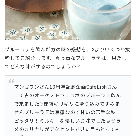
ブルーラテを飲んだ方の味の感想を、Xよりいくつか抜
粋してご紹介します。真っ青なブルーラテは、果たし
てどんな味がするのでしょうか？
マンガワンさん10周年記念企画CafeLishさん
にて青のオーケストラコラボのブルーラテ飲ん
で来ました✨閉店ギリギリに滑り込みですみま
せんブルーラテは無糖なので甘いの苦手な私に
ピッタリ！ミルキーな優しいお味でした☺️ザラ
メのカリカリがアクセントで見た目もとっても