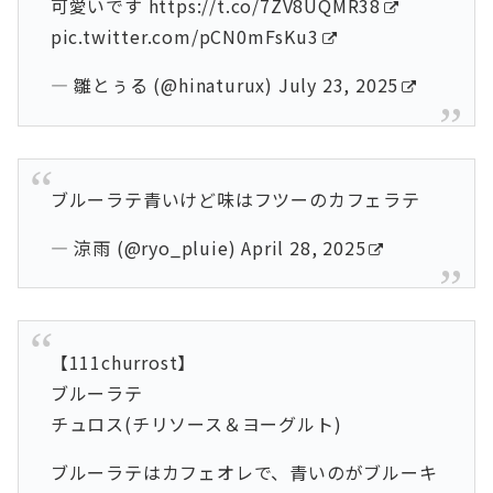
可愛いです
https://t.co/7ZV8UQMR38
pic.twitter.com/pCN0mFsKu3
— 雛とぅる (@hinaturux)
July 23, 2025
ブルーラテ青いけど味はフツーのカフェラテ
— 涼雨 (@ryo_pluie)
April 28, 2025
【111churrost】
ブルーラテ
チュロス(チリソース＆ヨーグルト)
ブルーラテはカフェオレで、青いのがブルーキ