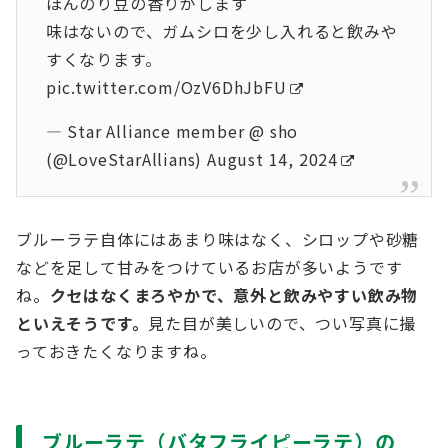
ほんのり豆の香りがします
味はないので、ガムシロを少し入れると飲みや
すくなります。
pic.twitter.com/OzV6DhJbFU
— Star Alliance member @ sho
(@LoveStarAllians)
August 14, 2024
ブルーラテ自体にはあまり味はなく、シロップや砂糖
などを足して甘みをつけているお店が多いようです
ね。
クセはなくまろやかで、意外と飲みやすい飲み物
といえそうです。
見た目が美しいので、つい写真に撮
っておきたくなりますね。
ブルーラテ（バタフライピーラテ）の