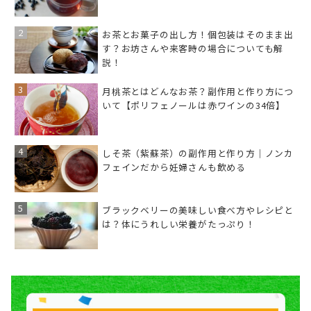
お茶とお菓子の出し方！個包装はそのまま出
す？お坊さんや来客時の場合についても解
説！
月桃茶とはどんなお茶？副作用と作り方につ
いて【ポリフェノールは赤ワインの34倍】
しそ茶（紫蘇茶）の副作用と作り方｜ノンカ
フェインだから妊婦さんも飲める
ブラックベリーの美味しい食べ方やレシピと
は？体にうれしい栄養がたっぷり！