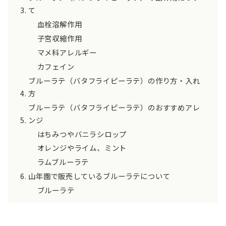
て
血栓溶解作用
子宮収縮作用
マメ科アレルギー
カフェイン
ブルーラテ（バタフライピーラテ）の作り方・入れ
方
ブルーラテ（バタフライピーラテ）のおすすめアレ
ンジ
はちみつやバニラシロップ
オレンジやライム、ミント
ラムブルーラテ
山年園で販売しているブルーラテについて
ブルーラテ