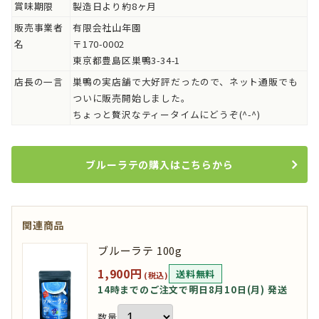
賞味期限
製造日より約8ヶ月
販売事業者
有限会社山年園
名
〒170-0002
東京都豊島区巣鴨3-34-1
店長の一言
巣鴨の実店舗で大好評だったので、ネット通販でも
ついに販売開始しました。
ちょっと贅沢なティータイムにどうぞ(^-^)
ブルーラテの購入はこちらから
関連商品
ブルーラテ 100g
1,900円
送料無料
(税込)
14時までのご注文で明日8月10日(月) 発送
数量