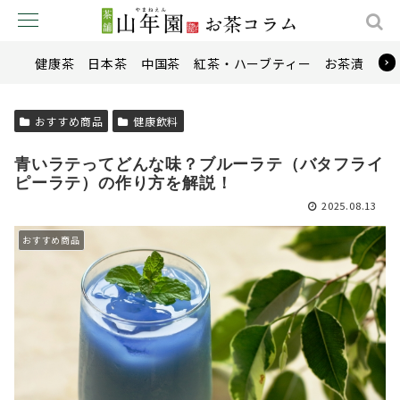
健康茶
日本茶
中国茶
紅茶・ハーブティー
お茶漬け
おすすめ商品
健康飲料
青いラテってどんな味？ブルーラテ（バタフライ
ピーラテ）の作り方を解説！
2025.08.13
おすすめ商品