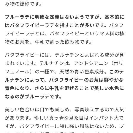
み物の総称です。
ブルーラテに明確な定義はないようですが、基本的に
はバタフライピーラテを指すことが多いです。
バタフ
ライピーラテとは、バタフライピーというマメ科の植
物のお茶を、牛乳で割った飲み物です。
バタフライピーには、テルナチンとよばれる成分が含
まれています。テルナチンは、アントシアニン（ポリ
フェノール）の一種で、天然の青い色素成分。
このテ
ルナチンによって、バタフライピーのお茶は鮮やかな
青色になり、さらに牛乳を混ぜることで美しい水色に
なるのがブルーラテです。
美しい色合いは目でも楽しめ、写真映えするので人気
があります。珍しい真っ青な見た目はインパクト大で
すが、バタフライピーに特に強い風味はないため、ブ