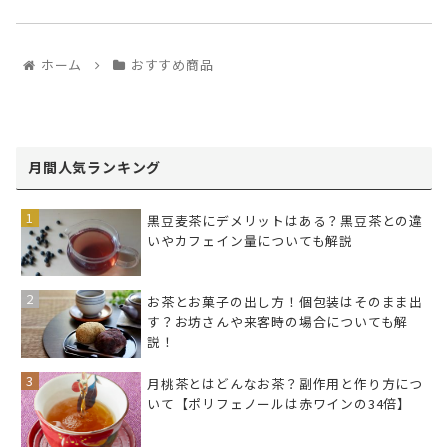
ホーム
おすすめ商品
月間人気ランキング
黒豆麦茶にデメリットはある？黒豆茶との違
いやカフェイン量についても解説
お茶とお菓子の出し方！個包装はそのまま出
す？お坊さんや来客時の場合についても解
説！
月桃茶とはどんなお茶？副作用と作り方につ
いて【ポリフェノールは赤ワインの34倍】