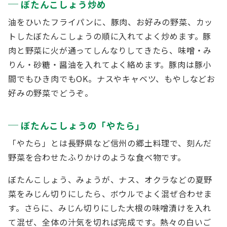
ぼたんこしょう炒め
油をひいたフライパンに、豚肉、お好みの野菜、カッ
トしたぼたんこしょうの順に入れてよく炒めます。豚
肉と野菜に火が通ってしんなりしてきたら、味噌・み
りん・砂糖・醤油を入れてよく絡めます。豚肉は豚小
間でもひき肉でもOK。ナスやキャベツ、もやしなどお
好みの野菜でどうぞ。
ぼたんこしょうの「やたら」
「やたら」とは長野県など信州の郷土料理で、刻んだ
野菜を合わせたふりかけのような食べ物です。
ぼたんこしょう、みょうが、ナス、オクラなどの夏野
菜をみじん切りにしたら、ボウルでよく混ぜ合わせま
す。さらに、みじん切りにした大根の味噌漬けを入れ
て混ぜ、全体の汁気を切れば完成です。熱々の白いご