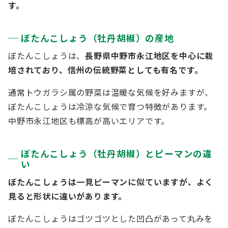
す。
ぼたんこしょう（牡丹胡椒）の産地
ぼたんこしょうは、
長野県中野市永江地区を中心に栽
培されており、信州の伝統野菜としても有名です。
通常トウガラシ属の野菜は温暖な気候を好みますが、
ぼたんこしょうは冷涼な気候で育つ特徴があります。
中野市永江地区も標高が高いエリアです。
ぼたんこしょう（牡丹胡椒）とピーマンの違
い
ぼたんこしょうは一見ピーマンに似ていますが、よく
見ると形状に違いがあります。
ぼたんこしょうはゴツゴツとした凹凸があって丸みを