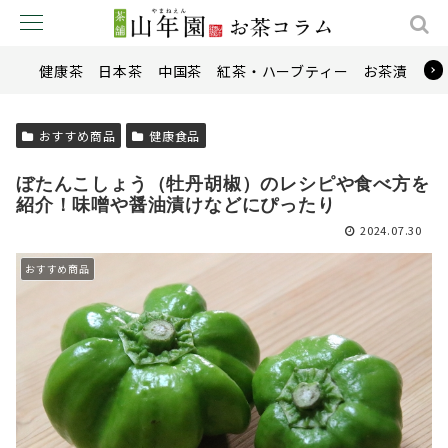
健康茶
日本茶
中国茶
紅茶・ハーブティー
お茶漬け
おすすめ商品
健康食品
ぼたんこしょう（牡丹胡椒）のレシピや食べ方を
紹介！味噌や醤油漬けなどにぴったり
2024.07.30
おすすめ商品