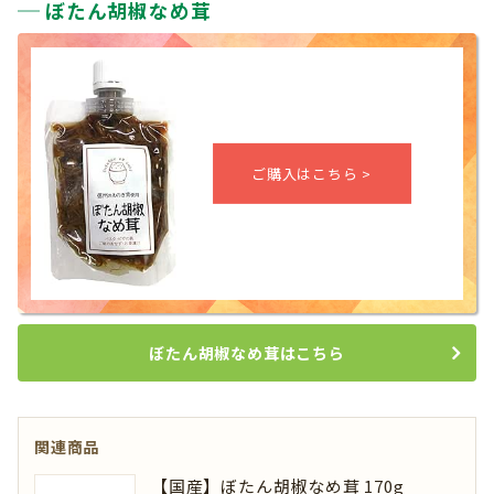
ぼたん胡椒なめ茸
ぼたん胡椒なめ茸はこちら
関連商品
【国産】ぼたん胡椒なめ茸 170g