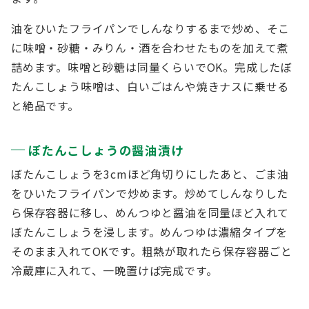
油をひいたフライパンでしんなりするまで炒め、そこ
に味噌・砂糖・みりん・酒を合わせたものを加えて煮
詰めます。味噌と砂糖は同量くらいでOK。完成したぼ
たんこしょう味噌は、白いごはんや焼きナスに乗せる
と絶品です。
ぼたんこしょうの醤油漬け
ぼたんこしょうを3cmほど角切りにしたあと、ごま油
をひいたフライパンで炒めます。炒めてしんなりした
ら保存容器に移し、めんつゆと醤油を同量ほど入れて
ぼたんこしょうを浸します。めんつゆは濃縮タイプを
そのまま入れてOKです。粗熱が取れたら保存容器ごと
冷蔵庫に入れて、一晩置けば完成です。