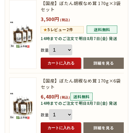
【国産】ぼたん胡椒なめ茸 170g×3袋
セット
3,500円
(税込)
★
5
レビュー2件
送料無料
14時までのご注文で明日8月7日(金) 発送
数量
詳細を見る
カートに入れる
【国産】ぼたん胡椒なめ茸 170g×6袋
セット
6,480円
送料無料
(税込)
14時までのご注文で明日8月7日(金) 発送
数量
詳細を見る
カートに入れる