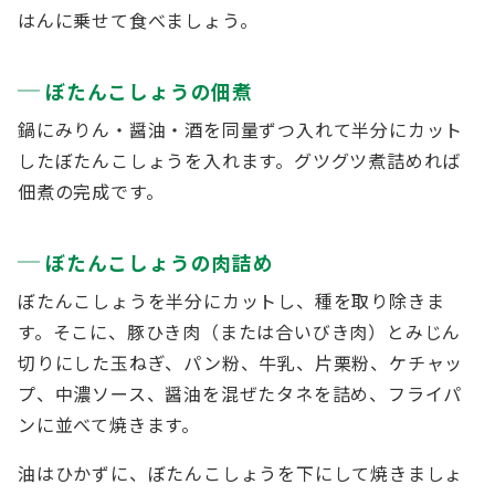
はんに乗せて食べましょう。
ぼたんこしょうの佃煮
鍋にみりん・醤油・酒を同量ずつ入れて半分にカット
したぼたんこしょうを入れます。グツグツ煮詰めれば
佃煮の完成です。
ぼたんこしょうの肉詰め
ぼたんこしょうを半分にカットし、種を取り除きま
す。そこに、豚ひき肉（または合いびき肉）とみじん
切りにした玉ねぎ、パン粉、牛乳、片栗粉、ケチャッ
プ、中濃ソース、醤油を混ぜたタネを詰め、フライパ
ンに並べて焼きます。
油はひかずに、ぼたんこしょうを下にして焼きましょ