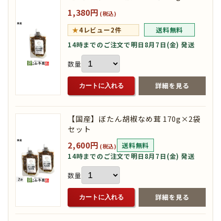
1,380円
(税込)
★
4
レビュー2件
送料無料
14時までのご注文で明日8月7日(金) 発送
数量
詳細を見る
カートに入れる
【国産】ぼたん胡椒なめ茸 170g×2袋
セット
2,600円
送料無料
(税込)
14時までのご注文で明日8月7日(金) 発送
数量
詳細を見る
カートに入れる