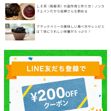
しそ茶（紫蘇茶）の副作用と作り方｜ノンカ
フェインだから妊婦さんも飲める
ブラックベリーの美味しい食べ方やレシピと
は？体にうれしい栄養がたっぷり！