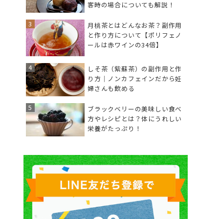
客時の場合についても解説！
月桃茶とはどんなお茶？副作用
と作り方について【ポリフェノ
ールは赤ワインの34倍】
しそ茶（紫蘇茶）の副作用と作
り方｜ノンカフェインだから妊
婦さんも飲める
ブラックベリーの美味しい食べ
方やレシピとは？体にうれしい
栄養がたっぷり！