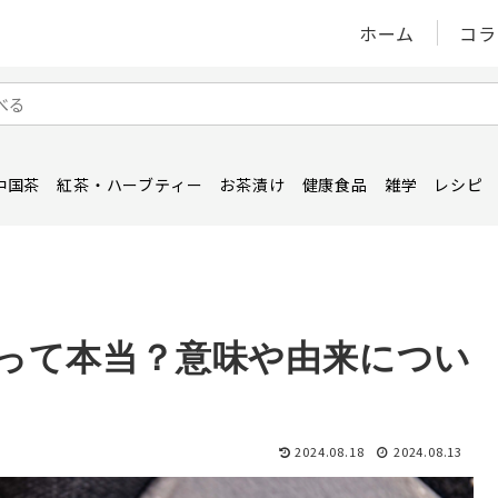
ホーム
コラ
中国茶
紅茶・ハーブティー
お茶漬け
健康食品
雑学
レシピ
って本当？意味や由来につい
2024.08.18
2024.08.13