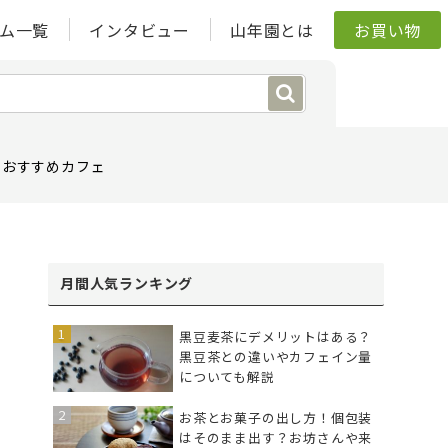
ム一覧
インタビュー
山年園とは
お買い物
おすすめカフェ
月間人気ランキング
黒豆麦茶にデメリットはある？
黒豆茶との違いやカフェイン量
についても解説
お茶とお菓子の出し方！個包装
はそのまま出す？お坊さんや来