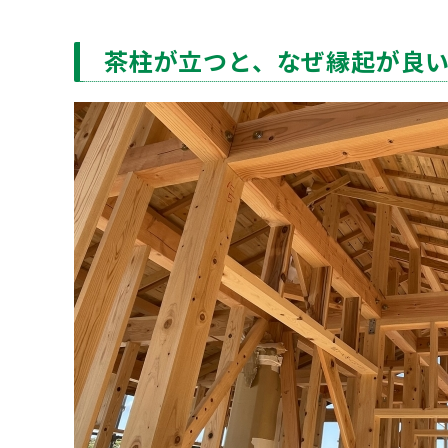
茶柱が立つと、なぜ縁起が良