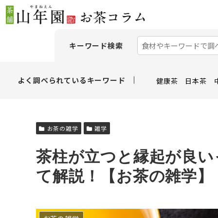
キーワード検索
よく調べられているキーワード
健康茶
日本茶
お茶の雑学
雑学
茶柱が立つと縁起が良い
て解説！【お茶の雑学】