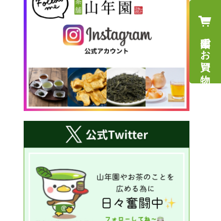
山年園でお買い物