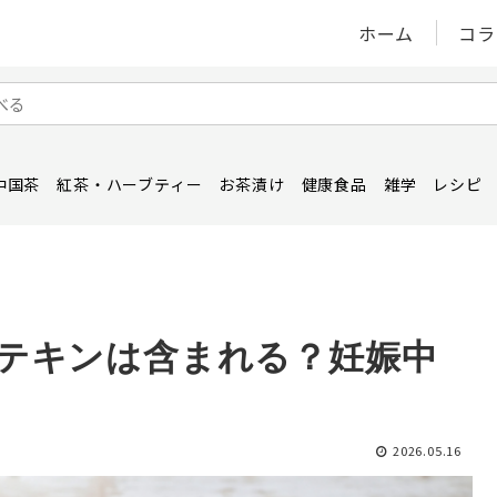
ホーム
コラ
中国茶
紅茶・ハーブティー
お茶漬け
健康食品
雑学
レシピ
テキンは含まれる？妊娠中
2026.05.16