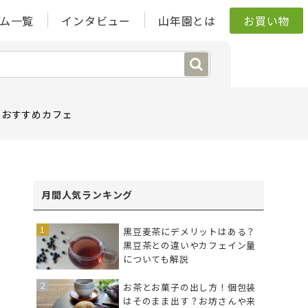
ム一覧
インタビュー
山年園とは
お買い物
おすすめカフェ
月間人気ランキング
黒豆麦茶にデメリットはある？
黒豆茶との違いやカフェイン量
についても解説
お茶とお菓子の出し方！個包装
はそのまま出す？お坊さんや来