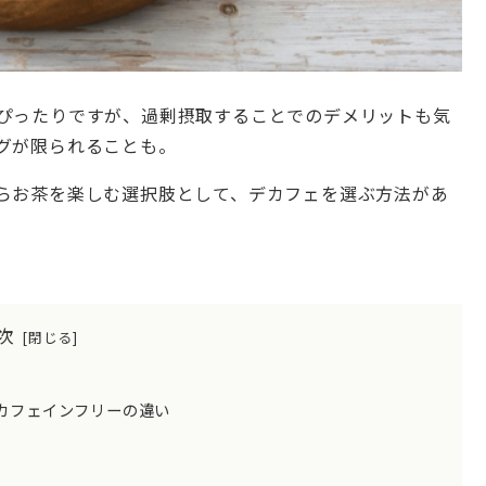
ぴったりですが、過剰摂取することでのデメリットも気
グが限られることも。
らお茶を楽しむ選択肢として、デカフェを選ぶ方法があ
次
カフェインフリーの違い