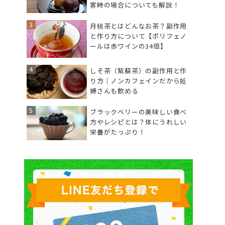
客時の場合についても解説！
月桃茶とはどんなお茶？副作用
と作り方について【ポリフェノ
ールは赤ワインの34倍】
しそ茶（紫蘇茶）の副作用と作
り方｜ノンカフェインだから妊
婦さんも飲める
ブラックベリーの美味しい食べ
方やレシピとは？体にうれしい
栄養がたっぷり！