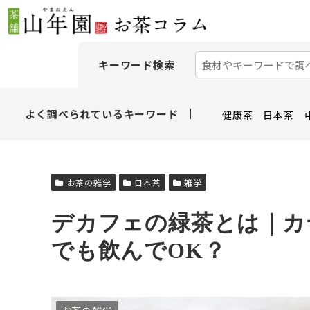
キーワード検索
よく調べられているキーワード
健康茶
日本茶
お茶の雑学
日本茶
雑学
デカフェの緑茶とは｜カ
でも飲んでOK？