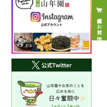
山年園でお買い物