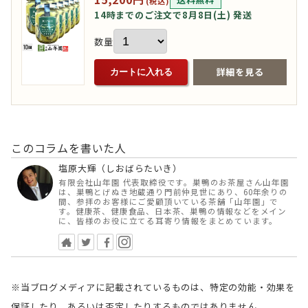
(税込)
14時までのご注文で8月8日(土) 発送
数量
詳細を見る
カートに入れる
このコラムを書いた人
塩原大輝（しおばらたいき）
有限会社山年園 代表取締役です。巣鴨のお茶屋さん山年園
は、巣鴨とげぬき地蔵通り門前仲見世にあり、60年余りの
間、参拝のお客様にご愛顧頂いている茶舗「山年園」で
す。健康茶、健康食品、日本茶、巣鴨の情報などをメイン
に、皆様のお役に立てる耳寄り情報をまとめています。
※当ブログメディアに記載されているものは、特定の効能・効果を
保証したり、あるいは否定したりするものではありません。