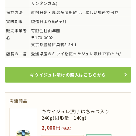
サンタンガム)
保存方法
直射日光・高温多湿を避け、涼しい場所で保存
賞味期限
製造日より約6ヶ月
販売事業者
有限会社山年園
名
〒170-0002
東京都豊島区巣鴨3-34-1
店長の一言
愛媛県産のキウイを使ったジュレ漬けです(^-^)/
キウイジュレ漬けの購入はこちらから
関連商品
キウイジュレ漬け はちみつ入り
240g(固形量：140g)
2,000円
(税込)