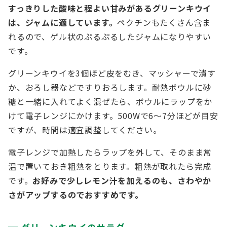
すっきりした酸味と程よい甘みがあるグリーンキウイ
は、ジャムに適しています。
ペクチンもたくさん含ま
れるので、ゲル状のぷるぷるしたジャムになりやすい
です。
グリーンキウイを3個ほど皮をむき、マッシャーで潰す
か、おろし器などですりおろします。耐熱ボウルに砂
糖と一緒に入れてよく混ぜたら、ボウルにラップをか
けて電子レンジにかけます。500Wで6～7分ほどが目安
ですが、時間は適宜調整してください。
電子レンジで加熱したらラップを外して、そのまま常
温で置いておき粗熱をとります。粗熱が取れたら完成
です。
お好みで少しレモン汁を加えるのも、さわやか
さがアップするのでおすすめです。