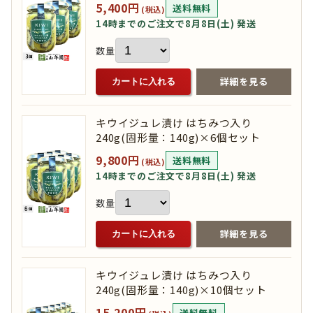
5,400円
送料無料
(税込)
14時までのご注文で8月8日(土) 発送
数量
詳細を見る
カートに入れる
キウイジュレ漬け はちみつ入り
240g(固形量：140g)×6個セット
9,800円
送料無料
(税込)
14時までのご注文で8月8日(土) 発送
数量
詳細を見る
カートに入れる
キウイジュレ漬け はちみつ入り
240g(固形量：140g)×10個セット
15,200円
送料無料