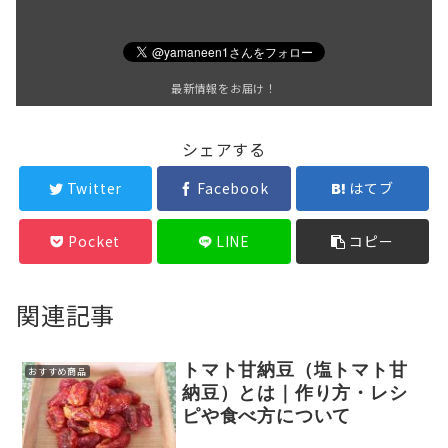
最新情報をお届け！
シェアする
Twitter
Facebook
はてブ
Pocket
LINE
コピー
関連記事
トマト甘納豆（塩トマト甘
おすすめ商品
納豆）とは｜作り方・レシ
ピや食べ方について