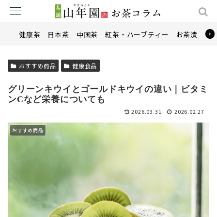
健康茶
日本茶
中国茶
紅茶・ハーブティー
お茶漬け
おすすめ商品
健康食品
グリーンキウイとゴールドキウイの違い｜ビタミ
ンCなど栄養についても
2026.03.31
2026.02.27
おすすめ商品