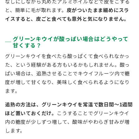
なしにしながら丸めたアルミホイルなどで皮をこする
と、簡単に毛が取れます。
皮がついたまま細めにスラ
イスすると、皮ごと食べても意外と気になりません。
グリーンキウイが酸っぱい場合はどうやって
甘くする？
グリーンキウイを食べたら酸っぱくて食べられなかっ
た、という経験がある方もいるかもしれません。酸っ
ぱい場合は、追熟させることでキウイフルーツ内で糖
度が増して甘くなり、美味しく食べられるようになり
ます。
追熟の方法は、グリーンキウイを常温で数日間～1週間
ほど置いておくだけ。
こうすることでグリーンキウイ
内の糖度が少しずつ増して、酸味がやわらぎ甘みが増
します。