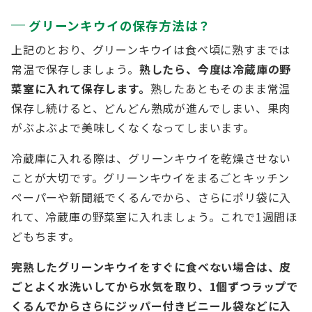
グリーンキウイの保存方法は？
上記のとおり、グリーンキウイは食べ頃に熟すまでは
常温で保存しましょう。
熟したら、今度は冷蔵庫の野
菜室に入れて保存します。
熟したあともそのまま常温
保存し続けると、どんどん熟成が進んでしまい、果肉
がぶよぶよで美味しくなくなってしまいます。
冷蔵庫に入れる際は、グリーンキウイを乾燥させない
ことが大切です。グリーンキウイをまるごとキッチン
ペーパーや新聞紙でくるんでから、さらにポリ袋に入
れて、冷蔵庫の野菜室に入れましょう。これで1週間ほ
どもちます。
完熟したグリーンキウイをすぐに食べない場合は、皮
ごとよく水洗いしてから水気を取り、1個ずつラップで
くるんでからさらにジッパー付きビニール袋などに入