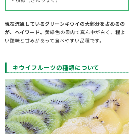
・讃緑（さんりょく）
現在流通しているグリーンキウイの
大部分を占めるの
が、ヘイワード。
黄緑色の果肉で真ん中が白く、程よ
い酸味と甘みがあって食べやすい品種です。
キウイフルーツの種類について