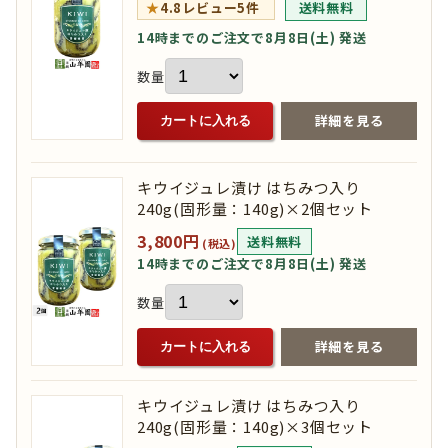
★
4.8
レビュー5件
送料無料
14時までのご注文で8月8日(土) 発送
数量
詳細を見る
カートに入れる
キウイジュレ漬け はちみつ入り
240g(固形量：140g)×2個セット
3,800円
送料無料
(税込)
14時までのご注文で8月8日(土) 発送
数量
詳細を見る
カートに入れる
キウイジュレ漬け はちみつ入り
240g(固形量：140g)×3個セット