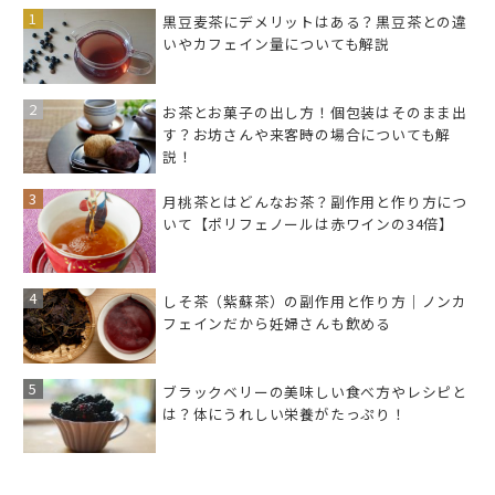
黒豆麦茶にデメリットはある？黒豆茶との違
いやカフェイン量についても解説
お茶とお菓子の出し方！個包装はそのまま出
す？お坊さんや来客時の場合についても解
説！
月桃茶とはどんなお茶？副作用と作り方につ
いて【ポリフェノールは赤ワインの34倍】
しそ茶（紫蘇茶）の副作用と作り方｜ノンカ
フェインだから妊婦さんも飲める
ブラックベリーの美味しい食べ方やレシピと
は？体にうれしい栄養がたっぷり！