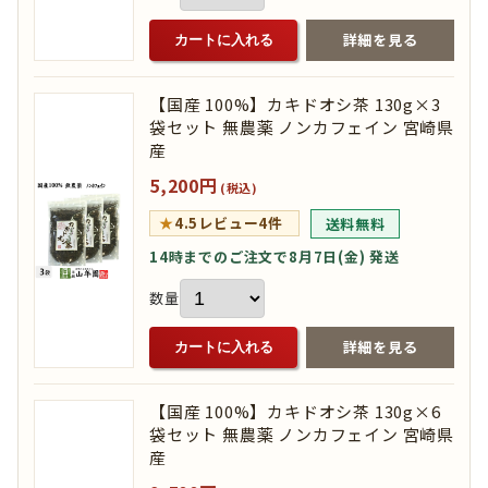
詳細を見る
カートに入れる
【国産 100%】カキドオシ茶 130g×3
袋セット 無農薬 ノンカフェイン 宮崎県
産
5,200円
(税込)
★
4.5
レビュー4件
送料無料
14時までのご注文で8月7日(金) 発送
数量
詳細を見る
カートに入れる
【国産 100%】カキドオシ茶 130g×6
袋セット 無農薬 ノンカフェイン 宮崎県
産