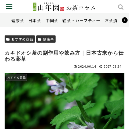
健康茶
日本茶
中国茶
紅茶・ハーブティー
お茶漬け
おすすめ商品
健康茶
カキドオシ茶の副作用や飲み方｜日本古来から伝
わる薬草
2024.06.14
2017.03.24
おすすめ商品