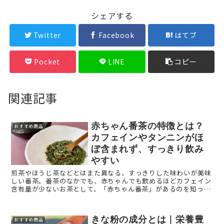
シェアする
Twitter
Facebook
はてブ
Pocket
LINE
コピー
関連記事
赤ちゃん番茶の特徴とは？
おすすめ商品
カフェインやタンニンがほ
ぼ含まれず、すっきり飲み
やすい
煎茶やほうじ茶などとはまた異なる、すっきりした味わいが美味
しい番茶。番茶のなかでも、赤ちゃんでも飲めるほどカフェイン
含有量が少ないお茶として、「赤ちゃん番茶」があるのを知って
いますか？ 今回は、大人にもぜひ飲んでほしい美味しいお茶、
「 ...
きな粉の成分とは｜栄養豊
おすすめ商品