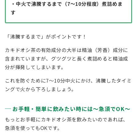
・中火で沸騰するまで（7～10分程度）煮詰めま
す
「沸騰するまで」がポイントです！
カキドオシ茶の有効成分の大半は精油（芳香）成分に
含まれていますが、グツグツと長く煮詰めると精油成
分が揮発してしまいます。
これを防ぐために7～10分中火にかけ、沸騰したタイミ
ングで火から下ろしましょう。
お手軽・簡単に飲みたい時には～急須でOK～
もっとお手軽にカキドオシ茶を飲みたいのであれば、
急須を使ってもOKです。