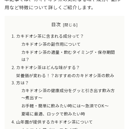
用など特徴について詳しくご紹介します。
目次
カキドオシ茶に含まれる成分って？
カキドオシ茶の副作用について
カキドオシ茶の適量・飲むタイミング・保存期間
は？
カキドオシ茶はどんな味がする？
栄養価が変わる！？おすすめのカキドオシ茶の飲み
方は？
カキドオシ茶の健康成分をグッと引き出す飲み方
～煮出す～
お手軽・簡単に飲みたい時には～急須でOK～
夏場に最適、ロックで飲みたい時
山年園が提供するカキドオシ茶について