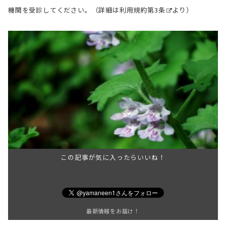
機関を受診してください。（詳細は
利用規約第3条
より）
この記事が気に入ったらいいね！
最新情報をお届け！