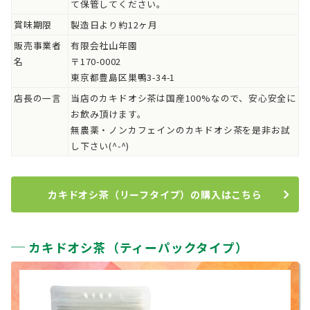
て保管してください。
賞味期限
製造日より約12ヶ月
販売事業者
有限会社山年園
名
〒170-0002
東京都豊島区巣鴨3-34-1
店長の一言
当店のカキドオシ茶は国産100%なので、安心安全に
お飲み頂けます。
無農薬・ノンカフェインのカキドオシ茶を是非お試
し下さい(^-^)
カキドオシ茶（リーフタイプ）の購入はこちら
カキドオシ茶（ティーパックタイプ）