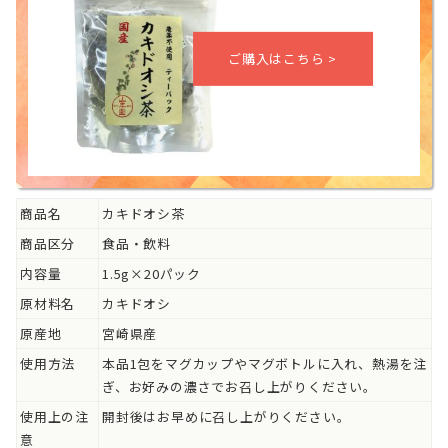
商品名
カキドオシ茶
商品区分
食品・飲料
内容量
1.5g×20パック
原材料名
カキドオシ
原産地
宮崎県産
使用方法
本品1包をマグカップやマグボトルに入れ、熱湯を注
ぎ、お好みの濃さでお召し上がりください。
使用上の注
開封後はお早めに召し上がりください。
意