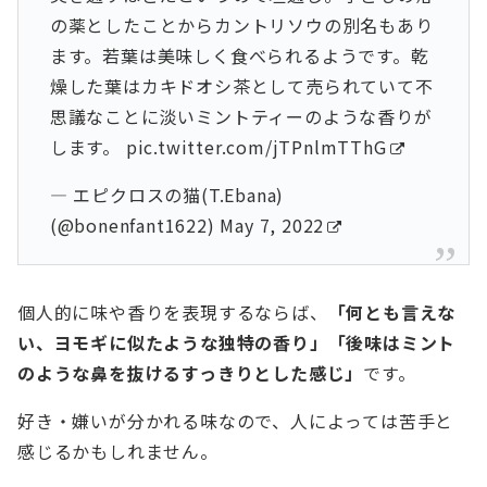
の薬としたことからカントリソウの別名もあり
ます。若葉は美味しく食べられるようです。乾
燥した葉はカキドオシ茶として売られていて不
思議なことに淡いミントティーのような香りが
します。
pic.twitter.com/jTPnlmTThG
— エピクロスの猫(T.Ebana)
(@bonenfant1622)
May 7, 2022
個人的に味や香りを表現するならば、
「何とも言えな
い、ヨモギに似たような独特の香り」「後味はミント
のような鼻を抜けるすっきりとした感じ」
です。
好き・嫌いが分かれる味なので、人によっては苦手と
感じるかもしれません。