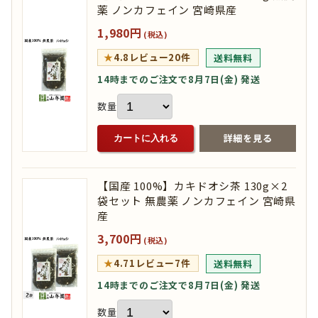
薬 ノンカフェイン 宮崎県産
1,980円
(税込)
★
4.8
レビュー20件
送料無料
14時までのご注文で8月7日(金) 発送
数量
詳細を見る
カートに入れる
【国産 100%】カキドオシ茶 130g×2
袋セット 無農薬 ノンカフェイン 宮崎県
産
3,700円
(税込)
★
4.71
レビュー7件
送料無料
14時までのご注文で8月7日(金) 発送
数量