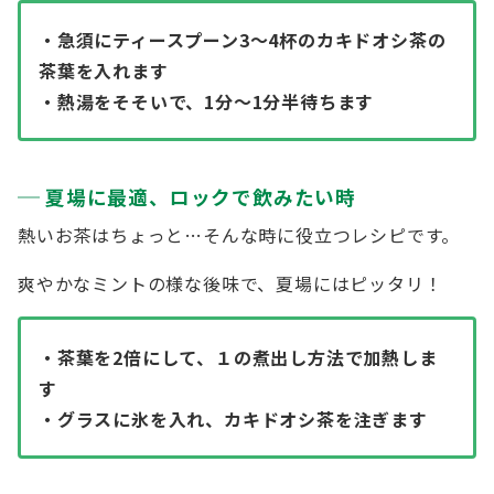
・急須にティースプーン3～4杯のカキドオシ茶の
茶葉を入れます
・熱湯をそそいで、1分～1分半待ちます
夏場に最適、ロックで飲みたい時
熱いお茶はちょっと…そんな時に役立つレシピです。
爽やかなミントの様な後味で、夏場にはピッタリ！
・茶葉を2倍にして、１の煮出し方法で加熱しま
す
・グラスに氷を入れ、カキドオシ茶を注ぎます