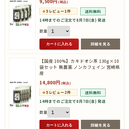
9,500円
(税込)
★
5
レビュー1件
送料無料
14時までのご注文で8月7日(金) 発送
数量
詳細を見る
カートに入れる
【国産 100%】カキドオシ茶 130g×10
袋セット 無農薬 ノンカフェイン 宮崎県
産
14,800円
(税込)
★
5
レビュー2件
送料無料
14時までのご注文で8月7日(金) 発送
数量
詳細を見る
カートに入れる