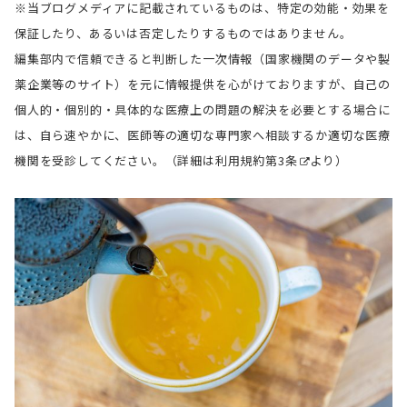
※当ブログメディアに記載されているものは、特定の効能・効果を
保証したり、あるいは否定したりするものではありません。
編集部内で信頼できると判断した一次情報（国家機関のデータや製
薬企業等のサイト）を元に情報提供を心がけておりますが、自己の
個人的・個別的・具体的な医療上の問題の解決を必要とする場合に
は、自ら速やかに、医師等の適切な専門家へ相談するか適切な医療
機関を受診してください。（詳細は
利用規約第3条
より）