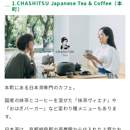
1.CHASHITSU Japanese Tea & Coffee（本
町）
本町にある日本茶専門のカフェ。
国産の抹茶とコーヒーを混ぜた「抹茶ヴィエナ」や
「おはぎバーガー」など変わり種メニューもありま
す。
日本茶は、京都相良郡の茶農園から仕入れた上質なお