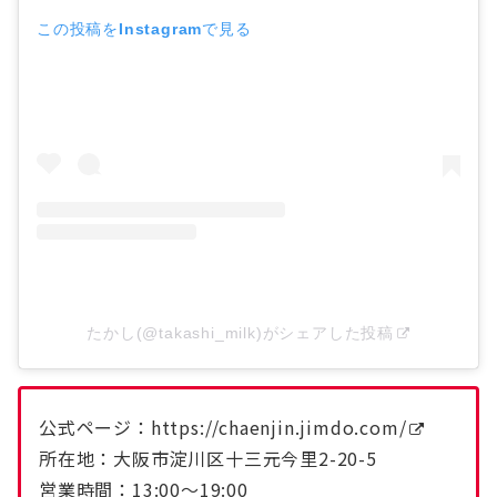
この投稿をInstagramで見る
たかし(@takashi_milk)がシェアした投稿
公式ページ：
https://chaenjin.jimdo.com/
所在地：大阪市淀川区十三元今里2-20-5
営業時間：13:00〜19:00