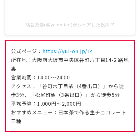
結音茶舗(@yuion.tea)がシェアした投稿
公式ページ：
https://yui-on.jp/
所在地：大阪府大阪市中央区谷町六丁目14-2 路地
裏
営業時間：14:00〜24:00
アクセス：「谷町六丁目駅（4番出口）」から徒
歩3分、「松尾町駅（3番出口）」から徒歩5分
平均予算：1,000円〜2,000円
おすすめメニュー：日本茶で作る生チョコレート
三種