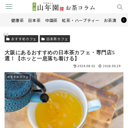
健康茶
日本茶
中国茶
紅茶・ハーブティー
お茶漬け
おすすめカフェ
日本茶カフェ
大阪にあるおすすめの日本茶カフェ・専門店5
選！【ホッと一息落ち着ける】
2024.08.02
2018.09.29
おすすめカフェ