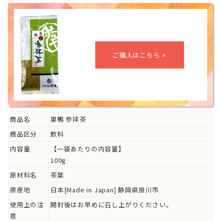
商品名
巣鴨 参拝茶
商品区分
飲料
内容量
【一袋あたりの内容量】
100g
原材料名
茶葉
原産地
日本[Made in Japan] 静岡県掛川市
使用上の注
開封後はお早めに召し上がりください。
意