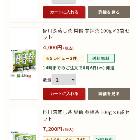
詳細を見る
カートに入れる
掛川深蒸し茶 巣鴨 参拝茶 100g×3袋セ
ット
4,000円
(税込)
★
5
レビュー3件
送料無料
14時までのご注文で8月6日(木) 発送
数量
詳細を見る
カートに入れる
掛川深蒸し茶 巣鴨 参拝茶 100g×6袋セ
ット
7,200円
(税込)
★
4.88
レビュー74件
送料無料