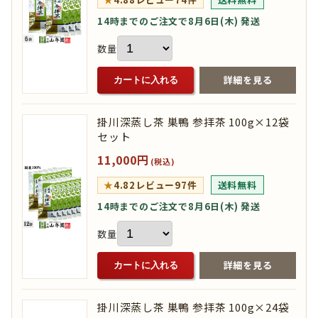
14時までのご注文で8月6日(木) 発送
数量
詳細を見る
カートに入れる
掛川深蒸し茶 巣鴨 参拝茶 100g×12袋
セット
11,000円
(税込)
★
4.82
レビュー97件
送料無料
14時までのご注文で8月6日(木) 発送
数量
詳細を見る
カートに入れる
掛川深蒸し茶 巣鴨 参拝茶 100g×24袋