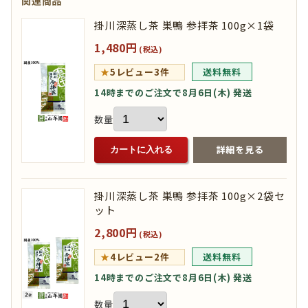
関連商品
掛川深蒸し茶 巣鴨 参拝茶 100g×1袋
1,480円
(税込)
★
5
レビュー3件
送料無料
14時までのご注文で8月6日(木) 発送
数量
詳細を見る
カートに入れる
掛川深蒸し茶 巣鴨 参拝茶 100g×2袋セ
ット
2,800円
(税込)
★
4
レビュー2件
送料無料
14時までのご注文で8月6日(木) 発送
数量