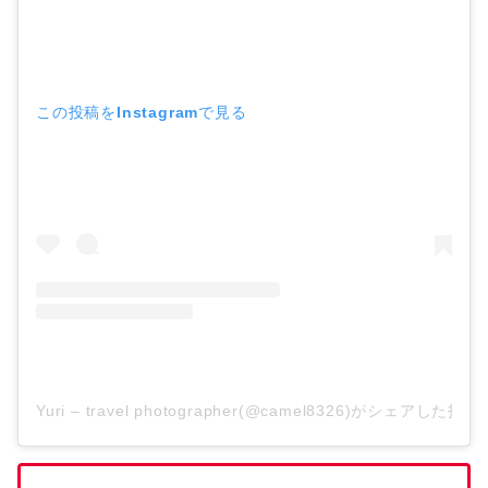
この投稿をInstagramで見る
Yuri – travel photographer(@camel8326)がシェアした投稿