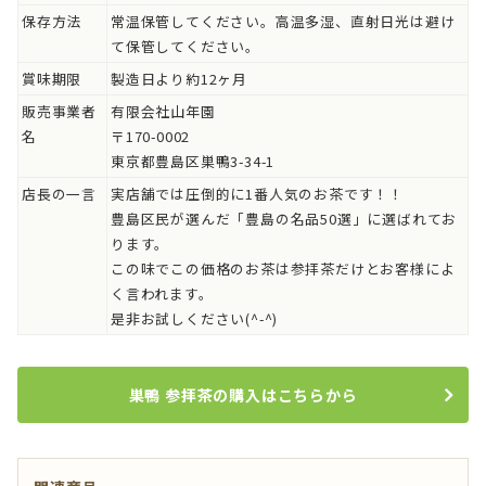
保存方法
常温保管してください。高温多湿、直射日光は避け
て保管してください。
賞味期限
製造日より約12ヶ月
販売事業者
有限会社山年園
名
〒170-0002
東京都豊島区巣鴨3-34-1
店長の一言
実店舗では圧倒的に1番人気のお茶です！！
豊島区民が選んだ「豊島の名品50選」に選ばれてお
ります。
この味でこの価格のお茶は参拝茶だけとお客様によ
く言われます。
是非お試しください(^-^)
巣鴨 参拝茶の購入はこちらから