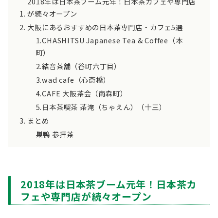
2018年は日本茶ブーム元年！日本茶カフェや専門店
が続々オープン
大阪にあるおすすめの日本茶専門店・カフェ5選
1.CHASHITSU Japanese Tea & Coffee（本
町）
2.結音茶舗（谷町六丁目）
3.wad cafe（心斎橋）
4.CAFE 大阪茶会（南森町）
5.日本茶喫茶 茶淹（ちゃえん）（十三）
まとめ
巣鴨 参拝茶
2018年は日本茶ブーム元年！日本茶カ
フェや専門店が続々オープン