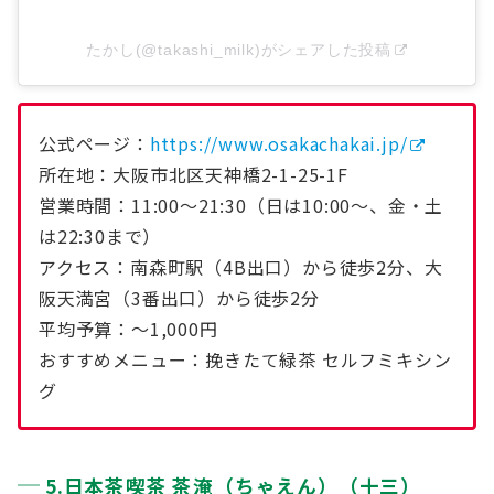
たかし(@takashi_milk)がシェアした投稿
公式ページ：
https://www.osakachakai.jp/
所在地：大阪市北区天神橋2-1-25-1F
営業時間：11:00〜21:30（日は10:00〜、金・土
は22:30まで）
アクセス：南森町駅（4B出口）から徒歩2分、大
阪天満宮（3番出口）から徒歩2分
平均予算：〜1,000円
おすすめメニュー：挽きたて緑茶 セルフミキシン
グ
5.日本茶喫茶 茶淹（ちゃえん）（十三）