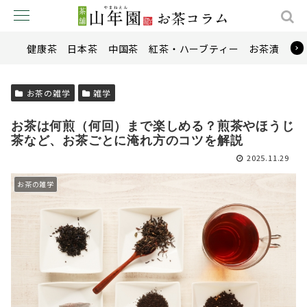
健康茶
日本茶
中国茶
紅茶・ハーブティー
お茶漬け
お茶の雑学
雑学
お茶は何煎（何回）まで楽しめる？煎茶やほうじ
茶など、お茶ごとに淹れ方のコツを解説
2025.11.29
お茶の雑学