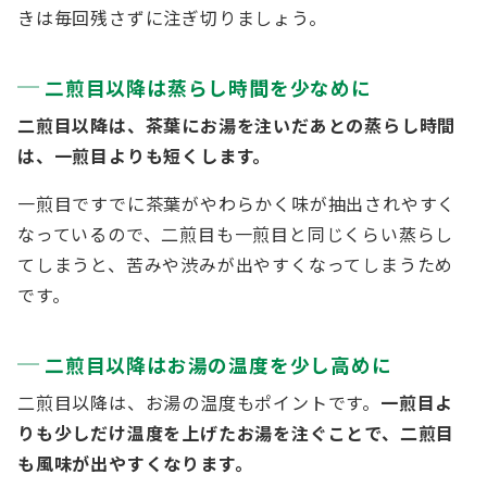
きは毎回残さずに注ぎ切りましょう。
二煎目以降は蒸らし時間を少なめに
二煎目以降は、茶葉にお湯を注いだあとの蒸らし時間
は、一煎目よりも短くします。
一煎目ですでに茶葉がやわらかく味が抽出されやすく
なっているので、二煎目も一煎目と同じくらい蒸らし
てしまうと、苦みや渋みが出やすくなってしまうため
です。
二煎目以降はお湯の温度を少し高めに
二煎目以降は、お湯の温度もポイントです。
一煎目よ
りも少しだけ温度を上げたお湯を注ぐことで、二煎目
も風味が出やすくなります。