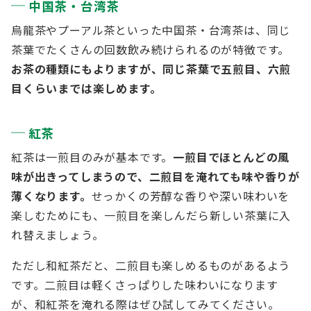
中国茶・台湾茶
烏龍茶やプーアル茶といった中国茶・台湾茶は、同じ
茶葉でたくさんの回数飲み続けられるのが特徴です。
お茶の種類にもよりますが、同じ茶葉で五煎目、六煎
目くらいまでは楽しめます。
紅茶
紅茶は一煎目のみが基本です。
一煎目でほとんどの風
味が出きってしまうので、二煎目を淹れても味や香りが
薄くなります。
せっかくの芳醇な香りや深い味わいを
楽しむためにも、一煎目を楽しんだら新しい茶葉に入
れ替えましょう。
ただし和紅茶だと、二煎目も楽しめるものがあるよう
です。二煎目は軽くさっぱりした味わいになります
が、和紅茶を淹れる際はぜひ試してみてください。