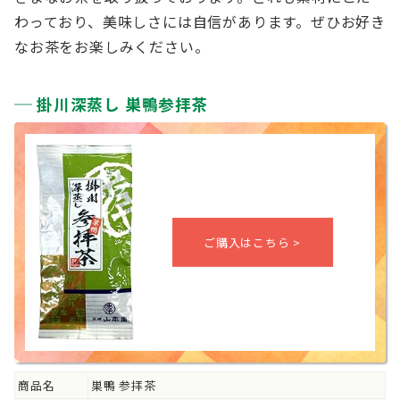
わっており、美味しさには自信があります。ぜひお好き
なお茶をお楽しみください。
掛川深蒸し 巣鴨参拝茶
商品名
巣鴨 参拝茶