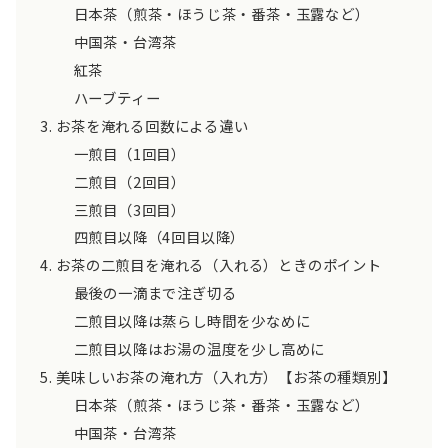
日本茶（煎茶・ほうじ茶・番茶・玉露など）
中国茶・台湾茶
紅茶
ハーブティー
お茶を淹れる回数による違い
一煎目（1回目）
二煎目（2回目）
三煎目（3回目）
四煎目以降（4回目以降）
お茶の二煎目を淹れる（入れる）ときのポイント
最後の一滴まで注ぎ切る
二煎目以降は蒸らし時間を少なめに
二煎目以降はお湯の温度を少し高めに
美味しいお茶の淹れ方（入れ方）【お茶の種類別】
日本茶（煎茶・ほうじ茶・番茶・玉露など）
中国茶・台湾茶