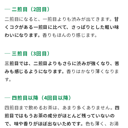
二煎目（2回目）
二煎目になると、一煎目よりも渋みが出てきます。
甘
くコクがある一煎目に比べて、さっぱりとした軽い味
わいになります。
香りもほんのり感じます。
三煎目（3回目）
三煎目では、二煎目よりもさらに渋みが強くなり、苦
みも感じるようになります。
香りはかなり薄くなりま
す。
四煎目以降（4回目以降）
四煎目まで飲めるお茶は、あまり多くありません。
四
煎目ではもうお茶の成分がほとんど残っていないの
で、味や香りがほぼ出ないためです。
色も薄く、お湯