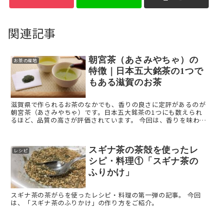
関連記事
朝宮茶（あさみやちゃ）の
お茶の産地
特徴｜日本五大銘茶の1つで
もある滋賀のお茶
滋賀県で作られるお茶のなかでも、香りの良さに定評があるのが
朝宮茶（あさみやちゃ）です。日本五大銘茶の1つにも数えられ
るほど、品質の高さが評価されています。 今回は、香りを味わう
「朝宮茶（あさみやちゃ）」を解説します。 朝宮茶（あさみ ...
スギナ茶の茶殻を使ったレ
レシピ
シピ・料理①「スギナ茶の
ふりかけ」
スギナ茶の茶がらを使ったレシピ・料理の第一弾の記事。 今回
は、「スギナ茶のふりかけ」の作り方をご紹介。