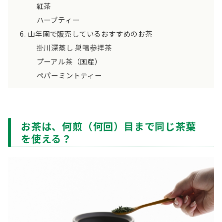
紅茶
ハーブティー
山年園で販売しているおすすめのお茶
掛川深蒸し 巣鴨参拝茶
プーアル茶（国産）
ペパーミントティー
お茶は、何煎（何回）目まで同じ茶葉
を使える？