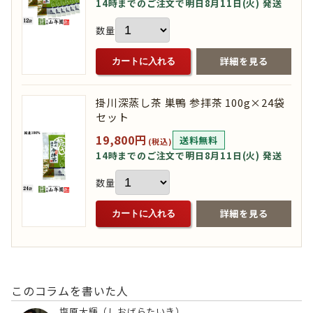
14時までのご注文で明日8月11日(火) 発送
数量
詳細を見る
カートに入れる
掛川深蒸し茶 巣鴨 参拝茶 100g×24袋
セット
19,800円
送料無料
(税込)
14時までのご注文で明日8月11日(火) 発送
数量
詳細を見る
カートに入れる
このコラムを書いた人
塩原大輝（しおばらたいき）