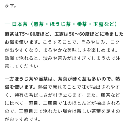
ます。
日本茶（煎茶・ほうじ茶・番茶・玉露など）
煎茶は75～80度ほど、玉露は50～60度ほどに冷ました
お湯を使います。
こうすることで、旨みや甘み、コク
が出やすくなり、まろやかな美味しさを楽しめます。
熱湯で淹れると、渋みや苦みが出すぎてしまうので注
意してください。
一方ほうじ茶や番茶は、茶葉が硬く茎も多いので、熱
湯を使います。
熱湯で淹れることで味が抽出されやす
く、特有の香ばしさが引き立ちます。また、煎茶など
に比べて一煎目、二煎目で味のほとんどが抽出される
ので、三煎目まで淹れたい場合は新しい茶葉を足すの
がおすすめです。