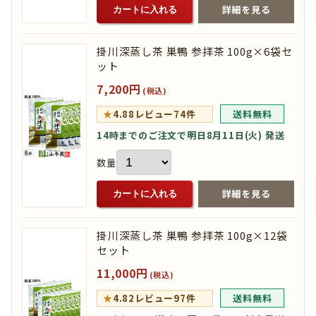
詳細を見る
カートに入れる
掛川深蒸し茶 巣鴨 参拝茶 100g×6袋セ
ット
7,200円
(税込)
★
4.88
レビュー74件
送料無料
14時までのご注文で明日8月11日(火) 発送
数量
詳細を見る
カートに入れる
掛川深蒸し茶 巣鴨 参拝茶 100g×12袋
セット
11,000円
(税込)
★
4.82
レビュー97件
送料無料