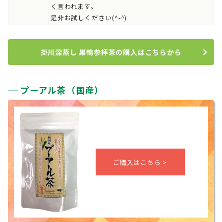
く言われます。
是非お試しください(^-^)
掛川深蒸し 巣鴨参拝茶の購入はこちらから
プーアル茶（国産）