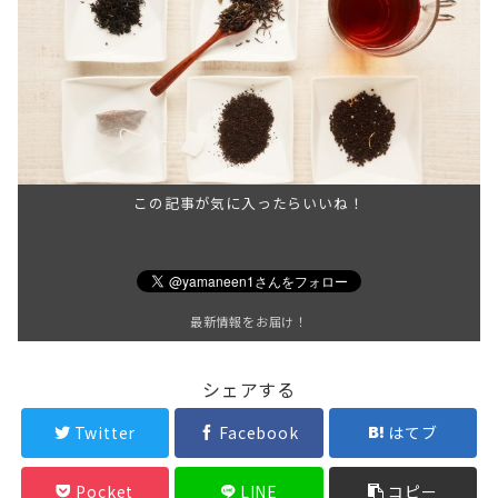
この記事が気に入ったらいいね！
最新情報をお届け！
シェアする
Twitter
Facebook
はてブ
Pocket
LINE
コピー