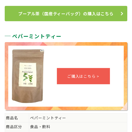
プーアル茶（国産ティーバッグ）の購入はこちら
ペパーミントティー
商品名
ペパーミントティー
商品区分
食品・飲料