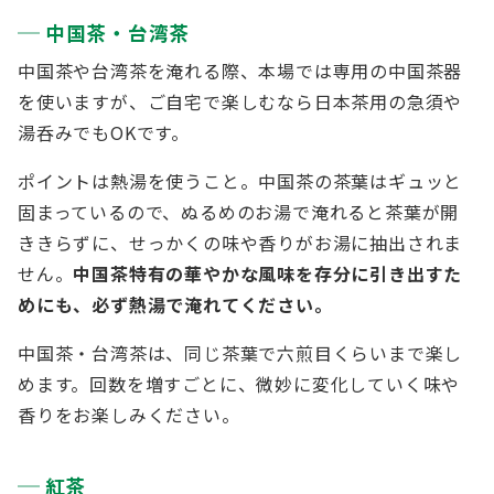
中国茶・台湾茶
中国茶や台湾茶を淹れる際、本場では専用の中国茶器
を使いますが、ご自宅で楽しむなら日本茶用の急須や
湯呑みでもOKです。
ポイントは熱湯を使うこと。中国茶の茶葉はギュッと
固まっているので、ぬるめのお湯で淹れると茶葉が開
ききらずに、せっかくの味や香りがお湯に抽出されま
せん。
中国茶特有の華やかな風味を存分に引き出すた
めにも、必ず熱湯で淹れてください。
中国茶・台湾茶は、同じ茶葉で六煎目くらいまで楽し
めます。回数を増すごとに、微妙に変化していく味や
香りをお楽しみください。
紅茶