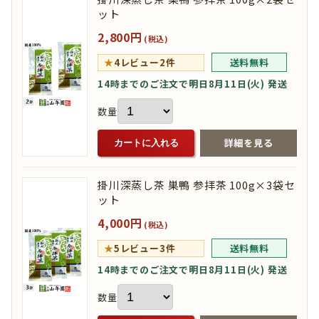
ット
2,800円
(税込)
★
4
レビュー2件
送料無料
14時までのご注文で明日8月11日(火) 発送
数量
詳細を見る
カートに入れる
掛川深蒸し茶 巣鴨 参拝茶 100g×3袋セ
ット
4,000円
(税込)
★
5
レビュー3件
送料無料
14時までのご注文で明日8月11日(火) 発送
数量