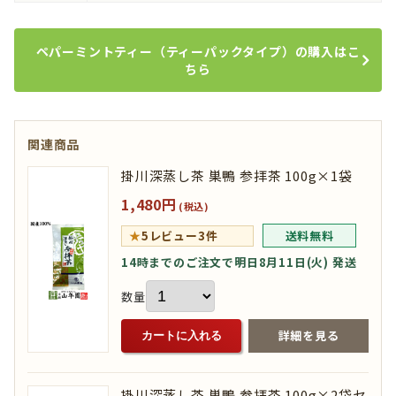
ペパーミントティー（ティーパックタイプ）の購入はこ
ちら
関連商品
掛川深蒸し茶 巣鴨 参拝茶 100g×1袋
1,480円
(税込)
★
5
レビュー3件
送料無料
14時までのご注文で明日8月11日(火) 発送
数量
詳細を見る
カートに入れる
掛川深蒸し茶 巣鴨 参拝茶 100g×2袋セ