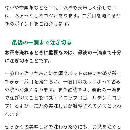
緑茶や中国茶などを二煎目以降も美味しく楽しむに
は、ちょっとしたコツがあります。二煎目を淹れると
きのポイントをご紹介します。
最後の一滴まで注ぎ切る
お茶を淹れるときに重要なのは、最後の一滴まで十分
に注ぎ切ることです。
一煎目を注いだあとに急須やポットの底にお茶が残っ
たまま二煎目を淹れると、一煎目の残りによって苦み
や渋みが強くなります。また紅茶では、最後の一滴ま
で注ぎ切ることをベストドロップ（ゴールデンドロッ
プ）とよび、紅茶の美味しさが凝縮されているといわ
れます。
せっかくの美味しさを味わうためにも、お茶を注ぐと