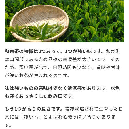
和束茶の特徴は2つあって、1つが強い味です。
和束町
は山間部であるため昼夜の寒暖差が大きいです。その
ため、深い霧が出て、日照時間も少なく、旨味や甘味
が強いお茶が生まれるのです。
味は強いものの苦味は少なく清涼感があります。水色
も淡くあっさりした飲み口です。
もう1つが香りの良さです。
被覆栽培されて生育したお
茶には「覆い香」とよばれる磯っぽい香りがありま
す。