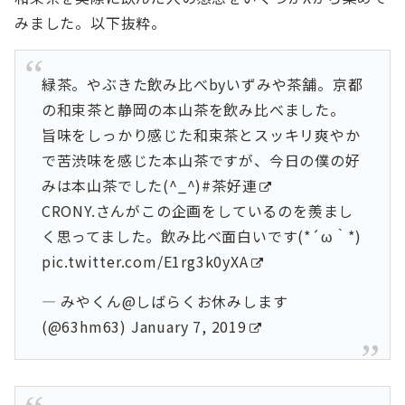
みました。以下抜粋。
緑茶。やぶきた飲み比べbyいずみや茶舗。京都
の和束茶と静岡の本山茶を飲み比べました。
旨味をしっかり感じた和束茶とスッキリ爽やか
で苦渋味を感じた本山茶ですが、今日の僕の好
みは本山茶でした(^_^)
#茶好連
CRONY.さんがこの企画をしているのを羨まし
く思ってました。飲み比べ面白いです(*´ω｀*)
pic.twitter.com/E1rg3k0yXA
— みやくん@しばらくお休みします
(@63hm63)
January 7, 2019