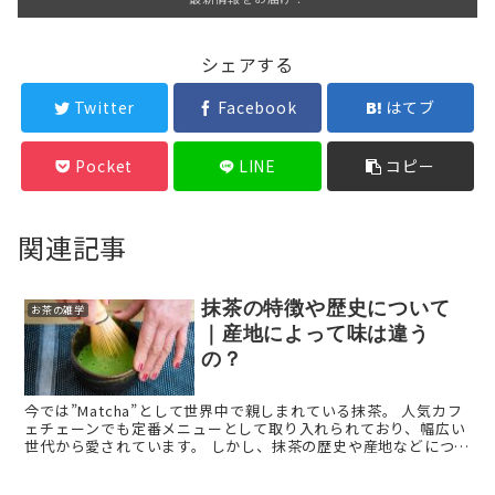
シェアする
Twitter
Facebook
はてブ
Pocket
LINE
コピー
関連記事
抹茶の特徴や歴史について
お茶の雑学
｜産地によって味は違う
の？
今では”Matcha”として世界中で親しまれている抹茶。 人気カフ
ェチェーンでも定番メニューとして取り入れられており、幅広い
世代から愛されています。 しかし、抹茶の歴史や産地などについ
ては意外と知らないという人も多いのではないで ...