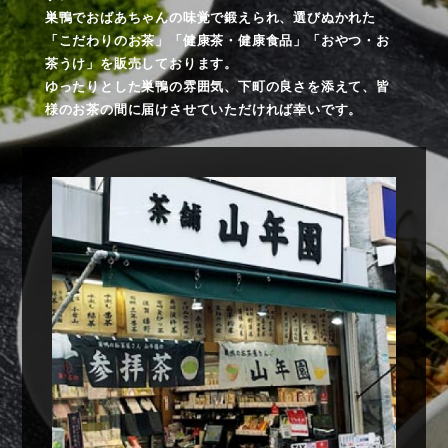
巣鴨でおばあちゃんの味覚で鍛えられ、選びぬかれた
「こだわりのお茶」「健康茶・健康食品」「おやつ・お
茶うけ」を販売しております。
ゆったりとした巣鴨の雰囲気、下町の良さを添えて、皆
様のお茶の間に届けさせていただければ幸いです。