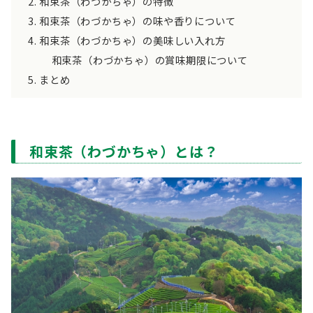
和束茶（わづかちゃ）の特徴
和束茶（わづかちゃ）の味や香りについて
和束茶（わづかちゃ）の美味しい入れ方
和束茶（わづかちゃ）の賞味期限について
まとめ
和束茶（わづかちゃ）とは？