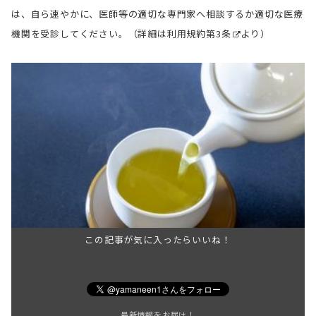
は、自ら速やかに、医師等の適切な専門家へ相談するか適切な医療
機関を受診してください。（詳細は
利用規約第3条
より）
この記事が気に入ったらいいね！
最新情報をお届け！