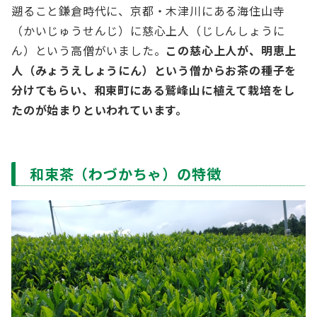
遡ること鎌倉時代に、京都・木津川にある海住山寺
（かいじゅうせんじ）に慈心上人（じしんしょうに
ん）という高僧がいました。
この慈心上人が、明恵上
人（みょうえしょうにん）という僧からお茶の種子を
分けてもらい、和束町にある鷲峰山に植えて栽培をし
たのが始まりといわれています。
和束茶（わづかちゃ）の特徴