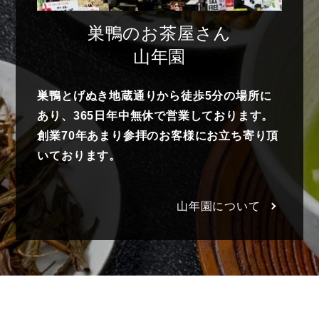
巣鴨のお茶屋さん
山年園
巣鴨とげぬき地蔵通りから徒歩5分の場所に
あり、365日年中無休で営業しております。
創業70年あまり参拝のお客様にお立ち寄り頂
いております。
山年園について