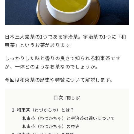
日本三大銘茶の1つである宇治茶。宇治茶の1つに「和
束茶」というお茶があります。
しっかりした味と香りの良さで知られる和束茶です
が、一体どのようなお茶なのでしょうか。
今回は和束茶の歴史や特徴について解説します。
目次
和束茶（わづかちゃ）とは？
和束茶（わづかちゃ）と宇治茶の違いについて
和束茶（わづかちゃ）の歴史