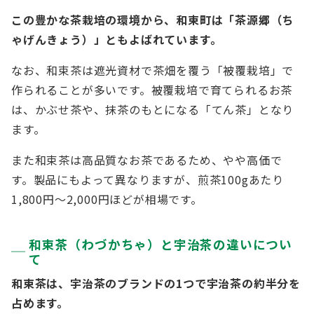
この豊かな茶栽培の環境から、和束町は「茶源郷（ち
ゃげんきょう）」ともよばれています。
なお、和束茶は遮光資材で茶畑を覆う「被覆栽培」で
作られることが多いです。被覆栽培で育てられるお茶
は、かぶせ茶や、抹茶のもとになる「てん茶」となり
ます。
また和束茶は高品質なお茶であるため、やや高価で
す。製品にもよって異なりますが、煎茶100gあたり
1,800円～2,000円ほどが相場です。
和束茶（わづかちゃ）と宇治茶の違いについ
て
和束茶は、宇治茶のブランドの1つで宇治茶の約半分を
占めます。