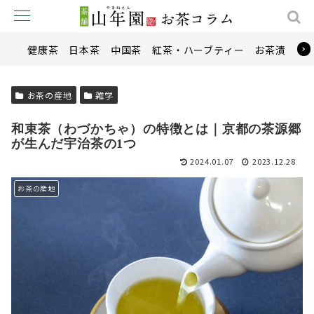
健康茶
日本茶
中国茶
紅茶・ハーブティー
お茶漬け
お茶の産地
雑学
和束茶（わづかちゃ）の特徴とは｜京都の茶源郷
が生んだ宇治茶の1つ
2024.01.07
2023.12.28
お茶の産地