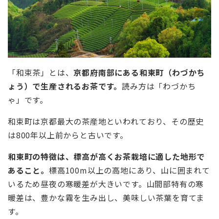
「和束茶」とは、
京都府南部にある和束町（わづかち
ょう）で生産されるお茶です。
読み方は「わづかち
ゃ」です。
和束町は京都最大の茶産地といわれており、その歴史
は800年以上前からと古いです。
和束町の特徴は、標高が高くお茶栽培に適した地形で
あること。
標高100m以上の高地にあり、山に囲まれて
いるため昼夜の寒暖差が大きいです。山間部特有の寒
暖差は、豊かな霧を生み出し、美味しい茶葉を育てま
す。