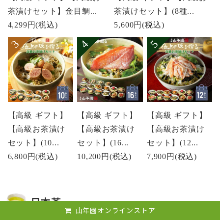
茶漬けセット】金目鯛...
茶漬けセット】(8種...
4,299円
(税込)
5,600円
(税込)
【高級 ギフト】
【高級 ギフト】
【高級 ギフト】
【高級お茶漬け
【高級お茶漬け
【高級お茶漬け
セット】(10...
セット】(16...
セット】(12...
6,800円
(税込)
10,200円
(税込)
7,900円
(税込)
日本茶
山年園オンラインストア