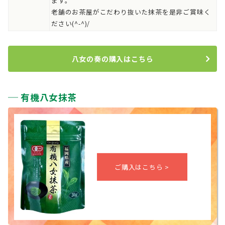
ます。
老舗のお茶屋がこだわり抜いた抹茶を是非ご賞味く
ださい(^-^)/
八女の奏の購入はこちら
有機八女抹茶