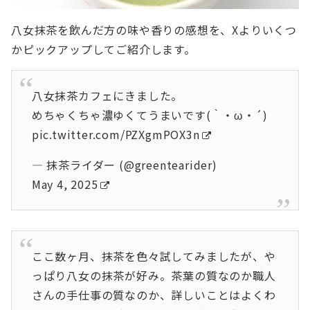
八女抹茶を飲んだ方の味や香りの感想を、Xよりいくつ
かピックアップしてご紹介します。
八女抹茶カフェにきました。
めちゃくちゃ濃ゆくてうまいです(｀・ω・´)
pic.twitter.com/PZXgmPOX3n
— 抹茶ライダー (@greentearider)
May 4, 2025
ここ数ヶ月、抹茶を色々試してみましたが、や
っぱり八女の抹茶が好み。茶葉の質なのか職人
さんの手仕事の質なのか、詳しいことはよくわ