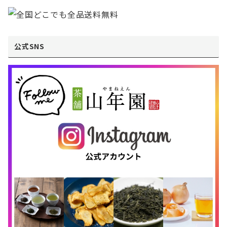
公式SNS