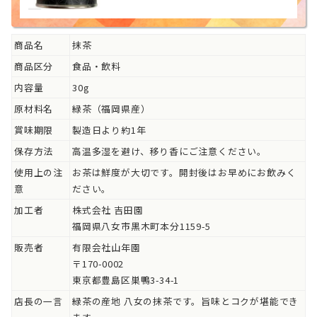
商品名
抹茶
商品区分
食品・飲料
内容量
30g
原材料名
緑茶（福岡県産）
賞味期限
製造日より約1年
保存方法
高温多湿を避け、移り香にご注意ください。
使用上の注
お茶は鮮度が大切です。開封後はお早めにお飲みく
意
ださい。
加工者
株式会社 吉田園
福岡県八女市黒木町本分1159-5
販売者
有限会社山年園
〒170-0002
東京都豊島区巣鴨3-34-1
店長の一言
緑茶の産地 八女の抹茶です。旨味とコクが堪能でき