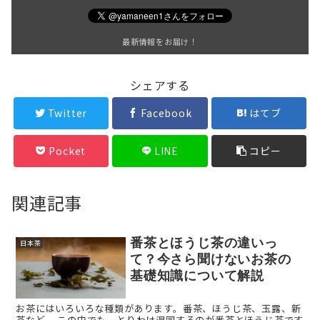
最新情報をお届け！
シェアする
Twitter
Facebook
はてブ
Pocket
LINE
コピー
関連記事
番茶とほうじ茶の違いっ
日本茶
て？今さら聞けないお茶の
基礎知識について解説
お茶にはいろいろな種類があります。番茶、ほうじ茶、玉露、新
茶など。 この中でも、とりわけ混同するのが番茶とほうじ茶です