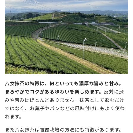
八女抹茶の特徴は、何といっても濃厚な旨みと甘み。
まろやかでコクがある味わいを楽しめます。
反対に渋
みや苦みはほとんどありません。抹茶として飲むだけ
ではなく、お菓子やパンなどの風味付けにもよく使わ
れます。
また八女抹茶は被覆栽培の方法にも特徴があります。