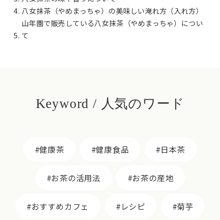
八女抹茶（やめまっちゃ）の美味しい淹れ方（入れ方）
山年園で販売している八女抹茶（やめまっちゃ）につい
て
Keyword / 人気のワード
健康茶
健康食品
日本茶
お茶の活用法
お茶の産地
おすすめカフェ
レシピ
菊芋