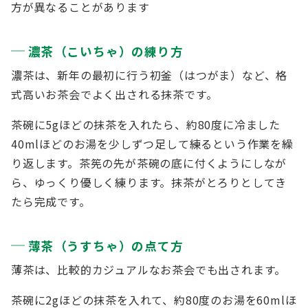
方が異なることがあります
濃茶（こいちゃ）の練り方
濃茶は、新年の最初に行う初釜（はつがま）など、格
式高いお茶会でよく出される抹茶です。
茶碗に5gほどの抹茶を入れたら、約80度に冷ました
40mlほどのお湯を少しずつ足して練るという作業を繰
り返します。茶筅の先が茶碗の底に付くようにしなが
ら、ゆっくり優しく練ります。抹茶がとろりとしてき
たら完成です。
薄茶（うすちゃ）の点て方
薄茶は、比較的カジュアルなお茶会でも出されます。
茶碗に2gほどの抹茶を入れて、約80度のお湯を60mlほ