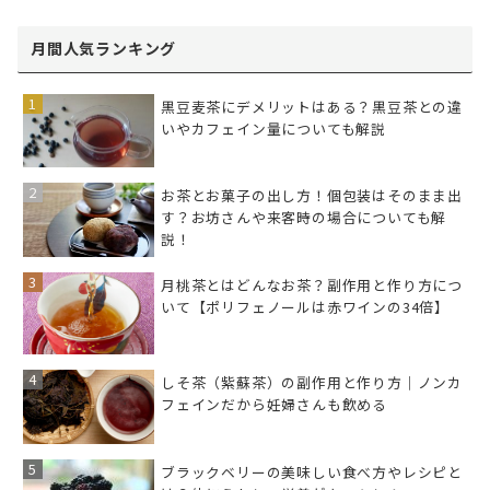
月間人気ランキング
黒豆麦茶にデメリットはある？黒豆茶との違
いやカフェイン量についても解説
お茶とお菓子の出し方！個包装はそのまま出
す？お坊さんや来客時の場合についても解
説！
月桃茶とはどんなお茶？副作用と作り方につ
いて【ポリフェノールは赤ワインの34倍】
しそ茶（紫蘇茶）の副作用と作り方｜ノンカ
フェインだから妊婦さんも飲める
ブラックベリーの美味しい食べ方やレシピと