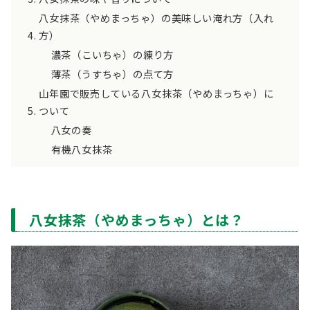
八女抹茶（やめまっちゃ）の美味しい淹れ方（入れ
方）
濃茶（こいちゃ）の練り方
薄茶（うすちゃ）の点て方
山年園で販売している八女抹茶（やめまっちゃ）に
ついて
八女の奏
有機八女抹茶
八女抹茶（やめまっちゃ）とは？