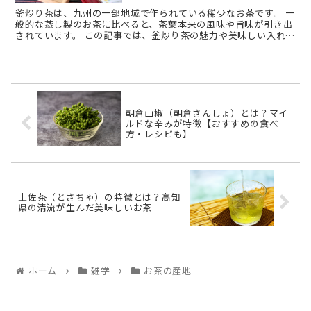
釜炒り茶は、九州の一部地域で作られている稀少なお茶です。 一
般的な蒸し製のお茶に比べると、茶葉本来の風味や旨味が引き出
されています。 この記事では、釜炒り茶の魅力や美味しい入れ方
についてご紹介します。 釜炒り茶とは【高千穂・天 ...
朝倉山椒（朝倉さんしょ）とは？マイ
ルドな辛みが特徴【おすすめの食べ
方・レシピも】
土佐茶（とさちゃ）の特徴とは？高知
県の清流が生んだ美味しいお茶
ホーム
雑学
お茶の産地