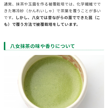
通常、抹茶や玉露を作る被覆栽培では、化学繊維でで
きた寒冷紗（かんれいしゃ）で茶葉を覆うことが多い
です。
しかし、八女では昔ながらの藁でできた菰（こ
も）で覆う方法で被覆栽培をしています。
八女抹茶の味や香りについて