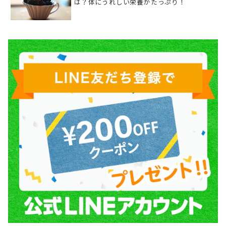
は？体にうれしい栄養がたっぷり！