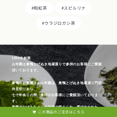
和紅茶
スピルリナ
ウラジロガシ茶
1950年創業
山年園は巣鴨とげぬき地蔵通りで参拝のお客様にご愛顧
頂いております。
巣鴨のお茶屋さん山年園は、巣鴨とげぬき地蔵通り門前
仲見世にあり、
七十年余りの間、参拝のお客様にご愛顧頂いておりま
す。
巣鴨でおばあちゃんの味覚で鍛えられ、選びぬかれた
この商品のご注文はこちら
「こだわりのお茶」「健康茶・健康食品」「おやつ・お