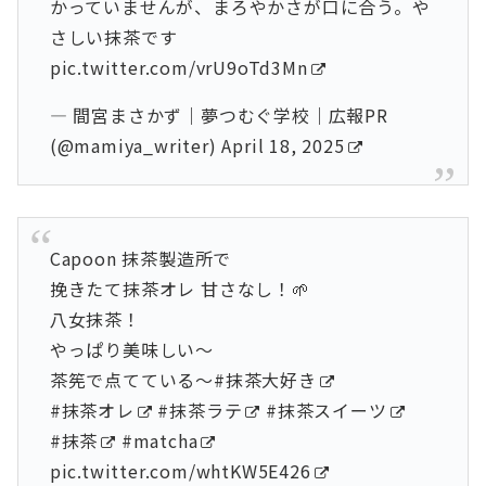
かっていませんが、まろやかさが口に合う。や
さしい抹茶です
pic.twitter.com/vrU9oTd3Mn
— 間宮まさかず｜夢つむぐ学校｜広報PR
(@mamiya_writer)
April 18, 2025
Capoon 抹茶製造所で
挽きたて抹茶オレ 甘さなし！🌱
八女抹茶！
やっぱり美味しい〜
茶筅で点てている〜
#抹茶大好き
#抹茶オレ
#抹茶ラテ
#抹茶スイーツ
#抹茶
#matcha
pic.twitter.com/whtKW5E426