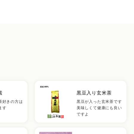
素
黒豆入り玄米茶
茶好きの方は
黒豆が入った玄米茶です
ます
美味しくて健康にも良い
ですよ