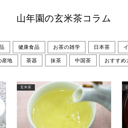
山年園の玄米茶コラム
品
健康食品
お茶の雑学
日本茶
の産地
茶器
抹茶
中国茶
おすすめ
玄米茶