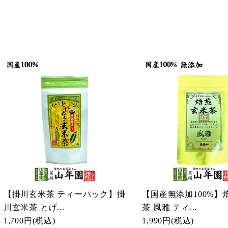
【掛川玄米茶 ティーパック】掛
【国産無添加100%】
川玄米茶 とげ...
茶 風雅 ティ...
1,700円
(税込)
1,990円
(税込)