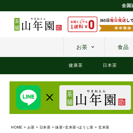
全国
お茶
食品
健康茶
日本茶
HOME
お茶
日本茶
抹茶・玄米茶・ほうじ茶
玄米茶