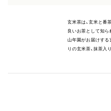
玄米茶は、玄米と番
良いお茶として知ら
山年園がお届けする
りの玄米茶、抹茶入