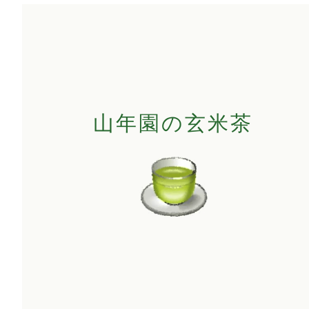
山年園の玄米茶