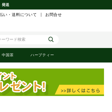
) 発送
払い・送料について
お問合せ
中国茶
ハーブティー