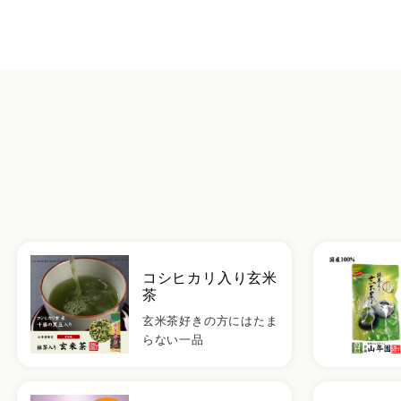
コシヒカリ入り玄米
茶
玄米茶好きの方にはたま
らない一品