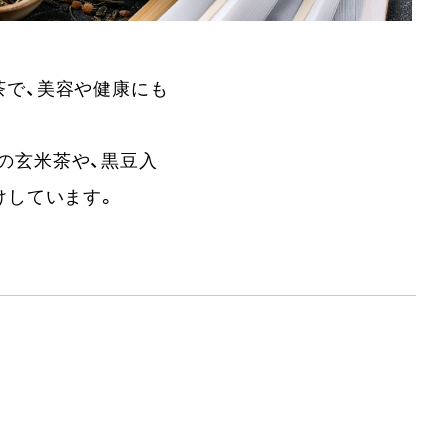
茶で、美容や健康にも
の玄米茶や、黒豆入
けしています。