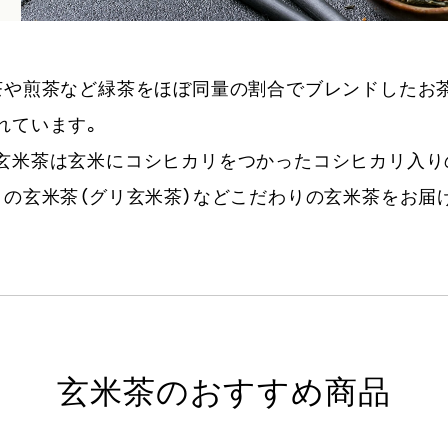
茶や煎茶など緑茶をほぼ同量の割合でブレンドしたお
れています。
玄米茶は玄米にコシヒカリをつかったコシヒカリ入り
りの玄米茶（グリ玄米茶）などこだわりの玄米茶をお届
玄米茶のおすすめ商品