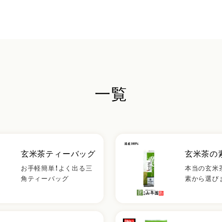
一覧
玄米茶ティーバッグ
玄米茶の
お手軽簡単！よく出る三
本当の玄米
角ティーバッグ
素から選び