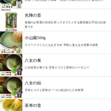
先陣の昔
老舗のお茶屋が自信を持ってオススメする最高級な宇治のお抹
茶です
小山園500g
スイーツづくりにもおすすめ 手軽に使える大容量の抹茶
八女の奏
八女抹茶が奏でる 甘味とコクと旨味のハーモニー
八女の結
甘味とコクと旨味が 一つに結ばれた八女抹茶
茶寿の昔