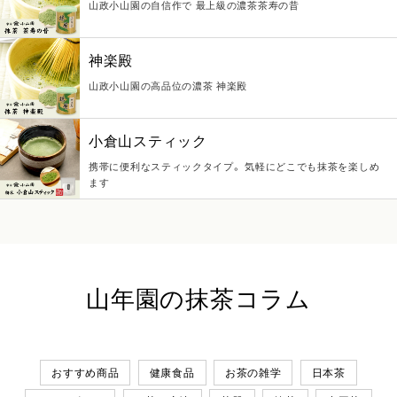
山政小山園の自信作で 最上級の濃茶茶寿の昔
神楽殿
山政小山園の高品位の濃茶 神楽殿
小倉山スティック
携帯に便利なスティックタイプ。 気軽にどこでも抹茶を楽しめ
ます
山年園の抹茶コラム
おすすめ商品
健康食品
お茶の雑学
日本茶