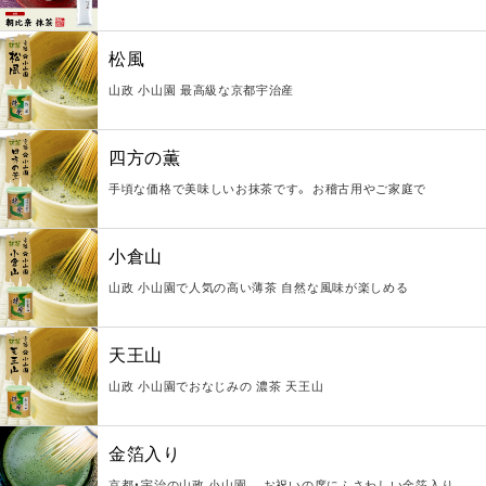
松風
山政 小山園 最高級な京都宇治産
四方の薫
手頃な価格で美味しいお抹茶です。 お稽古用やご家庭で
小倉山
山政 小山園で人気の高い薄茶 自然な風味が楽しめる
天王山
山政 小山園でおなじみの 濃茶 天王山
金箔入り
京都・宇治の山政 小山園 お祝いの席にふさわしい金箔入り