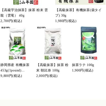
【高級宇治抹茶】抹茶 粉末 雲
【高級抹茶】有機抹茶(袋タイ
龍（雲竜） 40g
プ) 30g
2,700円
(税込)
1,980円
(税込)
静岡県産 有機抹茶
【高級抹茶】抹茶 粉
抹茶ラテ 100g
453g(1pound)...
末 朝比奈 100g
1,900円
(税込)
9,800円
(税込)
2,000円
(税込)