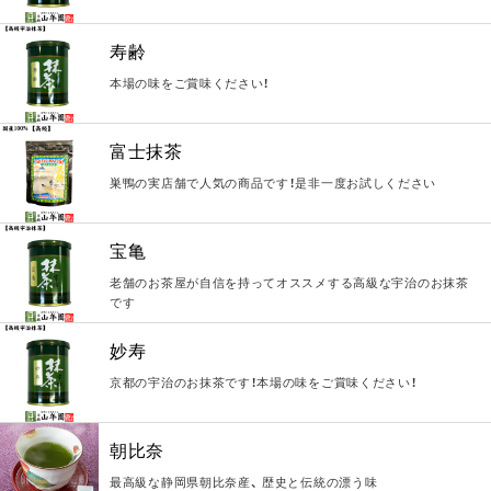
寿齢
本場の味をご賞味ください！
富士抹茶
巣鴨の実店舗で人気の商品です！是非一度お試しください
宝亀
老舗のお茶屋が自信を持ってオススメする高級な宇治のお抹茶
です
妙寿
京都の宇治のお抹茶です！本場の味をご賞味ください！
朝比奈
最高級な静岡県朝比奈産、 歴史と伝統の漂う味