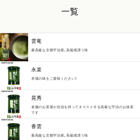
一覧
雲竜
最高級な京都宇治産、高級感漂う味
永楽
本場の味をご賞味ください！
晃秀
老舗のお茶屋が自信を持ってオススメする高級な宇治のお抹茶
です
香雲
最高級な京都宇治産、高級感漂う味