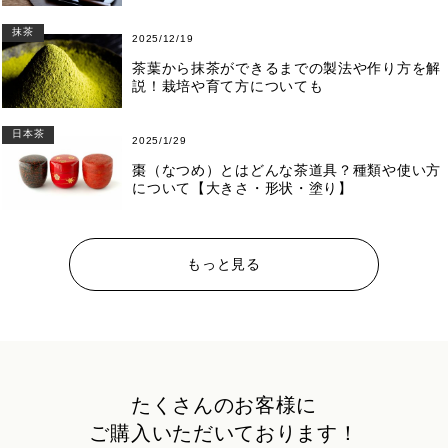
抹茶
2025/12/19
茶葉から抹茶ができるまでの製法や作り方を解
説！栽培や育て方についても
日本茶
2025/1/29
棗（なつめ）とはどんな茶道具？種類や使い方
について【大きさ・形状・塗り】
もっと見る
たくさんのお客様に
ご購入いただいております！