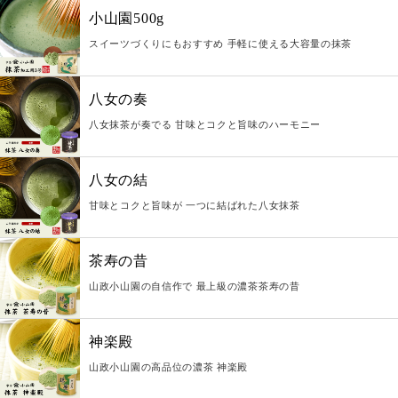
小山園500g
スイーツづくりにもおすすめ 手軽に使える大容量の抹茶
八女の奏
八女抹茶が奏でる 甘味とコクと旨味のハーモニー
八女の結
甘味とコクと旨味が 一つに結ばれた八女抹茶
茶寿の昔
山政小山園の自信作で 最上級の濃茶茶寿の昔
神楽殿
山政小山園の高品位の濃茶 神楽殿