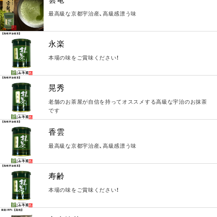
最高級な京都宇治産、高級感漂う味
永楽
本場の味をご賞味ください！
晃秀
老舗のお茶屋が自信を持ってオススメする高級な宇治のお抹茶
です
香雲
最高級な京都宇治産、高級感漂う味
寿齢
本場の味をご賞味ください！