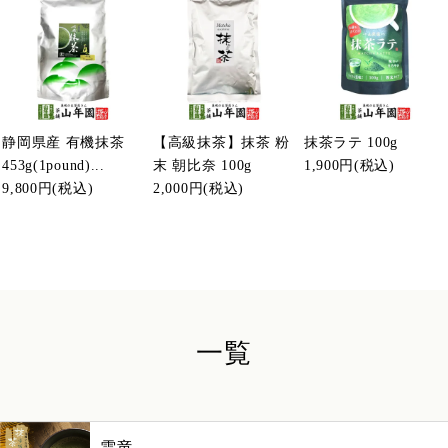
静岡県産 有機抹茶
【高級抹茶】抹茶 粉
抹茶ラテ 100g
453g(1pound)...
末 朝比奈 100g
1,900円
(税込)
9,800円
(税込)
2,000円
(税込)
一覧
雲竜