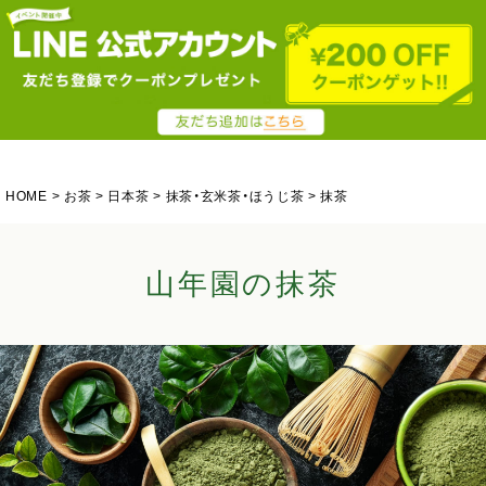
HOME
お茶
日本茶
抹茶・玄米茶・ほうじ茶
抹茶
山年園の抹茶