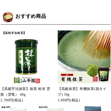
おすすめ商品
【高級宇治抹茶】抹茶 粉末 雲
【高級抹茶】有機抹茶(袋タイ
龍（雲竜） 40g
プ) 30g
2,700円
(税込)
1,980円
(税込)