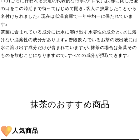
11月ごろに行われる茶道の代表的な行事の「口切」は、春に閉じた壷
の口をこの時期まで待ってはじめて開き、客人に披露したことから
名付けられました。現在は低温倉庫で一年中均一に保たれていま
す。
茶葉に含まれている成分には水に溶け出す水溶性の成分と、水に溶
けない脂溶性の成分があります。普段飲んでいるお茶の浸出液には
水に溶け出す成分だけが含まれていますが、抹茶の場合は茶葉その
ものを飲むことになりますので、すべての成分が摂取できます。
抹茶のおすすめ商品
人気商品