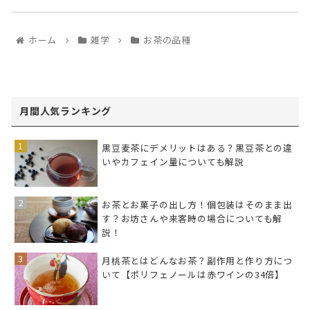
ホーム
雑学
お茶の品種
月間人気ランキング
黒豆麦茶にデメリットはある？黒豆茶との違
いやカフェイン量についても解説
お茶とお菓子の出し方！個包装はそのまま出
す？お坊さんや来客時の場合についても解
説！
月桃茶とはどんなお茶？副作用と作り方につ
いて【ポリフェノールは赤ワインの34倍】