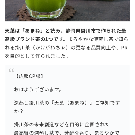
天葉は「あまね」と読み、静岡県掛川市で作られた最
高級ブランド茶の1つです。
まろやかな深蒸し茶で知ら
れる掛川茶（かけがわちゃ）の更なる品質向上や、PR
を目的として作られました。
【広報CP課】
おはようございます。
深蒸し掛川茶の『天葉（あまね）』ご存知です
か？
掛川茶の未来創造などを目的に企画された
最高級の深蒸し茶で、芳醇な香り、まろやかで