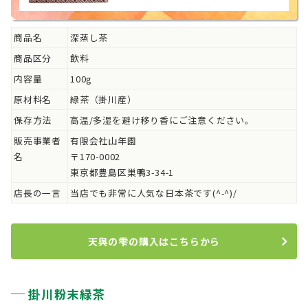
商品名
深蒸し茶
商品区分
飲料
内容量
100g
原材料名
緑茶（掛川産）
保存方法
高温/多湿を避け移り香にご注意ください。
販売事業者
有限会社山年園
名
〒170-0002
東京都豊島区巣鴨3-34-1
店長の一言
当店でも非常に人気な日本茶です(^-^)/
天與の雫の購入はこちらから
掛川粉末緑茶