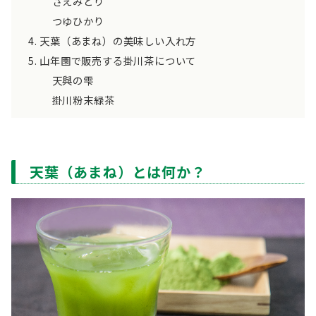
さえみどり
つゆひかり
天葉（あまね）の美味しい入れ方
山年園で販売する掛川茶について
天與の雫
掛川粉末緑茶
天葉（あまね）とは何か？