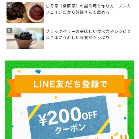
しそ茶（紫蘇茶）の副作用と作り方｜ノンカ
フェインだから妊婦さんも飲める
ブラックベリーの美味しい食べ方やレシピと
は？体にうれしい栄養がたっぷり！