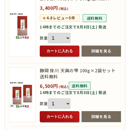
3,400円
(税込)
★
4.8
レビュー5件
送料無料
14時までのご注文で8月8日(土) 発送
数量
詳細を見る
カートに入れる
静岡 掛川 天與の雫 100g×2袋セット
送料無料
6,500円
送料無料
(税込)
14時までのご注文で8月8日(土) 発送
数量
詳細を見る
カートに入れる