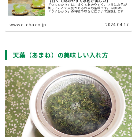
【甘くて飲みやすく水色が美しい】
「つゆひかり」は、甘くて飲みやすく、さらに水色が
美しいことで人気があるお茶の品種です。 今回は、
「つゆひかり」の特徴や味などについて解説します。
「つゆひかり」ってどんな品種？ 「つゆひかり」と
は、静岡県で、「静七一三二／ ...
www.e-cha.co.jp
2024.04.17
天葉（あまね）の美味しい入れ方