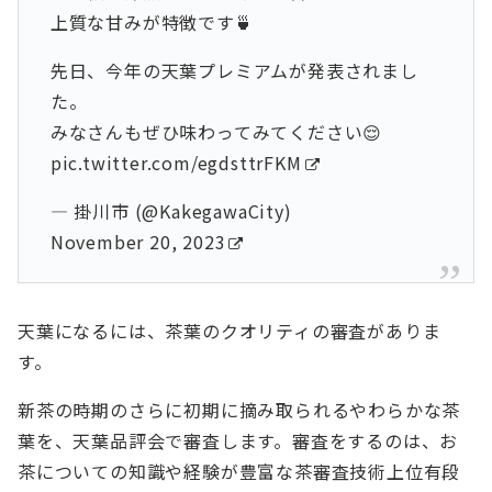
上質な甘みが特徴です🍵
先日、今年の天葉プレミアムが発表されまし
た。
みなさんもぜひ味わってみてください😌
pic.twitter.com/egdsttrFKM
— 掛川市 (@KakegawaCity)
November 20, 2023
天葉になるには、茶葉のクオリティの審査がありま
す。
新茶の時期のさらに初期に摘み取られるやわらかな茶
葉を、天葉品評会で審査します。審査をするのは、お
茶についての知識や経験が豊富な茶審査技術上位有段