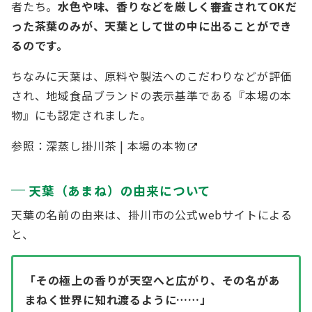
者たち。
水色や味、香りなどを厳しく審査されてOKだ
った茶葉のみが、天葉として世の中に出ることができ
るのです。
ちなみに天葉は、原料や製法へのこだわりなどが評価
され、地域食品ブランドの表示基準である『本場の本
物』にも認定されました。
参照：
深蒸し掛川茶 | 本場の本物
天葉（あまね）の由来について
天葉の名前の由来は、掛川市の公式webサイトによる
と、
「その極上の香りが天空へと広がり、その名があ
まねく世界に知れ渡るように……」