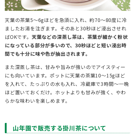
天葉の茶葉5～6gほどを急須に入れ、約70～80度に冷
ましたお湯を注ぎます。そのあと30秒ほど浸出させれ
ばOKです。
天葉などの深蒸し茶は、茶葉が細かく粉状
になっている部分が多いので、30秒ほどと短い浸出時
間でも十分に味や色が抽出されます。
また深蒸し茶は、甘みや旨みが強いのでアイスティー
にも向いています。ポットに天葉の茶葉10～15gほど
を入れて、たっぷりの水も入れ、冷蔵庫で3時間～一晩
ほど置いておくだけ。ホットよりも甘みが強く、やわ
らかな味わいを楽しめます。
山年園で販売する掛川茶について