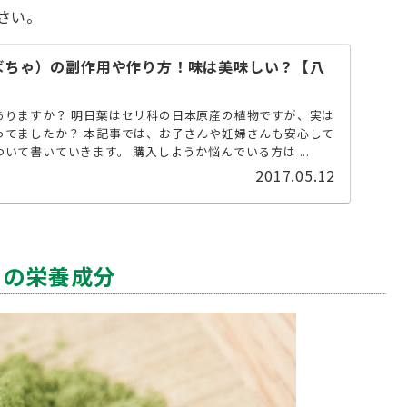
さい。
ばちゃ）の副作用や作り方！味は美味しい？【八
】
ありますか？ 明日葉はセリ科の日本原産の植物ですが、実は
ってましたか？ 本記事では、お子さんや妊婦さんも安心して
いて書いていきます。 購入しようか悩んでいる方は ...
2017.05.12
）の栄養成分