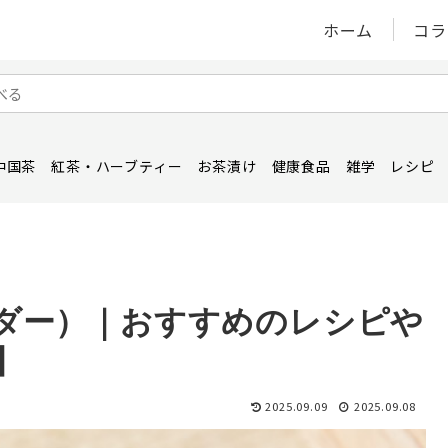
ホーム
コラ
中国茶
紅茶・ハーブティー
お茶漬け
健康食品
雑学
レシピ
ダー）｜おすすめのレシピや
】
2025.09.09
2025.09.08