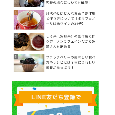
客時の場合についても解説！
月桃茶とはどんなお茶？副作用
と作り方について【ポリフェノ
ールは赤ワインの34倍】
しそ茶（紫蘇茶）の副作用と作
り方｜ノンカフェインだから妊
婦さんも飲める
ブラックベリーの美味しい食べ
方やレシピとは？体にうれしい
栄養がたっぷり！