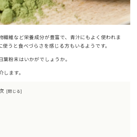
物繊維など栄養成分が豊富で、青汁にもよく使われま
に使うと食べづらさを感じる方もいるようです。
日葉粉末はいかがでしょうか。
介します。
次