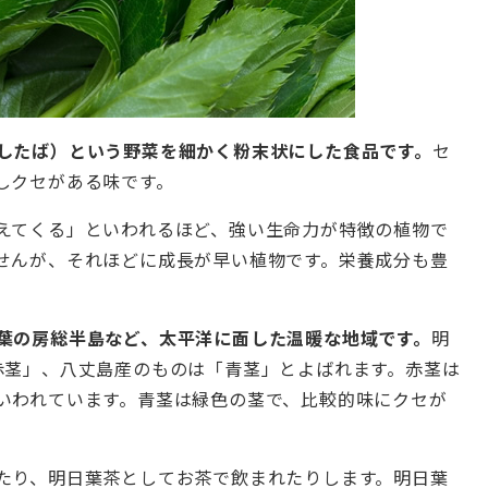
したば）という野菜を細かく粉末状にした食品です。
セ
しクセがある味です。
えてくる」といわれるほど、強い生命力が特徴の植物で
せんが、それほどに成長が早い植物です。栄養成分も豊
葉の房総半島など、太平洋に面した温暖な地域です。
明
赤茎」、八丈島産のものは「青茎」とよばれます。赤茎は
いわれています。青茎は緑色の茎で、比較的味にクセが
たり、明日葉茶としてお茶で飲まれたりします。明日葉