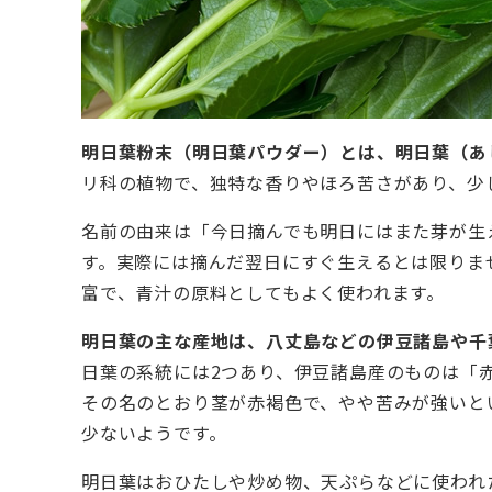
明日葉粉末（明日葉パウダー）とは、明日葉（あ
リ科の植物で、独特な香りやほろ苦さがあり、少
名前の由来は「今日摘んでも明日にはまた芽が生
す。実際には摘んだ翌日にすぐ生えるとは限りま
富で、青汁の原料としてもよく使われます。
明日葉の主な産地は、八丈島などの伊豆諸島や千
日葉の系統には2つあり、伊豆諸島産のものは「
その名のとおり茎が赤褐色で、やや苦みが強いと
少ないようです。
明日葉はおひたしや炒め物、天ぷらなどに使われ