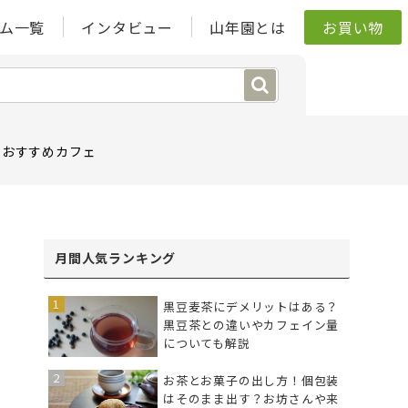
ム一覧
インタビュー
山年園とは
お買い物
おすすめカフェ
月間人気ランキング
黒豆麦茶にデメリットはある？
黒豆茶との違いやカフェイン量
についても解説
お茶とお菓子の出し方！個包装
はそのまま出す？お坊さんや来