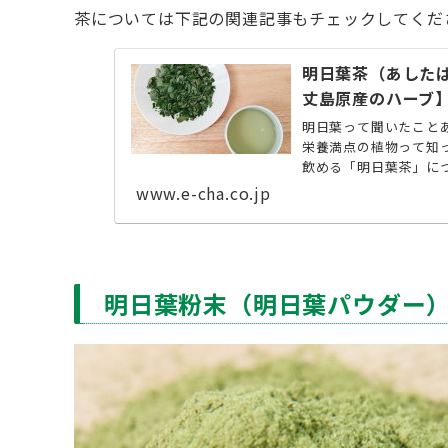
茶については下記の関連記事もチェックしてくだ
明日葉茶（あした
丈島原産のハーブ
明日葉って聞いたこと
栄養満点の植物って知
飲める「明日葉茶」につ
www.e-cha.co.jp
明日葉粉末（明日葉パウダー