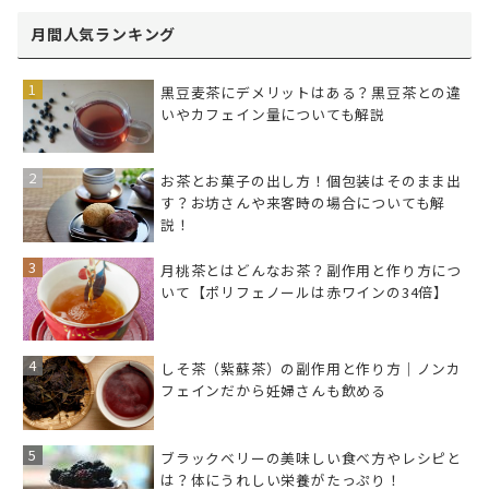
月間人気ランキング
黒豆麦茶にデメリットはある？黒豆茶との違
いやカフェイン量についても解説
お茶とお菓子の出し方！個包装はそのまま出
す？お坊さんや来客時の場合についても解
説！
月桃茶とはどんなお茶？副作用と作り方につ
いて【ポリフェノールは赤ワインの34倍】
しそ茶（紫蘇茶）の副作用と作り方｜ノンカ
フェインだから妊婦さんも飲める
ブラックベリーの美味しい食べ方やレシピと
は？体にうれしい栄養がたっぷり！