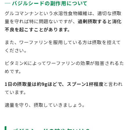
バジルシードの副作用について
グルコマンナンという水溶性食物繊維は、適切な摂取
量を守れば特に問題ないですが、
過剰摂取すると消化
不良を起こすことがあります。
また、ワーファリンを服用している方は摂取を控えて
ください。
ビタミンKによってワーファリンの効果が阻害されるた
めです。
1日の摂取量は約9gほどで、スプーン1杯程度
と言われ
ています。
適量を守り、摂取していきましょう。