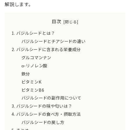
解説します。
目次
バジルシードとは？
バジルシードとチアシードの違い
バジルシードに含まれる栄養成分
グルコマンナン
α-リノレン酸
鉄分
ビタミンK
ビタミンB6
バジルシードの副作用について
バジルシードの味や匂いは？
バジルシードの食べ方・摂取方法
バジルシードの戻し方