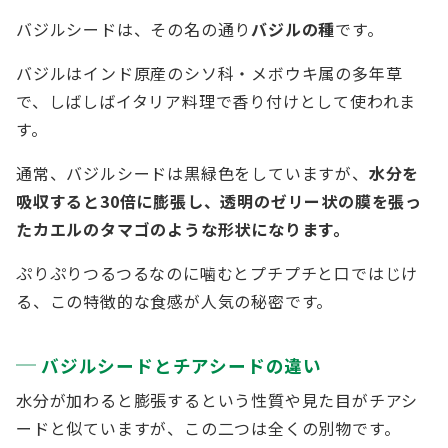
バジルシードは、その名の通り
バジルの種
です。
バジルはインド原産のシソ科・メボウキ属の多年草
で、しばしばイタリア料理で香り付けとして使われま
す。
通常、バジルシードは黒緑色をしていますが、
水分を
吸収すると30倍に膨張し、透明のゼリー状の膜を張っ
たカエルのタマゴのような形状になります。
ぷりぷりつるつるなのに噛むとプチプチと口ではじけ
る、この特徴的な食感が人気の秘密です。
バジルシードとチアシードの違い
水分が加わると膨張するという性質や見た目がチアシ
ードと似ていますが、この二つは全くの別物です。