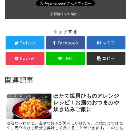
最新情報をお届け！
シェアする
Twitter
Facebook
はてブ
Pocket
LINE
コピー
関連記事
ほたて焼貝ひものアレンジ
おかず・おつまみ
レシピ！お酒のおつまみや
炊き込みご飯に
淡泊な味わいと、濃厚な旨みが美味しいほたて。貝柱だけではな
く、周りのひも部分も美味しく食べることができます。このひも