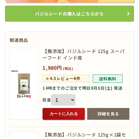
バジルシードの購入はこちらから
関連商品
【無添加】バジルシード 125g スーパ
ーフード インド産
1,980円
(税込)
★
4.5
レビュー6件
送料無料
14時までのご注文で明日8月8日(土) 発送
数量
詳細を見る
カートに入れる
【無添加】バジルシード 125g×2袋セ