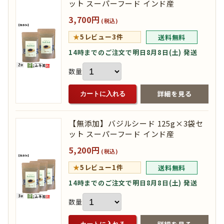
ット スーパーフード インド産
3,700円
(税込)
★
5
レビュー3件
送料無料
14時までのご注文で明日8月8日(土) 発送
数量
詳細を見る
カートに入れる
【無添加】バジルシード 125g×3袋セ
ット スーパーフード インド産
5,200円
(税込)
★
5
レビュー1件
送料無料
14時までのご注文で明日8月8日(土) 発送
数量