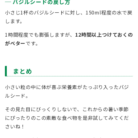
バジルシードの戻し方
小さじ1杯のバジルシードに対し、150ml程度の水で戻
します。
1時間程度でも膨張しますが、
12時間以上つけておくの
がベター
です。
まとめ
小さい粒の中に体が喜ぶ栄養素がたっぷり入ったバジ
ルシード。
その見た目にびっくりしないで、これからの暑い季節
にぴったりのこの素敵な食べ物を是非試してみてくだ
さいね！