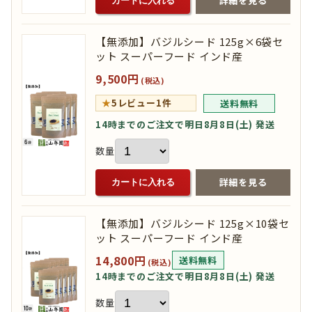
詳細を見る
カートに入れる
【無添加】バジルシード 125g×6袋セ
ット スーパーフード インド産
9,500円
(税込)
★
5
レビュー1件
送料無料
14時までのご注文で明日8月8日(土) 発送
数量
詳細を見る
カートに入れる
【無添加】バジルシード 125g×10袋セ
ット スーパーフード インド産
14,800円
送料無料
(税込)
14時までのご注文で明日8月8日(土) 発送
数量