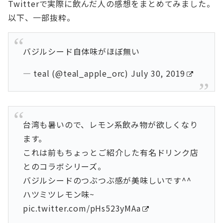
Twitterで実際に飲んだ人の感想をまとめてみました。
以下、一部抜粋。
バジルシード自体味がほぼ無い
— teal (@teal_apple_orc)
July 30, 2019
台湾も暑いので、レモン系飲み物が欲しくなり
ます。
これは前もちょっとご紹介した有名ドリンク店
とのコラボシリーズ。
バジルシードのつぶつぶ感が美味しいです^^
ハツミツレモン味~
pic.twitter.com/pHs523yMAa