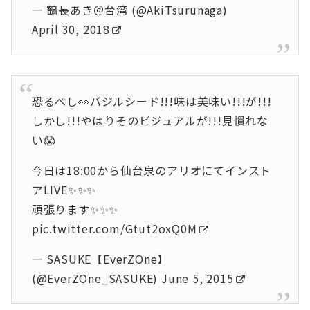
— 鶴長あき＠台湾 (@AkiTsurunaga)
April 30, 2018
恐るべし👀バジルシード!!!味は美味い!!!が!!!
しかし!!!やはりそのビジュアルが!!!見慣れな
い😱
今日は18:00から仙台泉のアリオにてインスト
アLIVE✨✨✨
頑張ります✨✨✨
pic.twitter.com/Gtut2oxQ0M
— SASUKE【EverZOne】
(@EverZOne_SASUKE)
June 5, 2015