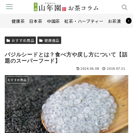
健康茶
日本茶
中国茶
紅茶・ハーブティー
お茶漬け
おすすめ商品
健康食品
バジルシードとは？食べ方や戻し方について【話
題のスーパーフード】
2024.06.08
2019.07.31
おすすめ商品