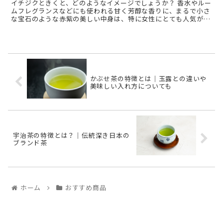
イチジクときくと、どのようなイメージでしょうか？ 香水やルー
ムフレグランスなどにも使われる甘く芳醇な香りに、まるで小さ
な宝石のような赤紫の美しい中身は、特に女性にとても人気があ
りますよね。 どうしてもその実に注目されがちなイチジ ...
かぶせ茶の特徴とは｜玉露との違いや
美味しい入れ方についても
宇治茶の特徴とは？｜伝統深き日本の
ブランド茶
ホーム
おすすめ商品