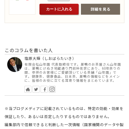
詳細を見る
カートに入れる
このコラムを書いた人
塩原大輝（しおばらたいき）
有限会社山年園 代表取締役です。巣鴨のお茶屋さん山年園
は、巣鴨とげぬき地蔵通り門前仲見世にあり、60年余りの
間、参拝のお客様にご愛顧頂いている茶舗「山年園」で
す。健康茶、健康食品、日本茶、巣鴨の情報などをメイン
に、皆様のお役に立てる耳寄り情報をまとめています。
※当ブログメディアに記載されているものは、特定の効能・効果を
保証したり、あるいは否定したりするものではありません。
編集部内で信頼できると判断した一次情報（国家機関のデータや製