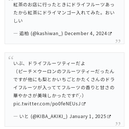
紅茶のお店に行ったときにドライフルーツあっ
たから紅茶にドライマンゴー入れてみた。おい
しい
— 追柏 (@kashiwan_)
December 4, 2024
いぶ、ドライフルーツティーだよ
（ピーチ×ウーロンのフルーツティーだったん
ですが他にも梨とかいちごとかたくさんのドラ
イフルーツが入っててフルーツの香りと甘さの
華やかさが美味しかったですᡣ ̖́-）
pic.twitter.com/po0feNEUsJ
— いと (@KIBA_AKIKI_)
January 1, 2025