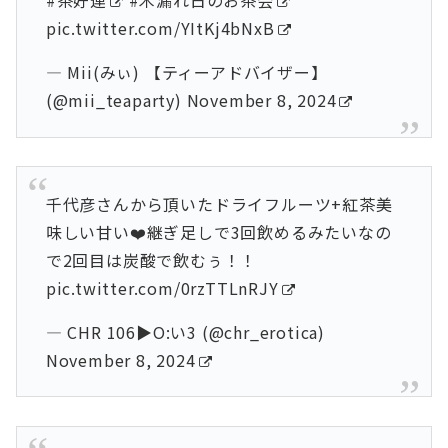
#茶好連
#木漏れ日のお茶会
pic.twitter.com/YItKj4bNxB
— Mii(みぃ) 【ティーアドバイザー】
(@mii_teaparty)
November 8, 2024
千代彦さんから頂いたドライフルーツ+紅茶美
味しい甘い❤️継ぎ足しで3回飲めるみたいなの
で2回目は炭酸で飲むぅ！！
pic.twitter.com/0rzTTLnRJY
— CHR 106▶︎O:い3 (@chr_erotica)
November 8, 2024