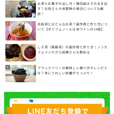
お茶とお菓子の出し方！個包装はそのまま出
す？お坊さんや来客時の場合についても解
説！
月桃茶とはどんなお茶？副作用と作り方につ
いて【ポリフェノールは赤ワインの34倍】
しそ茶（紫蘇茶）の副作用と作り方｜ノンカ
フェインだから妊婦さんも飲める
ブラックベリーの美味しい食べ方やレシピと
は？体にうれしい栄養がたっぷり！