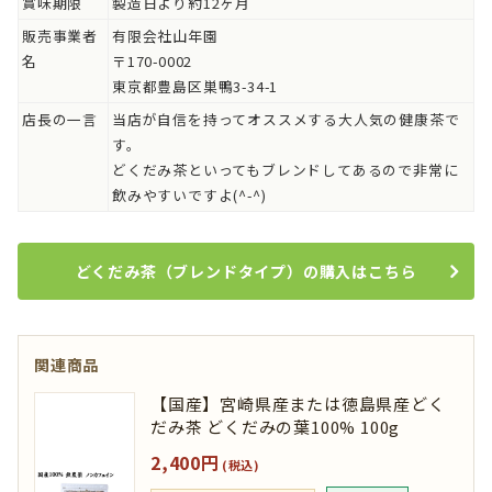
賞味期限
製造日より約12ヶ月
販売事業者
有限会社山年園
名
〒170-0002
東京都豊島区巣鴨3-34-1
店長の一言
当店が自信を持ってオススメする大人気の健康茶で
す。
どくだみ茶といってもブレンドしてあるので非常に
飲みやすいですよ(^-^)
どくだみ茶（ブレンドタイプ）の購入はこちら
関連商品
【国産】宮崎県産または徳島県産どく
だみ茶 どくだみの葉100% 100g
2,400円
(税込)