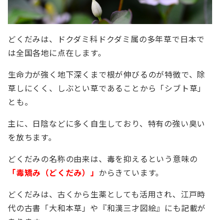
どくだみは、ドクダミ科ドクダミ属の多年草で日本で
は全国各地に点在します。
生命力が強く地下深くまで根が伸びるのが特徴で、除
草しにくく、しぶとい草であることから「シブト草」
とも。
主に、日陰などに多く自生しており、特有の強い臭い
を放ちます。
どくだみの名称の由来は、毒を抑えるという意味の
「毒矯み（どくだみ）」
からきています。
どくだみは、古くから生薬としても活用され、江戸時
代の古書「大和本草」や『和漢三才図絵』にも記載が