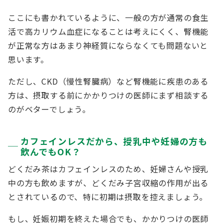
ここにも書かれているように、一般の方が通常の食生
活で高カリウム血症になることは考えにくく、腎機能
が正常な方はあまり神経質にならなくても問題ないと
思います。
ただし、CKD（慢性腎臓病）など腎機能に疾患のある
方は、摂取する前にかかりつけの医師にまず相談する
のがベターでしょう。
カフェインレスだから、授乳中や妊婦の方も
飲んでもOK？
どくだみ茶はカフェインレスのため、妊婦さんや授乳
中の方も飲めますが、どくだみ子宮収縮の作用が出る
とされているので、特に初期は摂取を控えましょう。
もし、妊娠初期を終えた場合でも、かかりつけの医師