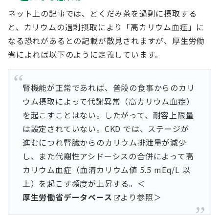
ネット上の記事では、どくだみ茶を過剰に摂取する
と、カリウムの過剰摂取により「高カリウム血症」に
なる恐れがあるとの記載が散見されますが、厚生労働
省によれば以下のように定義しています。
腎機能が正常であれば、普段の食事からのカリ
ウム摂取によって代謝異常（高カリウム血症）
を起こすことはない。したがって、耐容上限量
は設定されていない。CKD では、ステージが
進むにつれ腎臓からのカリウム排泄量が減少
し、また代謝性アシドーシスの合併によって高
カリウム血症（血清カリウム値 5.5 mEq/L 以
上）を起こす頻度が上昇する。＜
厚生労働省データベース
より参照＞