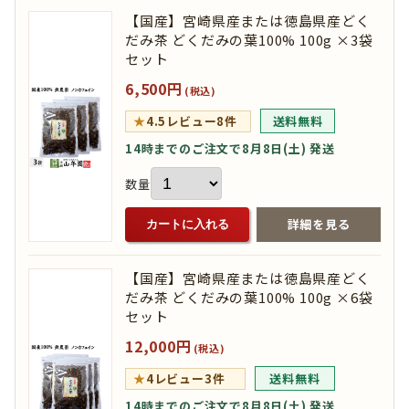
【国産】宮崎県産または徳島県産どく
だみ茶 どくだみの葉100% 100g ×3袋
セット
6,500円
(税込)
★
4.5
レビュー8件
送料無料
14時までのご注文で8月8日(土) 発送
数量
詳細を見る
カートに入れる
【国産】宮崎県産または徳島県産どく
だみ茶 どくだみの葉100% 100g ×6袋
セット
12,000円
(税込)
★
4
レビュー3件
送料無料
14時までのご注文で8月8日(土) 発送