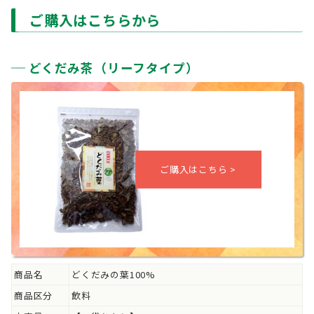
ご購入はこちらから
どくだみ茶（リーフタイプ）
商品名
どくだみの葉100%
商品区分
飲料