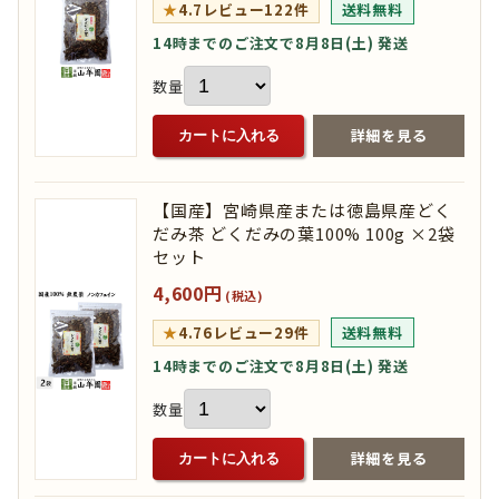
★
4.7
レビュー122件
送料無料
14時までのご注文で8月8日(土) 発送
数量
詳細を見る
カートに入れる
【国産】宮崎県産または徳島県産どく
だみ茶 どくだみの葉100% 100g ×2袋
セット
4,600円
(税込)
★
4.76
レビュー29件
送料無料
14時までのご注文で8月8日(土) 発送
数量
詳細を見る
カートに入れる