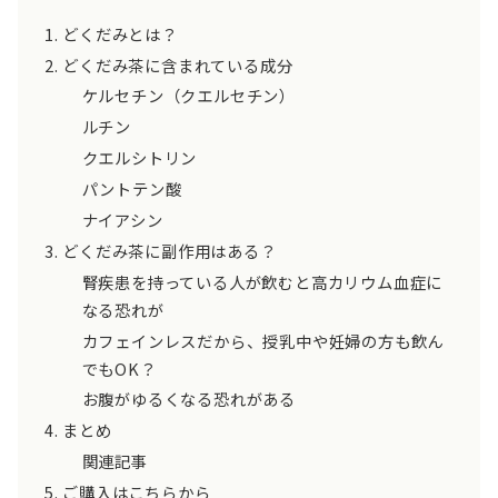
どくだみとは？
どくだみ茶に含まれている成分
ケルセチン（クエルセチン）
ルチン
クエルシトリン
パントテン酸
ナイアシン
どくだみ茶に副作用はある？
腎疾患を持っている人が飲むと高カリウム血症に
なる恐れが
カフェインレスだから、授乳中や妊婦の方も飲ん
でもOK？
お腹がゆるくなる恐れがある
まとめ
関連記事
ご購入はこちらから