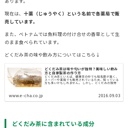
あります。
現在は、
十薬（じゅうやく）という名前で各薬局で販
売しています。
また、ベトナムでは魚料理の付け合せの香草として生
のまま食べられています。
どくだみ茶の味や飲み方についてはこちら↓
どくだみ茶は味や匂いが独特？美味しい飲み
方と自家製茶の作り方
どくだみ茶といえば、健康茶の中でも知名度が高く、
スーパーや薬局でも販売されているため、知っている
方も多いかもしれません。 しかし、どくだみの独特な
香りのせいか、何となく「飲みにくいお茶」というイ
メージがある方もいるかもしれません。 ...
www.e-cha.co.jp
2016.09.03
どくだみ茶に含まれている成分