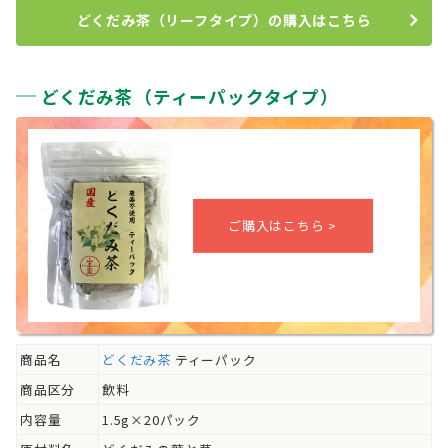
どくだみ茶（リーフタイプ）の購入はこちら
どくだみ茶（ティーパックタイプ）
商品名
どくだみ茶
ティーパック
商品区分
飲料
内容量
1.5g×20パック