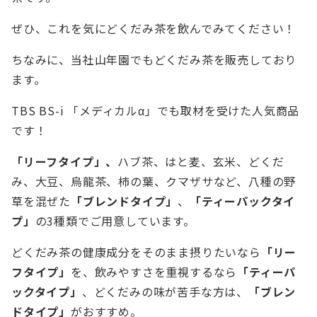
ぜひ、これを気にどくだみ茶を飲んでみてください！
ちなみに、当社山年園でもどくだみ茶を販売しており
ます。
TBS BS-i 「メディカルα」でも取材を受けた人気商品
です！
「リーフタイプ」、
ハブ茶、はと麦、玄米、どくだ
み、大豆、烏龍茶、柿の葉、クマザサなど、八種の野
草を混ぜた
「ブレンドタイプ」
、
「ティーパックタイ
プ」
の3種類でご用意しています。
どくだみ茶の健康成分をそのまま摂りたいなら
「リー
フタイプ」
を、飲みやすさを重視するなら
「ティーパ
ックタイプ」
、どくだみの味が苦手な方は、
「ブレン
ドタイプ」
がおすすめ。