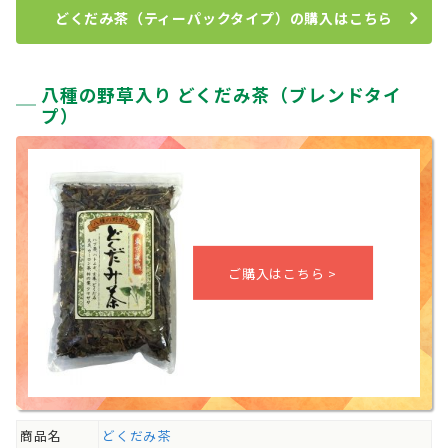
どくだみ茶（ティーパックタイプ）の購入はこちら
八種の野草入り どくだみ茶（ブレンドタイ
プ）
商品名
どくだみ茶