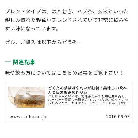
ブレンドタイプは、はとむぎ、ハブ茶、玄米といった
親しみ慣れた野草がブレンドされていて非常に飲みや
すい味になっています。
ぜひ、ご購入は以下からどうぞ。
関連記事
味や飲み方についてはこちらの記事をご覧下さい！
どくだみ茶は味や匂いが独特？美味しい飲み
方と自家製茶の作り方
どくだみ茶といえば、健康茶の中でも知名度が高く、
スーパーや薬局でも販売されているため、知っている
方も多いかもしれません。 しかし、どくだみの独特な
香りのせいか、何となく「飲みにくいお茶」というイ
メージがある方もいるかもしれません。 ...
www.e-cha.co.jp
2016.09.03