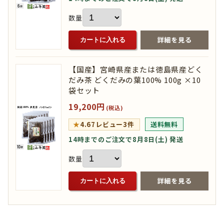
数量
詳細を見る
カートに入れる
【国産】宮崎県産または徳島県産どく
だみ茶 どくだみの葉100% 100g ×10
袋セット
19,200円
(税込)
★
4.67
レビュー3件
送料無料
14時までのご注文で8月8日(土) 発送
数量
詳細を見る
カートに入れる