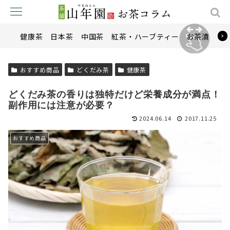
健康茶
日本茶
中国茶
紅茶・ハーブティー
お茶漬け
おすすめ商品
どくだみ茶
健康茶
どくだみ茶の香りは独特だけど栄養成分が満点！
副作用には注意が必要？
2024.06.14
2017.11.25
おすすめ商品