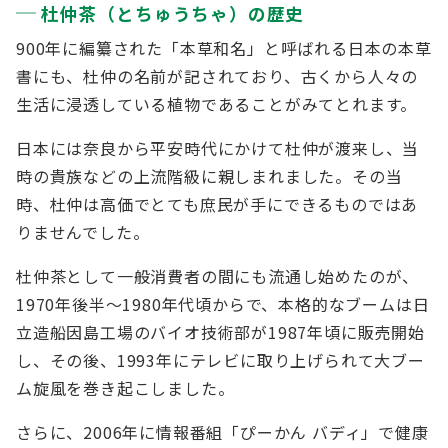
杜仲茶（とちゅうちゃ）の歴史
900年に編纂された「本草和名」と呼ばれる日本の本草
書にも、杜仲の名前が記されており、古くから人々の
生活に浸透している植物であることがみてとれます。
日本には奈良から平安時代にかけて杜仲が渡来し、当
時の貴族などの上流階級に親しまれました。その当
時、杜仲は高価でとても庶民が手にできるものではあ
りませんでした。
杜仲茶として一般消費者の間にも流通し始めたのが、
1970年後半〜1980年代頃からで、本格的なブームは日
立造船因島工場のバイオ技術部が1987年頃に販売開始
し、その後、1993年にテレビに取り上げられて大ブー
ム旋風を巻き起こしました。
さらに、2006年に情報番組「ぴーかん バディ」で健康