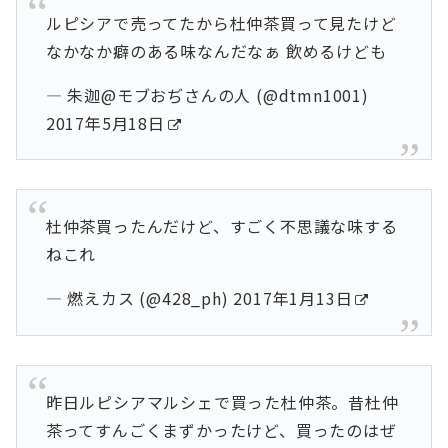
ルピシアで売ってたから杜仲茶買って見たけど
なかなか癖のある味なんだなぁ 飲めるけども
— 朱迦@モブおぢさんの人 (@dtmn1001)
2017年5月18日
杜仲茶買ったんだけど、すごく不思議な味する
ねこれ
— 燃えカス (@428_ph)
2017年1月13日
昨日ルピシアマルシェで買った
杜仲茶
。昔杜仲
茶ってすんごくまずかったけど、買ったのはぜ