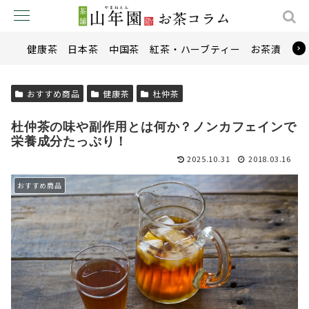
健康茶
日本茶
中国茶
紅茶・ハーブティー
お茶漬け
おすすめ商品
健康茶
杜仲茶
杜仲茶の味や副作用とは何か？ノンカフェインで
栄養成分たっぷり！
2025.10.31
2018.03.16
おすすめ商品