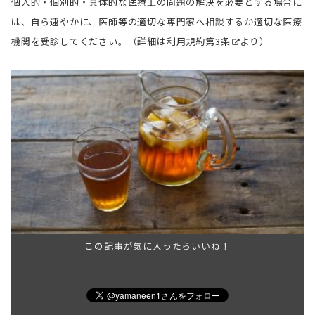
個人的・個別的・具体的な医療上の問題の解決を必要とする場合に
は、自ら速やかに、医師等の適切な専門家へ相談するか適切な医療
機関を受診してください。（詳細は
利用規約第3条
より）
この記事が気に入ったらいいね！