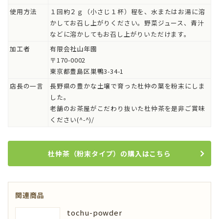
使用方法
１回約２ｇ（小さじ１杯）程を、水またはお湯に溶
かしてお召し上がりください。野菜ジュース、青汁
などに溶かしてもお召し上がりいただけます。
加工者
有限会社山年園
〒170-0002
東京都豊島区巣鴨3-34-1
店長の一言
長野県の豊かな土壌で育った杜仲の葉を粉末にしま
した。
老舗のお茶屋がこだわり抜いた杜仲茶を是非ご賞味
ください(^-^)/
杜仲茶（粉末タイプ）の購入はこちら
関連商品
tochu-powder