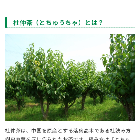
杜仲茶（とちゅうちゃ）とは？
杜仲茶は、中国を原産とする落葉高木である杜読み方
樹皮や葉を元に作られたお茶です。読み方は「とちゅ