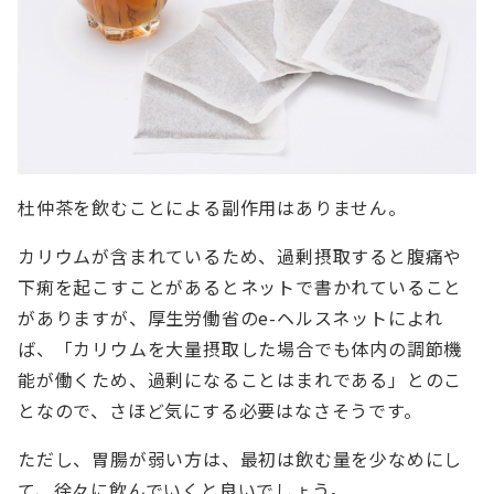
杜仲茶を飲むことによる副作用はありません。
カリウムが含まれているため、過剰摂取すると腹痛や
下痢を起こすことがあるとネットで書かれていること
がありますが、厚生労働省のe-ヘルスネットによれ
ば、「カリウムを大量摂取した場合でも体内の調節機
能が働くため、過剰になることはまれである」とのこ
となので、さほど気にする必要はなさそうです。
ただし、胃腸が弱い方は、最初は飲む量を少なめにし
て、徐々に飲んでいくと良いでしょう。