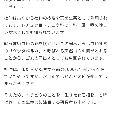
うちゃ」。
杜仲は古くから杜仲の樹皮や葉を生薬として活用され
ており、トチュウ目トチュウ科の一科一属一種の珍し
い樹木としても知られています。
緑っぽい白色の花を咲かせ、この樹木からは白色乳液
の
「グッタペルカ」
と呼ばれる天然ゴムの素がとれる
ことから、ゴムの産出木としても重宝されています。
杜仲は、まだ人が誕生する前の6000万年前から存在し
ていたそうですが、氷河期でほとんどの種が絶えてし
まったそうです。
そのため、トチュウのことを「生きた化石植物」と呼
ばれ、その生命力に注目する研究者も多いです。