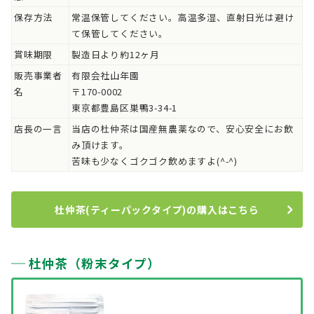
保存方法
常温保管してください。高温多湿、直射日光は避け
て保管してください。
賞味期限
製造日より約12ヶ月
販売事業者
有限会社山年園
名
〒170-0002
東京都豊島区巣鴨3-34-1
店長の一言
当店の杜仲茶は国産無農薬なので、安心安全にお飲
み頂けます。
苦味も少なくゴクゴク飲めますよ(^-^)
杜仲茶(ティーパックタイプ)の購入はこちら
杜仲茶（粉末タイプ）