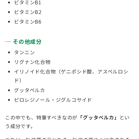
ビタミンB1
ビタミンB2
ビタミンB6
その他成分
タンニン
リグナン化合物
イリノイド化合物（ゲニポシド酸、アスペルロシ
ド）
グッタペルカ
ピロレジノール・ジグルコサイド
この中でも、特筆すべきなのが
「グッタペルカ」
とい
う成分です。