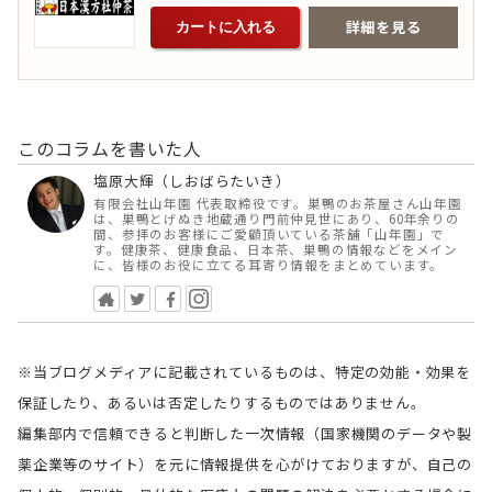
詳細を見る
カートに入れる
このコラムを書いた人
塩原大輝（しおばらたいき）
有限会社山年園 代表取締役です。巣鴨のお茶屋さん山年園
は、巣鴨とげぬき地蔵通り門前仲見世にあり、60年余りの
間、参拝のお客様にご愛顧頂いている茶舗「山年園」で
す。健康茶、健康食品、日本茶、巣鴨の情報などをメイン
に、皆様のお役に立てる耳寄り情報をまとめています。
※当ブログメディアに記載されているものは、特定の効能・効果を
保証したり、あるいは否定したりするものではありません。
編集部内で信頼できると判断した一次情報（国家機関のデータや製
薬企業等のサイト）を元に情報提供を心がけておりますが、自己の