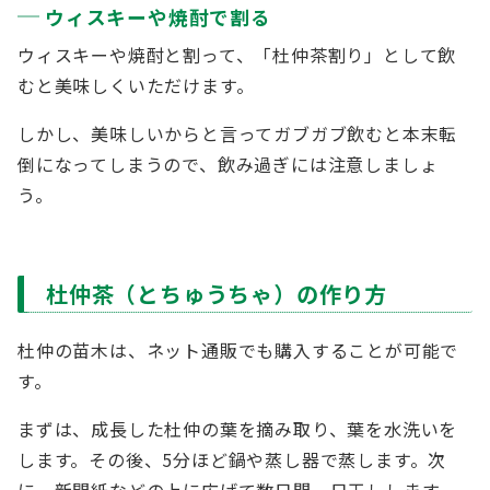
ウィスキーや焼酎で割る
ウィスキーや焼酎と割って、「杜仲茶割り」として飲
むと美味しくいただけます。
しかし、美味しいからと言ってガブガブ飲むと本末転
倒になってしまうので、飲み過ぎには注意しましょ
う。
杜仲茶（とちゅうちゃ）の作り方
杜仲の苗木は、ネット通販でも購入することが可能で
す。
まずは、成長した杜仲の葉を摘み取り、葉を水洗いを
します。その後、5分ほど鍋や蒸し器で蒸します。次
に、新聞紙などの上に広げて数日間、日干しします。