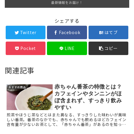
最新情報をお届け！
シェアする
Twitter
Facebook
はてブ
Pocket
LINE
コピー
関連記事
赤ちゃん番茶の特徴とは？
おすすめ商品
カフェインやタンニンがほ
ぼ含まれず、すっきり飲み
やすい
煎茶やほうじ茶などとはまた異なる、すっきりした味わいが美味
しい番茶。番茶のなかでも、赤ちゃんでも飲めるほどカフェイン
含有量が少ないお茶として、「赤ちゃん番茶」があるのを知って
いますか？ 今回は、大人にもぜひ飲んでほしい美味しいお茶、
「 ...