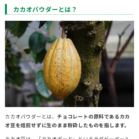
カカオパウダーとは？
カカオパウダーとは、
チョコレートの原料であるカカ
オ豆を焙煎せずに生のまま粉砕した
ものを指します。
カカオ豆は、「カカオポッド」というラグビーボール