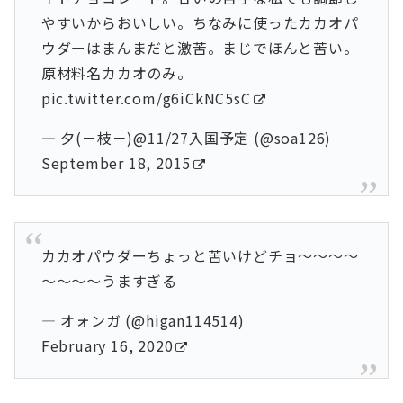
やすいからおいしい。ちなみに使ったカカオパ
ウダーはまんまだと激苦。まじでほんと苦い。
原材料名カカオのみ。
pic.twitter.com/g6iCkNC5sC
— 夕(－枝－)@11/27入国予定 (@soa126)
September 18, 2015
カカオパウダーちょっと苦いけどチョ～～～～
～～～～うますぎる
— オォンガ (@higan114514)
February 16, 2020