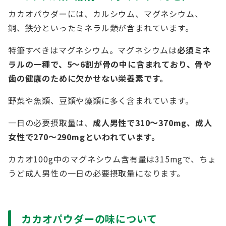
カカオパウダーには、カルシウム、マグネシウム、
銅、鉄分といったミネラル類が含まれています。
特筆すべきはマグネシウム。マグネシウムは
必須ミネ
ラルの一種で、5～6割が骨の中に含まれており、骨や
歯の健康のために欠かせない栄養素です。
野菜や魚類、豆類や藻類に多く含まれています。
一日の必要摂取量は、
成人男性で310～370mg、成人
女性で270～290mgといわれています。
カカオ100g中のマグネシウム含有量は315mgで、ちょ
うど成人男性の一日の必要摂取量になります。
カカオパウダーの味について