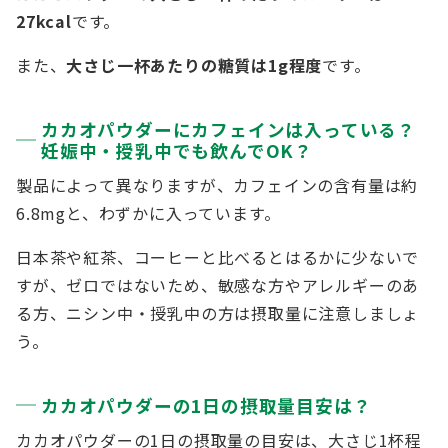
27kcal
です。
また、
大さじ一杯あたりの糖質は1g程度
です。
カカオパウダーにカフェインは入っている？
妊娠中・授乳中でも飲んでOK？
製品によって異なりますが、カフェインの含有量は約
6.8mgと、わずかに入っています。
日本茶や紅茶、コーヒーと比べるとはるかに少ないで
すが、ゼロではないため、敏感な方やアレルギーのあ
る方、ニシン中・授乳中の方は摂取量に注意しましょ
う。
カカオパウダーの1日の摂取量目安は？
カカオパウダーの1日の摂取量の目安は、大さじ1杯程