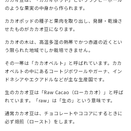
のような果実の中身から作られます。
カカオポッドの種子と果肉を取り出し、発酵・乾燥さ
せたものがカカオ豆になります。
カカオの木は、高温多湿の熱帯でかつ赤道の近くとい
う限られた地域でしか栽培できません。
その一帯は「カカオベルト」と呼ばれています。カカ
オベルトの中にあるコートジボワールやガーナ、イン
ドネシアやエクアドルなどが主な生産国です。
生のカカオ豆は「Raw Cacao（ローカカオ）」と呼ば
れています。「raw」は「生の」という意味です。
通常カカオ豆は、チョコレートやココアにするときに
必ず焙煎（ロースト）をします。