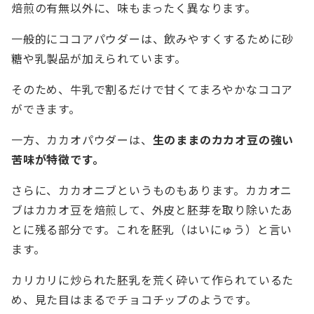
焙煎の有無以外に、味もまったく異なります。
一般的にココアパウダーは、飲みやすくするために砂
糖や乳製品が加えられています。
そのため、牛乳で割るだけで甘くてまろやかなココア
ができます。
一方、カカオパウダーは、
生のままのカカオ豆の強い
苦味が特徴です。
さらに、カカオニブというものもあります。カカオニ
ブはカカオ豆を焙煎して、外皮と胚芽を取り除いたあ
とに残る部分です。これを胚乳（はいにゅう）と言い
ます。
カリカリに炒られた胚乳を荒く砕いて作られているた
め、見た目はまるでチョコチップのようです。