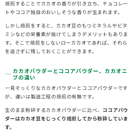
焙煎することでカカオの香りが引き立ち、チョコレー
トやココア独自のおいしそうな香りが生まれます。
しかし焙煎をすると、カカオ豆のもつミネラルやビタ
ミンなどの栄養素が抜けてしまうデメリットもありま
す。そこで焙煎をしないローカカオであれば、それら
を逃さずに残しておくことができます。
カカオパウダーとココアパウダー、カカオニ
ブの違い
一見そっくりなカカオパウダーとココアパウダーです
が、違いは製造工程の焙煎の有無です。
生のまま粉砕するカカオパウダーに比べ、
ココアパウ
ダーはカカオ豆をじっくり焙煎してから粉砕していま
す。