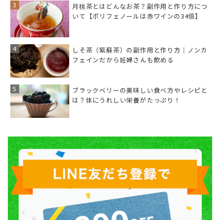
月桃茶とはどんなお茶？副作用と作り方につ
いて【ポリフェノールは赤ワインの34倍】
しそ茶（紫蘇茶）の副作用と作り方｜ノンカ
フェインだから妊婦さんも飲める
ブラックベリーの美味しい食べ方やレシピと
は？体にうれしい栄養がたっぷり！