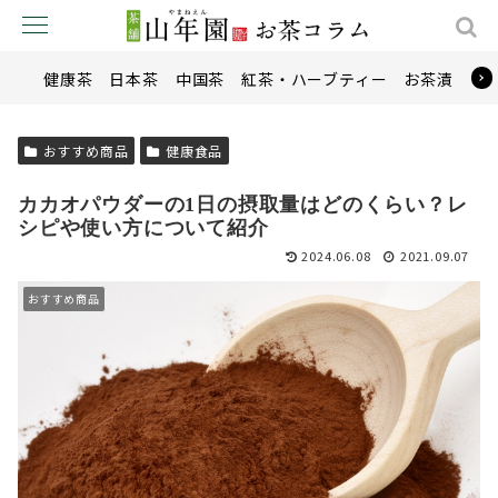
健康茶
日本茶
中国茶
紅茶・ハーブティー
お茶漬け
おすすめ商品
健康食品
カカオパウダーの1日の摂取量はどのくらい？レ
シピや使い方について紹介
2024.06.08
2021.09.07
おすすめ商品