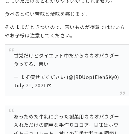
していただけるとわかりやすいかもしれません。
食べると強い苦味と渋味を感じます。
そのままだときついので、苦いものが得意ではない方
やお子様は注意してください。
甘党だけどダイエット中だからカカオパウダー
食ってる、苦い
— まず痩せてください (@jRDUoptEiehSKy0)
July 21, 2021
あっためた牛乳に余った製菓用カカオパウダー
入れただけの簡単な手作りココア。甘味はホワ
イトチョコレート。甘いの苦手な私でも調節し