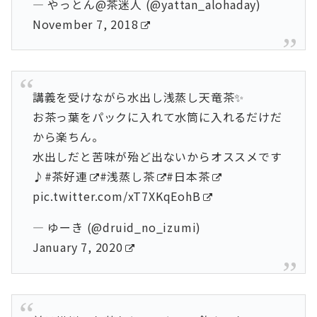
— やっとん@茶迷人 (@yattan_alohaday)
November 7, 2018
講義を受けながら水出し浅蒸し天竜茶✨
お茶っ葉をパックに入れて水筒に入れるだけだ
から楽ちん。
水出しだと苦味が殆ど出ないからオススメです
♪
#茶好連
#浅蒸し茶
#日本茶
pic.twitter.com/xT7XKqEohB
— ゆーき (@druid_no_izumi)
January 7, 2020