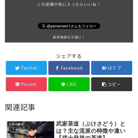
この記事が気に入ったらいいね！
最新情報をお届け！
シェアする
Twitter
Facebook
はてブ
Pocket
LINE
コピー
関連記事
武家茶道（ぶけさどう）と
お茶の雑学
は？主な流派の特徴や違い