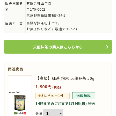
販売事業者
有限会社山年園
名
〒170-0002
東京都豊島区巣鴨3-34-1
店長の一言
高級な抹茶粉末です。
お菓子作りなどに最適です(^-^)
天龍抹茶の購入はこちらから
関連商品
【高級】抹茶 粉末 天龍抹茶 50g
1,900円
(税込)
★
5
レビュー1件
送料無料
14時までのご注文で8月9日(日) 発送
数量