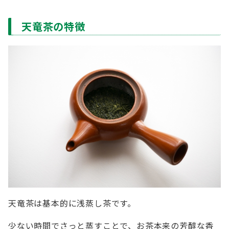
天竜茶の特徴
天竜茶は基本的に浅蒸し茶です。
少ない時間でさっと蒸すことで、お茶本来の芳醇な香