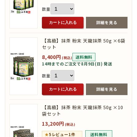
数量
詳細を見る
カートに入れる
【高級】抹茶 粉末 天龍抹茶 50g ×6袋
セット
8,400円
送料無料
(税込)
14時までのご注文で8月9日(日) 発送
数量
詳細を見る
カートに入れる
【高級】抹茶 粉末 天龍抹茶 50g ×10
袋セット
13,200円
(税込)
★
5
レビュー1件
送料無料