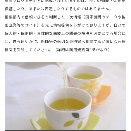
※当ブログメディアに記載されているものは、特定の効能・効果を
保証したり、あるいは否定したりするものではありません。
編集部内で信頼できると判断した一次情報（国家機関のデータや製
薬企業等のサイト）を元に情報提供を心がけておりますが、自己の
個人的・個別的・具体的な医療上の問題の解決を必要とする場合に
は、自ら速やかに、医師等の適切な専門家へ相談するか適切な医療
機関を受診してください。（詳細は
利用規約第3条
より）