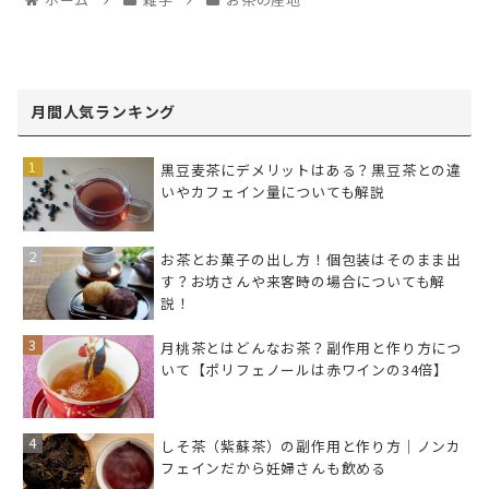
月間人気ランキング
黒豆麦茶にデメリットはある？黒豆茶との違
いやカフェイン量についても解説
お茶とお菓子の出し方！個包装はそのまま出
す？お坊さんや来客時の場合についても解
説！
月桃茶とはどんなお茶？副作用と作り方につ
いて【ポリフェノールは赤ワインの34倍】
しそ茶（紫蘇茶）の副作用と作り方｜ノンカ
フェインだから妊婦さんも飲める