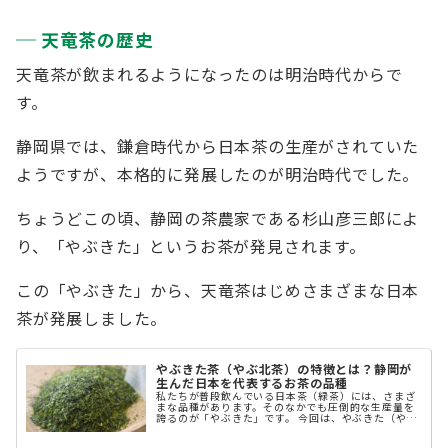
天竜茶の歴史
天竜茶が飲まれるようになったのは明治時代からで
す。
静岡県では、鎌倉時代から日本茶の生産がされていた
ようですが、本格的に発展したのが明治時代でした。
ちょうどこの頃、静岡の茶農家である杉山彦三郎によ
り、「やぶきた」というお茶が発見されます。
この「やぶきた」から、天竜茶はじめさまざまな日本
茶が発展しました。
やぶきた茶（やぶ北茶）の特徴とは？静岡が
生んだ日本を代表するお茶の品種
私たちが普段飲んでいる日本茶（緑茶）には、さまざ
まな品種があります。そのなかでも圧倒的な生産量を
誇るのが「やぶきた」です。 今回は、やぶきた（やぶ
北茶）の特徴や歴史についてご紹介します。 やぶきた
茶（やぶ北茶）とは、どのような品種？ ...