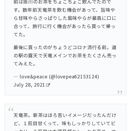
前は掛川のお茶をちょこちょこ飲んでたので
す。数年前天竜茶を飲む機会があって、旨味や
ら甘味やらさっぱりした風味やらが最高に口に
合って、旅行に行く機会があったら買って帰っ
てた。
最後に買ったのがちょうどコロナ流行る前。道
の駅の露天で天竜メインでお茶をたくさん売っ
てみえた。
— love&peace (@lovepea62153124)
July 28, 2021
天竜茶。新茶はほろ苦いイメージだったんだけ
ど、１煎目甘くって、味もしっかりしていてビ