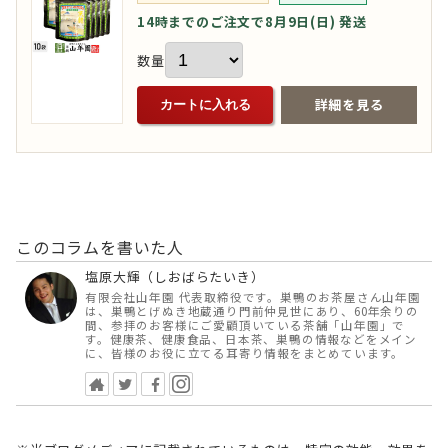
14時までのご注文で8月9日(日) 発送
数量
詳細を見る
カートに入れる
このコラムを書いた人
塩原大輝（しおばらたいき）
有限会社山年園 代表取締役です。巣鴨のお茶屋さん山年園
は、巣鴨とげぬき地蔵通り門前仲見世にあり、60年余りの
間、参拝のお客様にご愛顧頂いている茶舗「山年園」で
す。健康茶、健康食品、日本茶、巣鴨の情報などをメイン
に、皆様のお役に立てる耳寄り情報をまとめています。