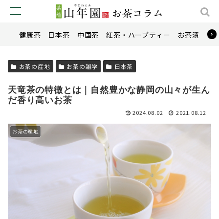
健康茶
日本茶
中国茶
紅茶・ハーブティー
お茶漬け
お茶の産地
お茶の雑学
日本茶
天竜茶の特徴とは｜自然豊かな静岡の山々が生ん
だ香り高いお茶
2024.08.02
2021.08.12
お茶の産地