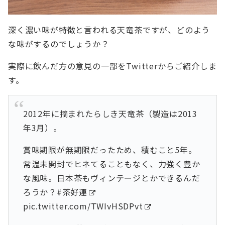
深く濃い味が特徴と言われる天竜茶ですが、どのよう
な味がするのでしょうか？
実際に飲んだ方の意見の一部をTwitterからご紹介しま
す。
2012年に摘まれたらしき天竜茶（製造は2013
年3月）。
賞味期限が無期限だったため、積むこと5年。
常温未開封でヒネてることもなく、力強く豊か
な風味。日本茶もヴィンテージとかできるんだ
ろうか？
#茶好連
pic.twitter.com/TWIvHSDPvt