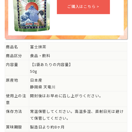
商品名
富士抹茶
商品区分
食品・飲料
内容量
【1袋あたりの内容量】
50g
原産地
日本産
静岡県 天竜川
使用上の注
開封後はお早めに召し上がりください。
意
保存方法
常温保管してください。高温多湿、直射日光は避け
て保管してください。
賞味期限
製造日より約8ヶ月