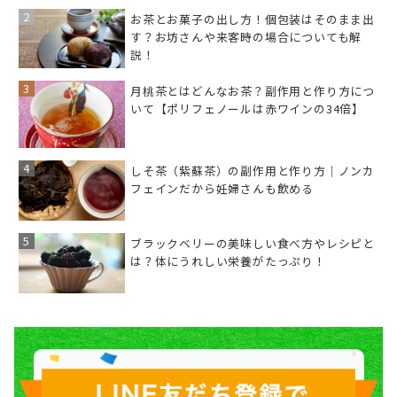
お茶とお菓子の出し方！個包装はそのまま出
す？お坊さんや来客時の場合についても解
説！
月桃茶とはどんなお茶？副作用と作り方につ
いて【ポリフェノールは赤ワインの34倍】
しそ茶（紫蘇茶）の副作用と作り方｜ノンカ
フェインだから妊婦さんも飲める
ブラックベリーの美味しい食べ方やレシピと
は？体にうれしい栄養がたっぷり！