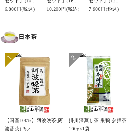
セット】(10...
セット】(16...
セット】(12...
6,800円
(税込)
10,200円
(税込)
7,900円
(税込)
日本茶
【国産100%】阿波晩茶(阿
掛川深蒸し茶 巣鴨 参拝茶
波番茶) 3g×...
100g×1袋