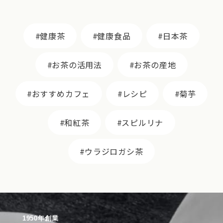
健康茶
健康食品
日本茶
お茶の活用法
お茶の産地
おすすめカフェ
レシピ
菊芋
和紅茶
スピルリナ
ウラジロガシ茶
1950年創業