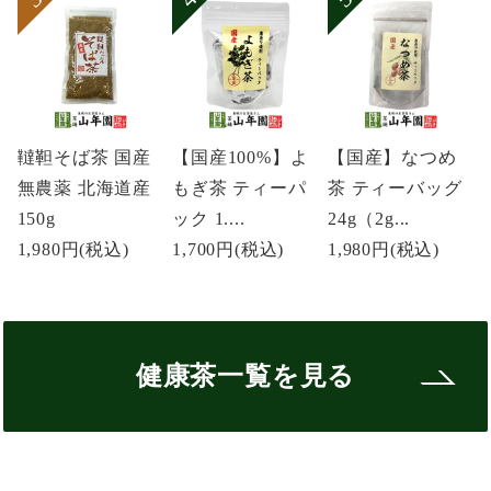
韃靼そば茶 国産
【国産100%】よ
【国産】なつめ
無農薬 北海道産
もぎ茶 ティーパ
茶 ティーバッグ
150g
ック 1....
24g（2g...
1,980円
(税込)
1,700円
(税込)
1,980円
(税込)
健康茶一覧を見る