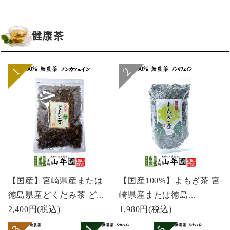
健康茶
【国産】宮崎県産または
【国産100%】よもぎ茶 宮
徳島県産どくだみ茶 ど...
崎県産または徳島...
2,400円
(税込)
1,980円
(税込)