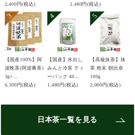
2,400円
(税込)
1,480円
(税込)
【国産100%】阿
【国産】水出し
【高級抹茶】抹
波晩茶(阿波番茶)
みんと冷茶 ティ
茶 粉末 朝比奈
3g×...
ーパック 40...
100g
6,300円
(税込)
1,480円
(税込)
2,000円
(税込)
日本茶一覧を見る