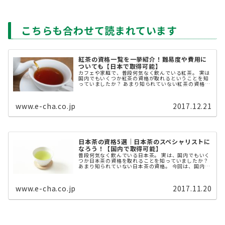
こちらも合わせて読まれています
紅茶の資格一覧を一挙紹介！難易度や費用に
ついても【日本で取得可能】
カフェや家庭で、普段何気なく飲んでいる紅茶。 実は
国内でもいくつか紅茶の資格が取れるということを知
っていましたか？ あまり知られていない紅茶の資格。
今回は、国内で取得可能な紅茶の資格を5つ厳選して
ご紹介します。 望めば、カ ...
www.e-cha.co.jp
2017.12.21
日本茶の資格5選｜日本茶のスペシャリストに
なろう！【国内で取得可能】
普段何気なく飲んでいる日本茶。 実は、国内でもいく
つか日本茶の資格を取れることを知っていましたか？
あまり知られていない日本茶の資格。 今回は、国内で
取得可能な日本茶の資格を5つ厳選してご紹介します。
望めばカフェや ...
www.e-cha.co.jp
2017.11.20