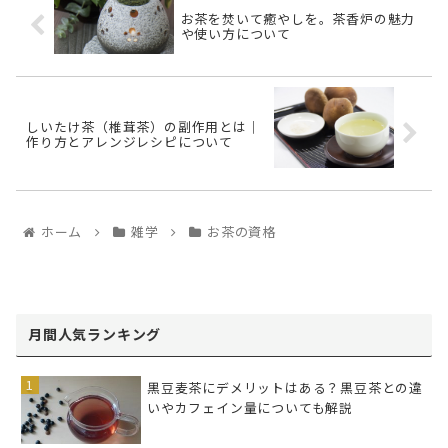
お茶を焚いて癒やしを。茶香炉の魅力
や使い方について
しいたけ茶（椎茸茶）の副作用とは｜
作り方とアレンジレシピについて
ホーム
雑学
お茶の資格
月間人気ランキング
黒豆麦茶にデメリットはある？黒豆茶との違
いやカフェイン量についても解説