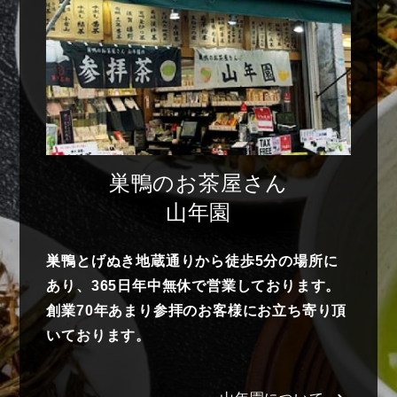
巣鴨のお茶屋さん
山年園
巣鴨とげぬき地蔵通りから徒歩5分の場所に
あり、365日年中無休で営業しております。
創業70年あまり参拝のお客様にお立ち寄り頂
いております。