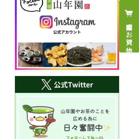
山年園でお買い物