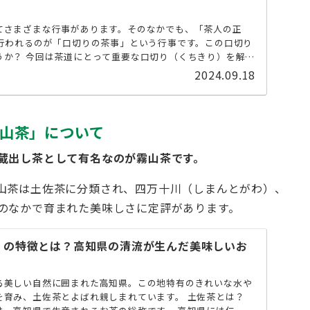
てさまざまな行事があります。そのなかでも、「茶人の正
に行われるのが「口切りの茶事」という行事です。この口切り
うか？ 今回は茶道にとって重要な口切り（くちきり）を解説
2024.09.18
山茶」について
蔵出し茶として有名なのが霧山茶です。
山茶は土佐茶に分類され、四万十川（しまんとがわ）、
のなかで育まれた美味しさに定評があります。
）の特徴とは？高知県の清流が生んだ美味しいお
る美しい自然に囲まれた高知県。この地特有のきれいな水や
を育み、土佐茶とよばれ親しまれています。 土佐茶とは？