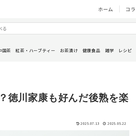
ホーム
コラ
中国茶
紅茶・ハーブティー
お茶漬け
健康食品
雑学
レシピ
？徳川家康も好んだ後熟を楽
2025.07.13
2025.05.22