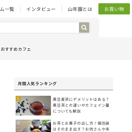
ム一覧
インタビュー
山年園とは
お買い物
おすすめカフェ
月間人気ランキング
黒豆麦茶にデメリットはある？
黒豆茶との違いやカフェイン量
についても解説
お茶とお菓子の出し方！個包装
はそのまま出す？お坊さんや来