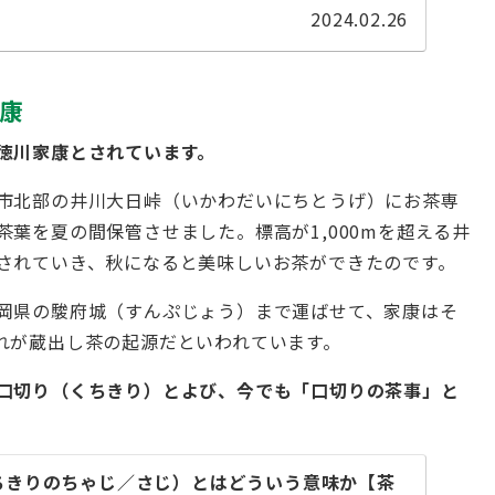
2024.02.26
康
徳川家康とされています。
市北部の井川大日峠（いかわだいにちとうげ）にお茶専
葉を夏の間保管させました。標高が1,000mを超える井
されていき、秋になると美味しいお茶ができたのです。
岡県の駿府城（すんぷじょう）まで運ばせて、家康はそ
れが蔵出し茶の起源だといわれています。
口切り（くちきり）とよび、今でも「口切りの茶事」と
ちきりのちゃじ／さじ）とはどういう意味か【茶