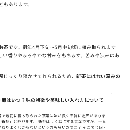
どもあります。
お茶です。
例年4月下旬～5月中旬頃に摘み取られます。
しい香りやまろやかな甘みをもちます。苦みや渋みはあ
間じっくり寝かせて作られるため、
新茶にはない深みの
季節はいつ？味の特徴や美味しい入れ方について
穫で最初に摘み取られた茶葉は味が良く品質に定評がありま
「新茶」と呼びます。 新茶はよく耳にする言葉ですが、一番
がありよくわからないという方も多いのでは？ そこで今回