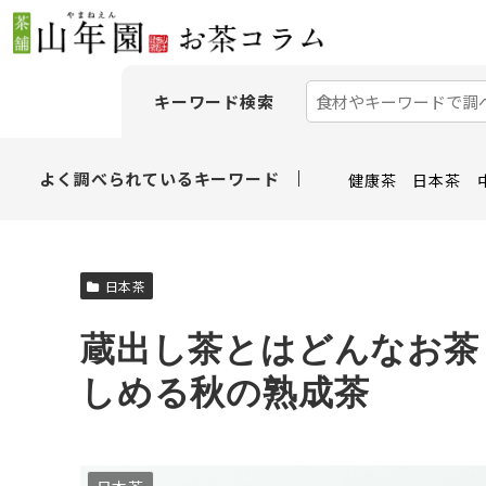
キーワード検索
よく調べられているキーワード
健康茶
日本茶
日本茶
蔵出し茶とはどんなお茶
しめる秋の熟成茶