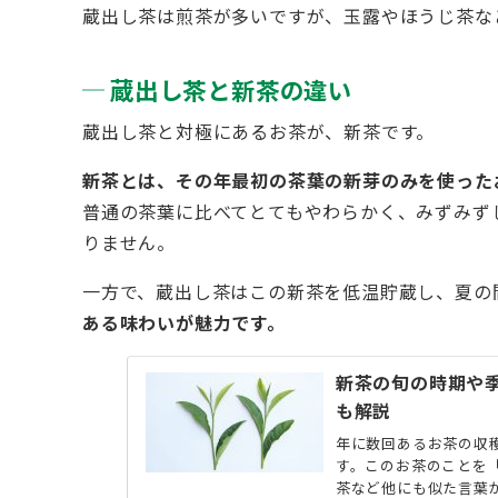
蔵出し茶は煎茶が多いですが、玉露やほうじ茶な
蔵出し茶と新茶の違い
蔵出し茶と対極にあるお茶が、新茶です。
新茶とは、その年最初の茶葉の新芽のみを使った
普通の茶葉に比べてとてもやわらかく、みずみず
りません。
一方で、蔵出し茶はこの新茶を低温貯蔵し、夏の
ある味わいが魅力です。
新茶の旬の時期や
も解説
年に数回あるお茶の収
す。このお茶のことを
茶など他にも似た言葉