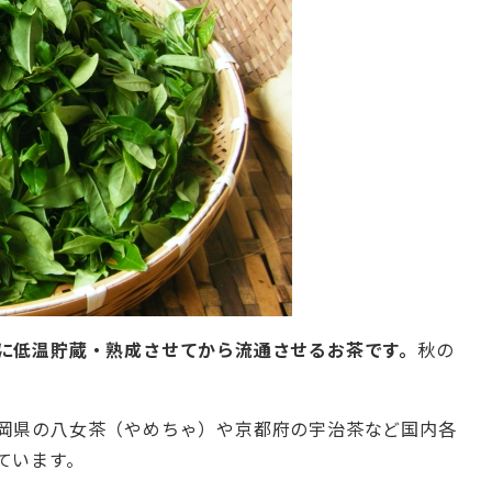
に低温貯蔵・熟成させてから流通させるお茶です。
秋の
岡県の八女茶（やめちゃ）や京都府の宇治茶など国内各
ています。