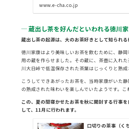
は、 ...
www.e-cha.co.jp
蔵出し茶を好んだといわれる徳川家
蔵出し茶の起源は、大のお茶好きとして知られる
徳川家康はより美味しいお茶を飲むために、静岡
用の蔵を作らせました。その蔵に、茶壺に入れた茶
川大日峠で低温保存された茶葉はじっくりと熟成
こうしてできあがったお茶を、当時家康がいた静
の熟成された味わいを楽しんでいたようです。こ
この、夏の間寝かせたお茶を秋に開封する行事を
して、11月に行われます。
口切りの茶事（く