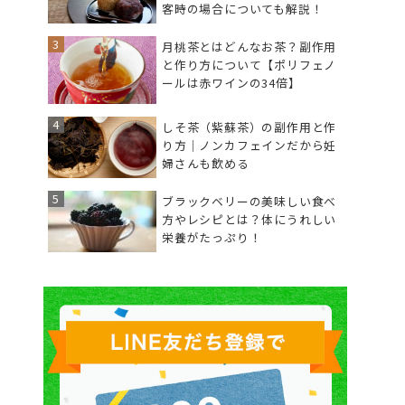
客時の場合についても解説！
月桃茶とはどんなお茶？副作用
と作り方について【ポリフェノ
ールは赤ワインの34倍】
しそ茶（紫蘇茶）の副作用と作
り方｜ノンカフェインだから妊
婦さんも飲める
ブラックベリーの美味しい食べ
方やレシピとは？体にうれしい
栄養がたっぷり！