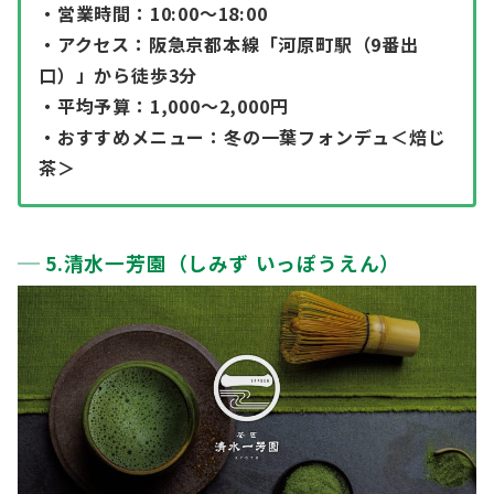
・営業時間：10:00〜18:00
・アクセス：阪急京都本線「河原町駅（9番出
口）」から徒歩3分
・平均予算：1,000～2,000円
・おすすめメニュー：冬の一葉フォンデュ＜焙じ
茶＞
5.清水一芳園（しみず いっぽうえん）