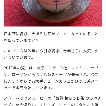
日本茶に続き、今ほうじ茶がブームになっていること
を知っていますか？
このブームは昨年から引き続き、今年さらに人気に火
がついています。
2017年の夏には、大手コンビニ3社、ファミマ、セブ
ン、ローソンからほうじ茶スイーツが発売され、今年
に入ってからは各大手チェーンカフェがほうじ茶メニ
ューを販売開始しています。
スターバックスコーヒーの
「加賀 棒ほうじ茶 フラペチ
ーノ」
を皮切りに、タリーズコーヒーの「タピオカほ