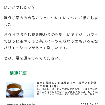
いかがでしたか？
ほうじ茶の飲めるカフェについていくつかご紹介しま
した。
おうちでほうじ茶を味わうのも楽しいですが、カフェ
でほうじ茶やほうじ茶スイーツを味わうのもいろんな
バリエーションがあって楽しいです。
ぜひ、足を運んでみてください。
関連記事
東京の美味しい日本茶カフェ・専門店を厳選
して紹介【5選】
今、日本茶・ほうじ茶を提供するカフェが増えている
のをご存知でしょうか？ カフェと言えばコーヒーや紅
茶というイメージを持っている方も多いかもしれませ
んが、お店で日本茶を楽しむのが俄かにブームになっ
てきています。 そこで今回は、東京 ...
www.e-cha.co.jp
2018.04.11