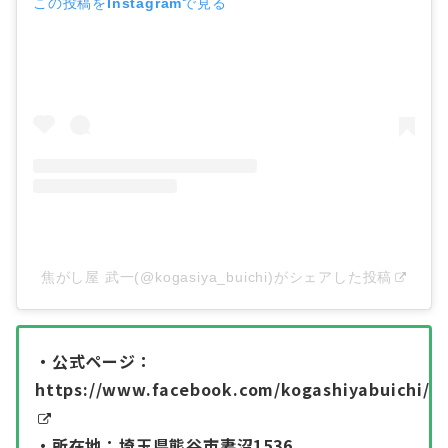
この投稿をInstagramで見る
焦がし屋 武一(@kogasiya_buichi)がシェアした投稿
・公式ページ：
https://www.facebook.com/kogashiyabuichi/
・所在地：埼玉県熊谷市妻沼1536