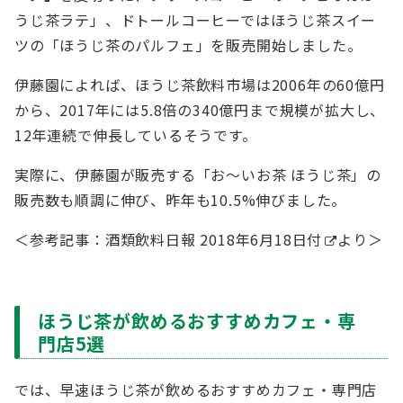
うじ茶ラテ」、ドトールコーヒーではほうじ茶スイー
ツの「ほうじ茶のパルフェ」を販売開始しました。
伊藤園によれば、ほうじ茶飲料市場は2006年の60億円
から、2017年には5.8倍の340億円まで規模が拡大し、
12年連続で伸長しているそうです。
実際に、伊藤園が販売する「お〜いお茶 ほうじ茶」の
販売数も順調に伸び、昨年も10.5%伸びました。
＜参考記事：
酒類飲料日報 2018年6月18日付
より＞
ほうじ茶が飲めるおすすめカフェ・専
門店5選
では、早速ほうじ茶が飲めるおすすめカフェ・専門店