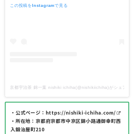
この投稿をInstagramで見る
京都宇治茶 錦一葉 nishiki ichiha(@nishikiichiha)がシェア
・公式ページ：
https://nishiki-ichiha.com/
・所在地：京都府京都市中京区錦小路通御幸町西
入鍛治屋町210