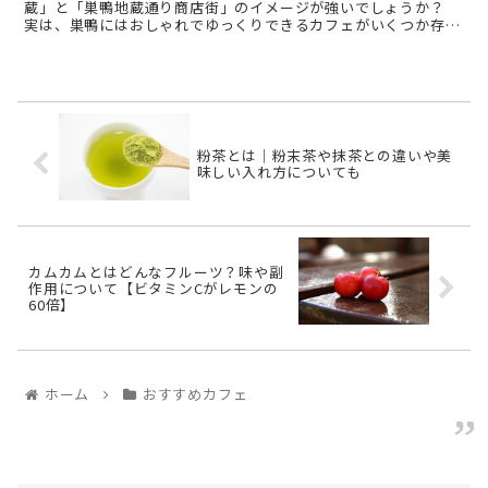
蔵」と「巣鴨地蔵通り商店街」のイメージが強いでしょうか？
実は、巣鴨にはおしゃれでゆっくりできるカフェがいくつか存在
します。 メディアで一時話題になった表参道の「 ...
粉茶とは｜粉末茶や抹茶との違いや美
味しい入れ方についても
カムカムとはどんなフルーツ？味や副
作用について【ビタミンCがレモンの
60倍】
ホーム
おすすめカフェ