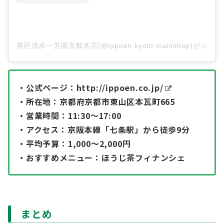
茶匠清水一芳園京都本店(@ippoen.kyoto.mainshop)がシ
・公式ページ：
http://ippoen.co.jp/
・所在地：京都府京都市東山区本瓦町665
・営業時間：11:30～17:00
・アクセス：京阪本線「七条駅」から徒歩9分
・平均予算：1,000～2,000円
・おすすめメニュー：ほうじ茶フィナンシェ
まとめ