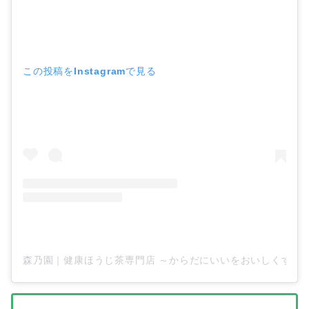
この投稿をInstagramで見る
森乃園｜健康ほうじ茶専門店 ～からだにいいをおいしくする～(@mo