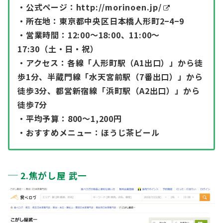
・公式ページ：
http://morinoen.jp/
・所在地：東京都中央区日本橋人形町2−4−9
・営業時間：12:00〜18:00、11:00〜
17:30（土・日・祝）
・アクセス：各線「人形町駅（A1出口）」から徒
歩1分、半蔵門線「水天宮前駅（7番出口）」から
徒歩3分、都営新宿線「浜町駅（A2出口）」から
徒歩7分
・平均予算：800～1,200円
・おすすめメニュー：ほうじ茶ビール
2.焦がし屋 武一