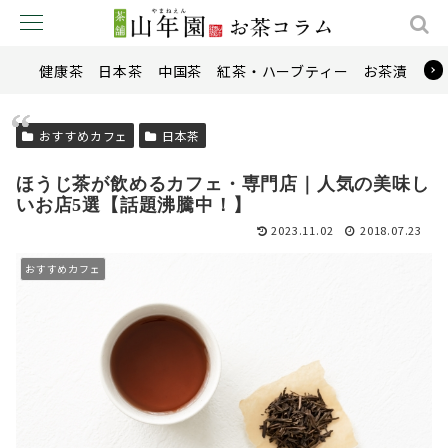
健康茶
日本茶
中国茶
紅茶・ハーブティー
お茶漬け
おすすめカフェ
日本茶
ほうじ茶が飲めるカフェ・専門店｜人気の美味し
いお店5選【話題沸騰中！】
2023.11.02
2018.07.23
おすすめカフェ