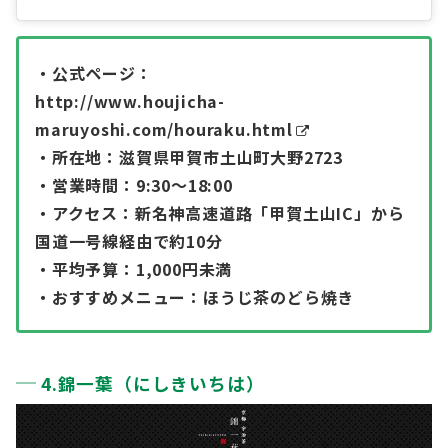
・公式ページ：
http://www.houjicha-
maruyoshi.com/houraku.html
・所在地：滋賀県甲賀市土山町大野2723
・営業時間：9:30〜18:00
・アクセス：新名神高速道路「甲賀土山IC」から
国道一号線経由で約10分
・平均予算：1,000円未満
・おすすめメニュー：ほうじ茶のどら焼き
4.錦一葉（にしきいちは）