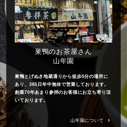
巣鴨のお茶屋さん
山年園
巣鴨とげぬき地蔵通りから徒歩5分の場所に
あり、365日年中無休で営業しております。
創業70年あまり参拝のお客様にお立ち寄り頂
いております。
山年園について