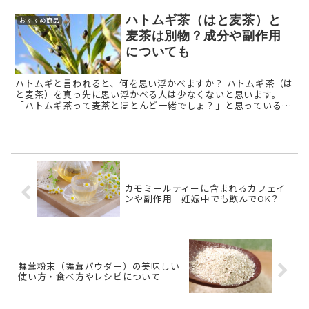
ハトムギ茶（はと麦茶）と
おすすめ商品
麦茶は別物？成分や副作用
についても
ハトムギと言われると、何を思い浮かべますか？ ハトムギ茶（は
と麦茶）を真っ先に思い浮かべる人は少なくないと思います。
「ハトムギ茶って麦茶とほとんど一緒でしょ？」と思っている方
も多いと思いますが、麦茶は大麦の実を使って作られたお ...
カモミールティーに含まれるカフェイ
ンや副作用｜妊娠中でも飲んでOK？
舞茸粉末（舞茸パウダー）の美味しい
使い方・食べ方やレシピについて