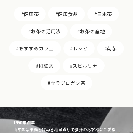
健康茶
健康食品
日本茶
お茶の活用法
お茶の産地
おすすめカフェ
レシピ
菊芋
和紅茶
スピルリナ
ウラジロガシ茶
1950年創業
山年園は巣鴨とげぬき地蔵通りで参拝のお客様にご愛顧