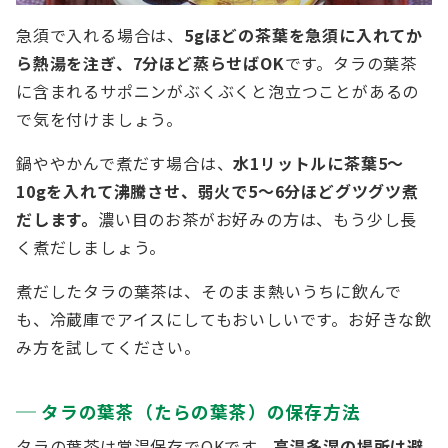
急須で入れる場合は、
5gほどの茶葉を急須に入れてか
ら熱湯を注ぎ、7分ほど蒸らせばOK
です。タラの葉茶
に含まれるサポニンがぶくぶくと泡立つことがあるの
で気を付けましょう。
鍋ややかんで煮だす場合は、
水1リットルに茶葉5～
10gを入れて沸騰させ、弱火で5～6分ほどグツグツ煮
だします。
濃い目のお茶がお好みの方は、もう少し長
く煮だしましょう。
煮だしたタラの葉茶は、そのまま熱いうちに飲んで
も、冷蔵庫でアイスにしてもおいしいです。お好きな飲
み方を試してください。
タラの葉茶（たらの葉茶）の保存方法
タラの葉茶は常温保存でOKです。
高温多湿の場所は避