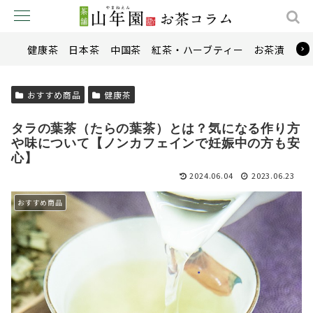
健康茶
日本茶
中国茶
紅茶・ハーブティー
お茶漬け
おすすめ商品
健康茶
タラの葉茶（たらの葉茶）とは？気になる作り方
や味について【ノンカフェインで妊娠中の方も安
心】
2024.06.04
2023.06.23
おすすめ商品