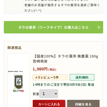
老舗のお茶屋が販売するタラの葉茶を是非ご賞味く
ださい(^-^)
タラの葉茶（リーフタイプ）の購入はこちら
関連商品
【国産100%】タラの葉茶 無農薬 100g
宮崎県産
1,980円
(税込)
★
5
レビュー5件
送料無料
14時までのご注文で明日8月9日(日) 発送
数量
詳細を見る
カートに入れる