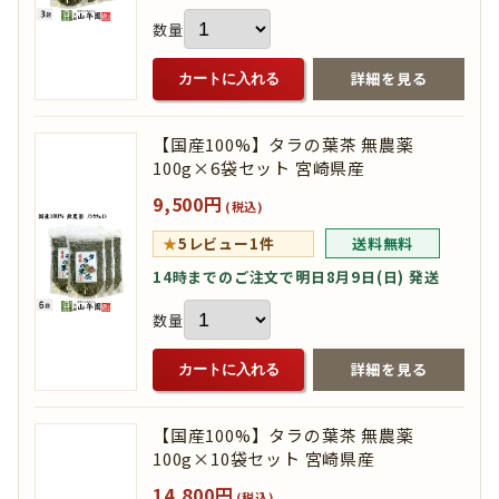
数量
詳細を見る
カートに入れる
【国産100%】タラの葉茶 無農薬
100g×6袋セット 宮崎県産
9,500円
(税込)
★
5
レビュー1件
送料無料
14時までのご注文で明日8月9日(日) 発送
数量
詳細を見る
カートに入れる
【国産100%】タラの葉茶 無農薬
100g×10袋セット 宮崎県産
14,800円
(税込)