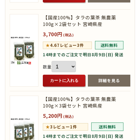
【国産100%】タラの葉茶 無農薬
100g×2袋セット 宮崎県産
3,700円
(税込)
★
4.67
レビュー3件
送料無料
14時までのご注文で明日8月9日(日) 発送
数量
詳細を見る
カートに入れる
【国産100%】タラの葉茶 無農薬
100g×3袋セット 宮崎県産
5,200円
(税込)
★
3
レビュー1件
送料無料
14時までのご注文で明日8月9日(日) 発送