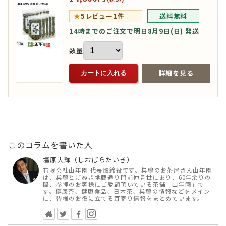
★
5
レビュー1件
送料無料
14時までのご注文で明日8月9日(日) 発送
数量
詳細を見る
カートに入れる
このコラムを書いた人
塩原大輝（しおばらたいき）
有限会社山年園 代表取締役です。巣鴨のお茶屋さん山年園
は、巣鴨とげぬき地蔵通り門前仲見世にあり、60年余りの
間、参拝のお客様にご愛顧頂いている茶舗「山年園」で
す。健康茶、健康食品、日本茶、巣鴨の情報などをメイン
に、皆様のお役に立てる耳寄り情報をまとめています。