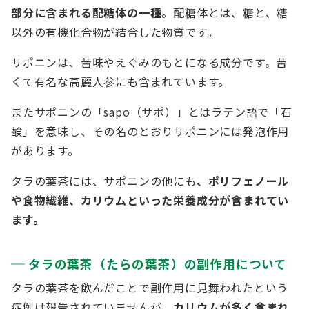
部分に含まれる配糖体の一種
。配糖体とは、糖と、糖
以外の有機化合物が結合した物質です。
サポニンは、苦味やえぐみのもとになる成分です。苦
くて有名な高麗人参にも含まれています。
またサポニンの「sapo（サポ）」とはラテン語で「石
鹸」を意味し、その名のとおりサポニンには発泡作用
があります。
タラの葉茶には、サポニンの他にも
、ポリフェノール
や食物繊維、カリウムといった栄養成分が含まれてい
ます。
タラの葉茶（たらの葉茶）の副作用について
タラの葉茶を飲んだことで副作用に見舞われたという
症例は報告されていませんが、
カリウムが多く含まれ