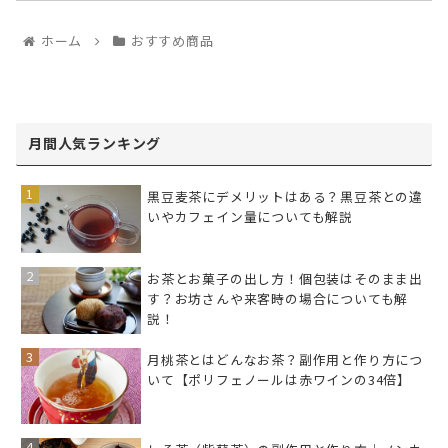
ホーム
おすすめ商品
月間人気ランキング
黒豆麦茶にデメリットはある？黒豆茶との違
いやカフェイン量についても解説
お茶とお菓子の出し方！個包装はそのまま出
す？お坊さんや来客時の場合についても解
説！
月桃茶とはどんなお茶？副作用と作り方につ
いて【ポリフェノールは赤ワインの34倍】