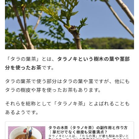
「タラの葉茶」とは、
タラノキという樹木の葉や茎部
分を使ったお茶
です。
タラの葉茶で使う部分はタラの葉や茎ですが、他にも
タラの樹皮や芽を使ったお茶もあります。
それらを総称として「タラノキ茶」とよばれることも
あるようです。
タラの木茶（タラノキ茶）の副作用と作り方
｜芽だけでなく樹皮も栄養満点？
タラノキといえば、「たらの芽」が最も馴染み深いと