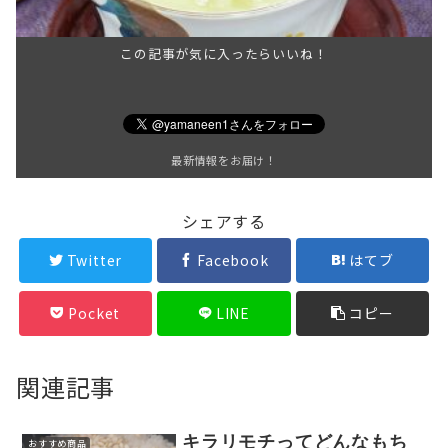
この記事が気に入ったらいいね！
最新情報をお届け！
シェアする
Twitter
Facebook
はてブ
Pocket
LINE
コピー
関連記事
キラリモチってどんなもち
おすすめ商品