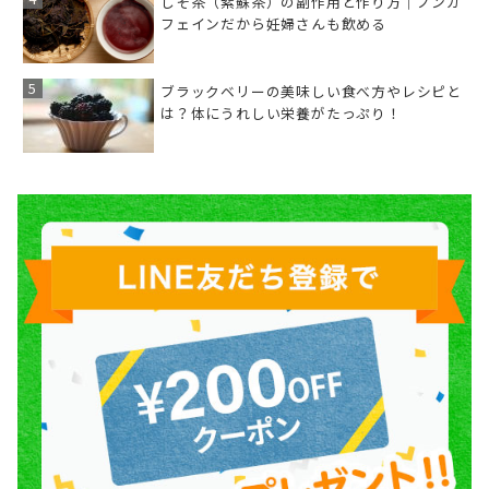
しそ茶（紫蘇茶）の副作用と作り方｜ノンカ
フェインだから妊婦さんも飲める
ブラックベリーの美味しい食べ方やレシピと
は？体にうれしい栄養がたっぷり！