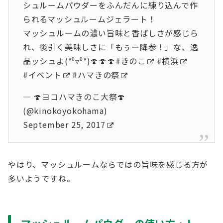
シュルームパウダーをふんだんに練り込んで作
られるマッシュルームジェラート！
マッシュルームの濃い旨味と香ばしさが感じら
れ、後引く美味しさに「もぅー降参！」な、逸
品ッシュよ(*⁰▿⁰*)🍄🍄🍄
#きのこ
#横浜
#イベント
#ハマきの祭
— 🍄ヨコハマきのこ大祭🍄
(@kinokoyokohama)
September 25, 2017
やはり、マッシュルームならではの旨味を感じる方が
多いようですね。