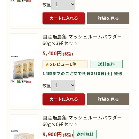
数量
詳細を見る
カートに入れる
国産無農薬 マッシュルームパウダー
60g×3袋セット
5,400円
(税込)
★
5
レビュー1件
送料無料
14時までのご注文で明日8月8日(土) 発送
数量
詳細を見る
カートに入れる
国産無農薬 マッシュルームパウダー
60g×6袋セット
9,900円
送料無料
(税込)