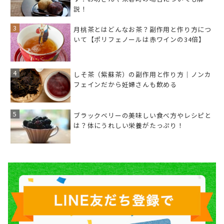
説！
月桃茶とはどんなお茶？副作用と作り方につ
いて【ポリフェノールは赤ワインの34倍】
しそ茶（紫蘇茶）の副作用と作り方｜ノンカ
フェインだから妊婦さんも飲める
ブラックベリーの美味しい食べ方やレシピと
は？体にうれしい栄養がたっぷり！