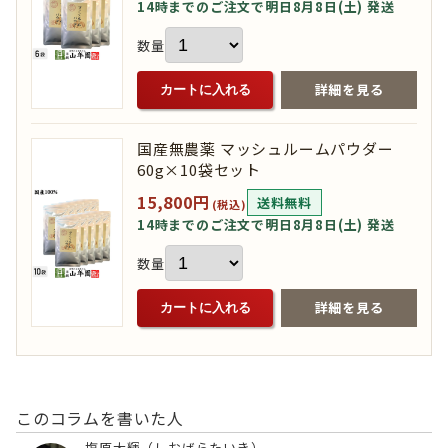
14時までのご注文で明日8月8日(土) 発送
数量
詳細を見る
カートに入れる
国産無農薬 マッシュルームパウダー
60g×10袋セット
15,800円
送料無料
(税込)
14時までのご注文で明日8月8日(土) 発送
数量
詳細を見る
カートに入れる
このコラムを書いた人
塩原大輝（しおばらたいき）