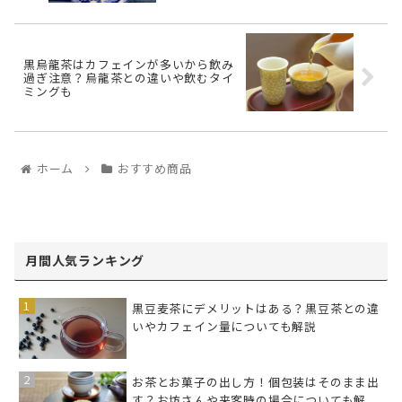
黒烏龍茶はカフェインが多いから飲み
過ぎ注意？烏龍茶との違いや飲むタイ
ミングも
ホーム
おすすめ商品
月間人気ランキング
黒豆麦茶にデメリットはある？黒豆茶との違
いやカフェイン量についても解説
お茶とお菓子の出し方！個包装はそのまま出
す？お坊さんや来客時の場合についても解