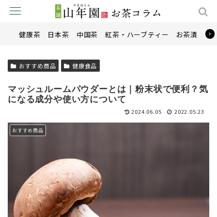
健康茶
日本茶
中国茶
紅茶・ハーブティー
お茶漬け
おすすめ商品
健康食品
マッシュルームパウダーとは｜粉末状で便利？気
になる成分や使い方について
2024.06.05
2022.05.23
おすすめ商品