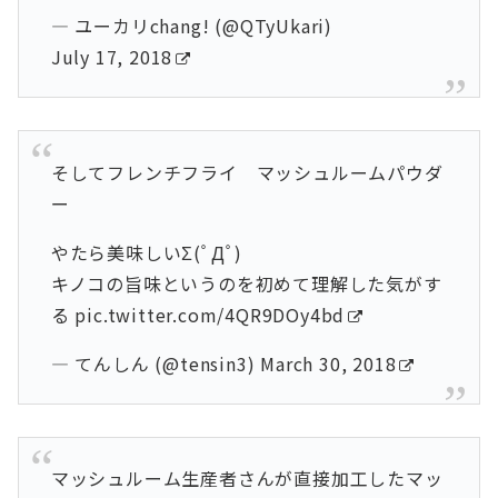
— ユーカリchang! (@QTyUkari)
July 17, 2018
そしてフレンチフライ マッシュルームパウダ
ー
やたら美味しいΣ(ﾟДﾟ)
キノコの旨味というのを初めて理解した気がす
る
pic.twitter.com/4QR9DOy4bd
— てんしん (@tensin3)
March 30, 2018
マッシュルーム生産者さんが直接加工したマッ