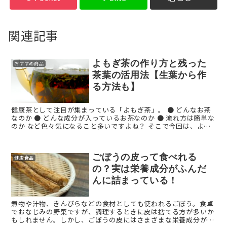
関連記事
よもぎ茶の作り方と残った
おすすめ商品
茶葉の活用法【生葉から作
る方法も】
健康茶として注目が集まっている「よもぎ茶」。 ● どんなお茶
なのか ● どんな成分が入っているお茶なのか ● 淹れ方は簡単な
のか など色々気になること多いですよね？ そこで今回は、よも
ぎ茶を自宅で簡単に楽しんでもらうために、よ ...
ごぼうの皮って食べれる
健康食品
の？実は栄養成分がふんだ
んに詰まっている！
煮物や汁物、きんぴらなどの食材としても使われるごぼう。食卓
でおなじみの野菜ですが、調理するときに皮は捨てる方が多いか
もしれません。しかし、ごぼうの皮にはさまざまな栄養成分が含