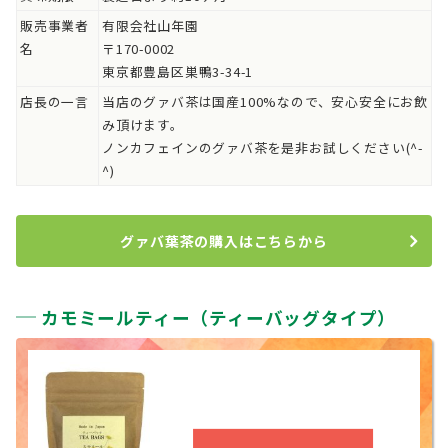
販売事業者
有限会社山年園
名
〒170-0002
東京都豊島区巣鴨3-34-1
店長の一言
当店のグァバ茶は国産100%なので、安心安全にお飲
み頂けます。
ノンカフェインのグァバ茶を是非お試しください(^-
^)
グァバ葉茶の購入はこちらから
カモミールティー（ティーバッグタイプ）