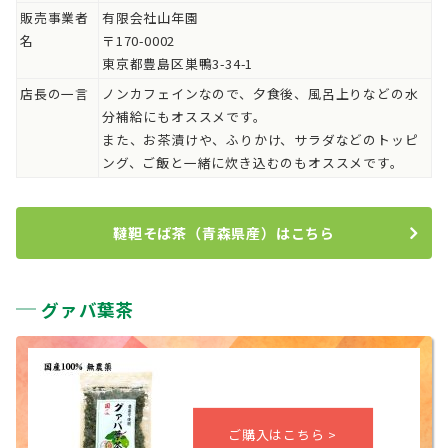
販売事業者
有限会社山年園
名
〒170-0002
東京都豊島区巣鴨3-34-1
店長の一言
ノンカフェインなので、夕食後、風呂上りなどの水
分補給にもオススメです。
また、お茶漬けや、ふりかけ、サラダなどのトッピ
ング、ご飯と一緒に炊き込むのもオススメです。
韃靼そば茶（青森県産）はこちら
グァバ葉茶