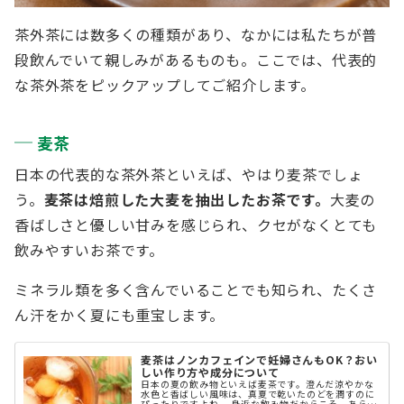
茶外茶には数多くの種類があり、なかには私たちが普
段飲んでいて親しみがあるものも。ここでは、代表的
な茶外茶をピックアップしてご紹介します。
麦茶
日本の代表的な茶外茶といえば、やはり麦茶でしょ
う。
麦茶は焙煎した大麦を抽出したお茶です。
大麦の
香ばしさと優しい甘みを感じられ、クセがなくとても
飲みやすいお茶です。
ミネラル類を多く含んでいることでも知られ、たくさ
ん汗をかく夏にも重宝します。
麦茶はノンカフェインで妊婦さんもOK？おい
しい作り方や成分について
日本の夏の飲み物といえば麦茶です。澄んだ涼やかな
水色と香ばしい風味は、真夏で乾いたのどを潤すのに
ぴったりですよね。 身近な飲み物だからこそ、あらた