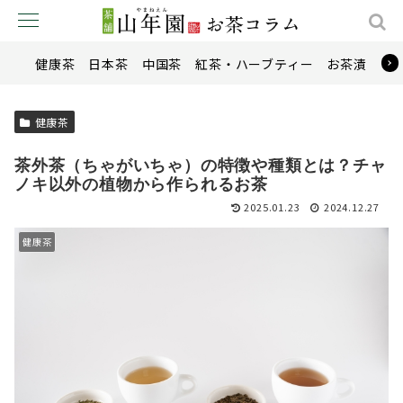
健康茶
日本茶
中国茶
紅茶・ハーブティー
お茶漬け
健康茶
茶外茶（ちゃがいちゃ）の特徴や種類とは？チャ
ノキ以外の植物から作られるお茶
2025.01.23
2024.12.27
健康茶