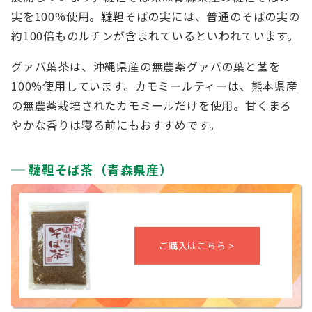
実を100%使用。韃靼そばの実には、普通のそばの実の
約100倍ものルチンが含まれているといわれています。
グァバ葉茶は、沖縄県産の無農薬グァバの葉と茎を
100%使用しています。カモミールティーは、熊本県産
の無農薬栽培されたカモミールだけを使用。甘くまろ
やかな香りは寝る前にもおすすめです。
韃靼そば茶（青森県産）