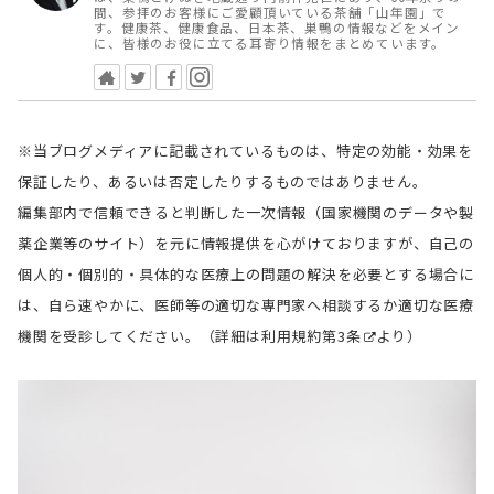
間、参拝のお客様にご愛顧頂いている茶舗「山年園」で
す。健康茶、健康食品、日本茶、巣鴨の情報などをメイン
に、皆様のお役に立てる耳寄り情報をまとめています。
※当ブログメディアに記載されているものは、特定の効能・効果を
保証したり、あるいは否定したりするものではありません。
編集部内で信頼できると判断した一次情報（国家機関のデータや製
薬企業等のサイト）を元に情報提供を心がけておりますが、自己の
個人的・個別的・具体的な医療上の問題の解決を必要とする場合に
は、自ら速やかに、医師等の適切な専門家へ相談するか適切な医療
機関を受診してください。（詳細は
利用規約第3条
より）