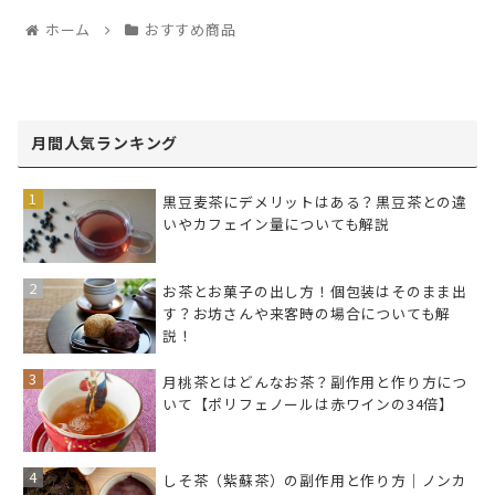
ホーム
おすすめ商品
月間人気ランキング
黒豆麦茶にデメリットはある？黒豆茶との違
いやカフェイン量についても解説
お茶とお菓子の出し方！個包装はそのまま出
す？お坊さんや来客時の場合についても解
説！
月桃茶とはどんなお茶？副作用と作り方につ
いて【ポリフェノールは赤ワインの34倍】
しそ茶（紫蘇茶）の副作用と作り方｜ノンカ