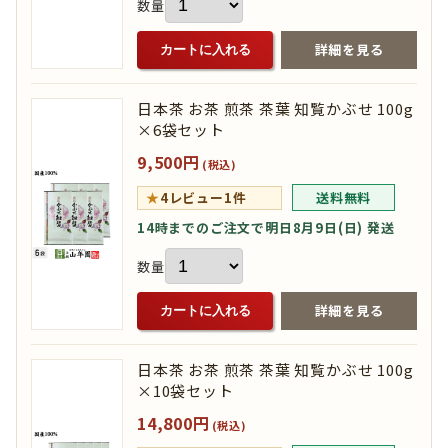
数量
詳細を見る
カートに入れる
日本茶 お茶 煎茶 茶葉 知覧かぶせ 100g
×6袋セット
9,500円
(税込)
★
4
レビュー1件
送料無料
14時までのご注文で明日8月9日(日) 発送
数量
詳細を見る
カートに入れる
日本茶 お茶 煎茶 茶葉 知覧かぶせ 100g
×10袋セット
14,800円
(税込)