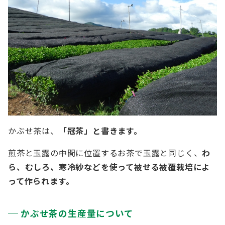
かぶせ茶は、
「冠茶」と書きます。
煎茶と玉露の中間に位置するお茶で玉露と同じく、
わ
ら、むしろ、寒冷紗などを使って被せる被覆栽培によ
って作られます。
かぶせ茶の生産量について