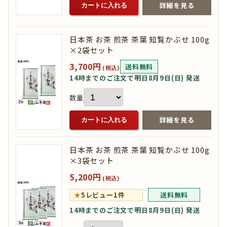
詳細を見る
カートに入れる
日本茶 お茶 煎茶 茶葉 知覧かぶせ 100g
×2袋セット
3,700円
送料無料
(税込)
14時までのご注文で明日8月9日(日) 発送
数量
詳細を見る
カートに入れる
日本茶 お茶 煎茶 茶葉 知覧かぶせ 100g
×3袋セット
5,200円
(税込)
★
5
レビュー1件
送料無料
14時までのご注文で明日8月9日(日) 発送