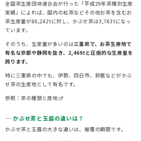
全国茶生産団体連合会が行った「平成29年茶種別生産
実績」によれば、国内の紅茶などその他お茶を含むお
茶生産量が80,242tに対し、かぶせ茶は3,763tになっ
ています。
そのうち、生産量が多いのは
三重県で、お茶生産地で
有名な京都や静岡を抜き、2,469tと圧倒的な生産量を
誇ります。
特に三重県の中でも、伊勢、四日市、鈴鹿などがかぶ
せ茶の生産地として有名です。
参照：
茶の種類と産地
かぶせ茶と玉露の違いは？
かぶせ茶と玉露の大きな違いは、被覆の期間です。