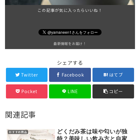
この記事が気に入ったらいいね！
最新情報をお届け！
シェアする
Twitter
Facebook
はてブ
Pocket
LINE
コピー
関連記事
どくだみ茶は味や匂いが独
おすすめ商品
特？美味しい飲み方と自家