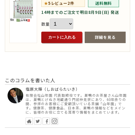
★
5
レビュー2件
送料無料
14時までのご注文で明日8月9日(日) 発送
数量
詳細を見る
カートに入れる
このコラムを書いた人
塩原大輝（しおばらたいき）
有限会社山年園 代表取締役です。巣鴨のお茶屋さん山年園
は、巣鴨とげぬき地蔵通り門前仲見世にあり、60年余りの
間、参拝のお客様にご愛顧頂いている茶舗「山年園」で
す。健康茶、健康食品、日本茶、巣鴨の情報などをメイン
に、皆様のお役に立てる耳寄り情報をまとめています。