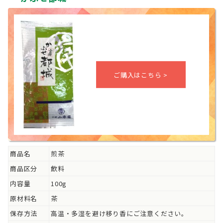
商品名
煎茶
商品区分
飲料
内容量
100g
原材料名
茶
保存方法
高温・多湿を避け移り香にご注意ください。