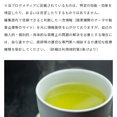
※当ブログメディアに記載されているものは、特定の効能・効果を
保証したり、あるいは否定したりするものではありません。
編集部内で信頼できると判断した一次情報（国家機関のデータや製
薬企業等のサイト）を元に情報提供を心がけておりますが、自己の
個人的・個別的・具体的な医療上の問題の解決を必要とする場合に
は、自ら速やかに、医師等の適切な専門家へ相談するか適切な医療
機関を受診してください。（詳細は
利用規約第3条
より）