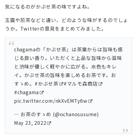
気になるのがかぶせ茶の味ですよね。
玉露や煎茶などと違い、どのような味がするのでしょ
うか。Twitterの意見をまとめてみました。
chagamaの「かぶせ茶」は茶葉からは旨味も感
じる良い香り。いただくと上品な旨味から滋味
と渋味が優しく軽やかに広がる。水色もキレ
イ。かぶせ茶の旨味を楽しめるお茶です。お
すゝめ。
#かぶせ茶
#マルモ森商店
#chagama
pic.twitter.com/nkXvEMTy6w
— お茶のすゝめ (@ochanosusume)
May 23, 2022