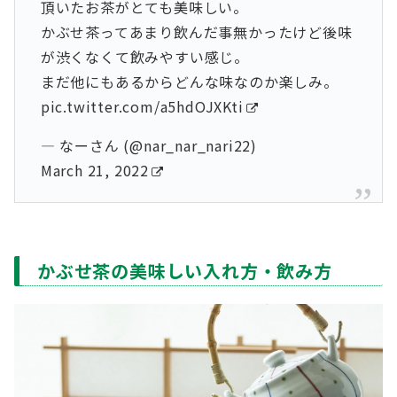
頂いたお茶がとても美味しい。
かぶせ茶ってあまり飲んだ事無かったけど後味
が渋くなくて飲みやすい感じ。
まだ他にもあるからどんな味なのか楽しみ。
pic.twitter.com/a5hdOJXKti
— なーさん (@nar_nar_nari22)
March 21, 2022
かぶせ茶の美味しい入れ方・飲み方