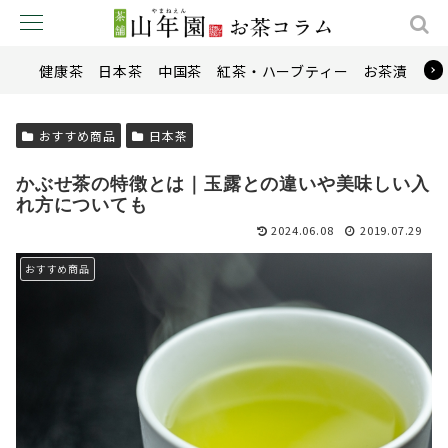
健康茶
日本茶
中国茶
紅茶・ハーブティー
お茶漬け
おすすめ商品
日本茶
かぶせ茶の特徴とは｜玉露との違いや美味しい入
れ方についても
2024.06.08
2019.07.29
おすすめ商品