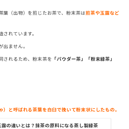
茶葉（出物）を煎じたお茶で、粉末茶は
煎茶や玉露など
造されています。
が出ません。
同されるため、粉末茶を
「パウダー茶」「粉末緑茶」
ゃ）と呼ばれる茶葉を白臼で挽いて粉末状にしたもの。
玉露の違いとは？抹茶の原料になる蒸し製緑茶