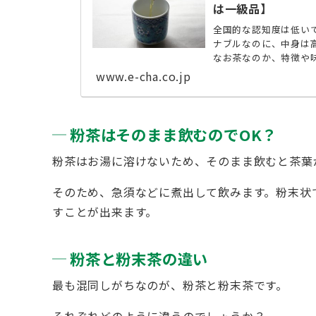
は一級品】
全国的な認知度は低い
ナブルなのに、中身は
なお茶なのか、特徴や味
www.e-cha.co.jp
粉茶はそのまま飲むのでOK？
粉茶はお湯に溶けないため、そのまま飲むと茶葉
そのため、急須などに煮出して飲みます。粉末状
すことが出来ます。
粉茶と粉末茶の違い
最も混同しがちなのが、粉茶と粉末茶です。