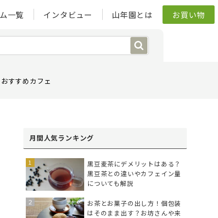
ム一覧
インタビュー
山年園とは
お買い物
おすすめカフェ
月間人気ランキング
黒豆麦茶にデメリットはある？
黒豆茶との違いやカフェイン量
についても解説
お茶とお菓子の出し方！個包装
はそのまま出す？お坊さんや来