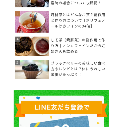
客時の場合についても解説！
月桃茶とはどんなお茶？副作用
と作り方について【ポリフェノ
ールは赤ワインの34倍】
しそ茶（紫蘇茶）の副作用と作
り方｜ノンカフェインだから妊
婦さんも飲める
ブラックベリーの美味しい食べ
方やレシピとは？体にうれしい
栄養がたっぷり！