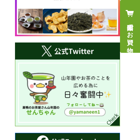
山年園でお買い物