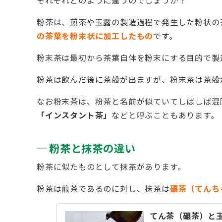
それぞれどのように違うのでしょうか？
粉茶は、煎茶や玉露の製造過程で発生した粉状の
の茶葉を粉末状に加工したもの
です。
粉末茶は最初から茶葉自体を粉末にする目的で製
粉茶は飲んだ後に茶殻が出ますが、粉末茶は茶殻
なお粉末茶は、粉茶と名前が似ていてしばしば混
「インスタント茶」
などと呼ぶこともあります。
粉茶と抹茶の違い
粉茶に似たものとして抹茶があります。
粉茶は煎茶であるのに対し、抹茶は
碾茶（てんち
てん茶（碾茶）と