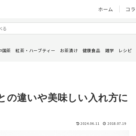
ホーム
コラ
中国茶
紅茶・ハーブティー
お茶漬け
健康食品
雑学
レシピ
との違いや美味しい入れ方に
2024.06.11
2018.07.19