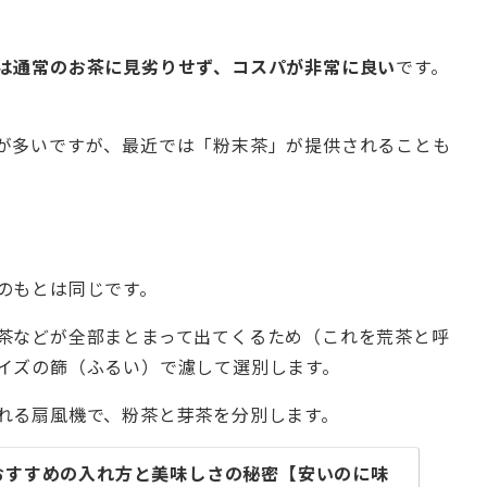
は通常のお茶に見劣りせず、コスパが非常に良い
です。
が多いですが、最近では「粉末茶」が提供されることも
のもとは同じです。
茶などが全部まとまって出てくるため（これを荒茶と呼
イズの篩（ふるい）で濾して選別します。
れる扇風機で、粉茶と芽茶を分別します。
おすすめの入れ方と美味しさの秘密【安いのに味