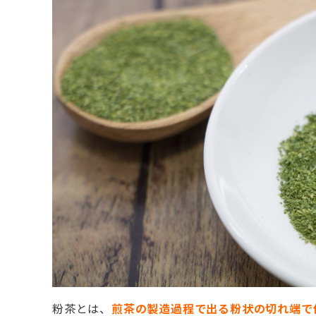
粉茶とは、
煎茶の製造過程で出る粉状の切れ端で