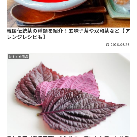
韓国伝統茶の種類を紹介！五味子茶や双和茶など【ア
レンジレシピも】
2026.06.26
おすすめ商品