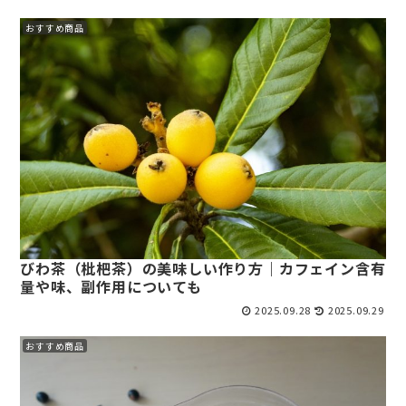
おすすめ商品
びわ茶（枇杷茶）の美味しい作り方｜カフェイン含有
量や味、副作用についても
2025.09.28
2025.09.29
おすすめ商品