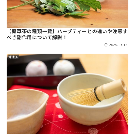
【薬草茶の種類一覧】ハーブティーとの違いや注意す
べき副作用について解説！
2025.07.13
健康茶