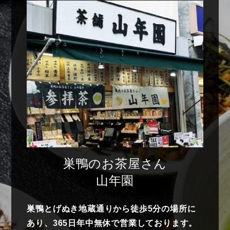
巣鴨のお茶屋さん
山年園
巣鴨とげぬき地蔵通りから徒歩5分の場所に
あり、365日年中無休で営業しております。