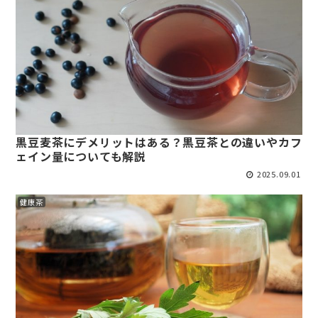
黒豆麦茶にデメリットはある？黒豆茶との違いやカフ
ェイン量についても解説
2025.09.01
健康茶