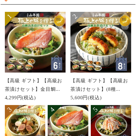
【高級 ギフト】【高級お
【高級 ギフト】【高級お
茶漬けセット】金目鯛...
茶漬けセット】(8種...
4,299円
(税込)
5,600円
(税込)