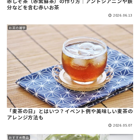
赤しそ茶（赤紫蘇茶）の作り方｜アントシアニンや鉄
分などを含む赤いお茶
2026.06.13
お茶の雑学
「麦茶の日」とはいつ？イベント例や美味しい麦茶の
アレンジ方法も
2026.05.07
おすすめ商品