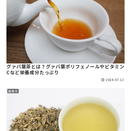
グァバ葉茶とは？グァバ葉ポリフェノールやビタミン
Cなど栄養成分たっぷり
2024.07.12
健康茶