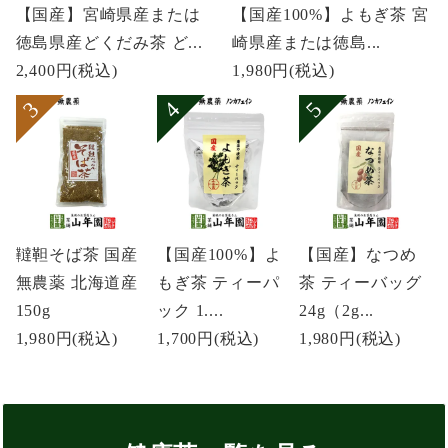
【国産】宮崎県産または
【国産100%】よもぎ茶 宮
徳島県産どくだみ茶 ど...
崎県産または徳島...
2,400円
(税込)
1,980円
(税込)
韃靼そば茶 国産
【国産100%】よ
【国産】なつめ
無農薬 北海道産
もぎ茶 ティーパ
茶 ティーバッグ
150g
ック 1....
24g（2g...
1,980円
(税込)
1,700円
(税込)
1,980円
(税込)