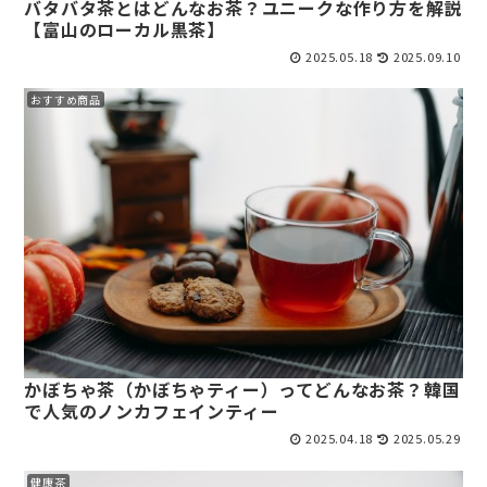
バタバタ茶とはどんなお茶？ユニークな作り方を解説
【富山のローカル黒茶】
2025.05.18
2025.09.10
おすすめ商品
かぼちゃ茶（かぼちゃティー）ってどんなお茶？韓国
で人気のノンカフェインティー
2025.04.18
2025.05.29
健康茶