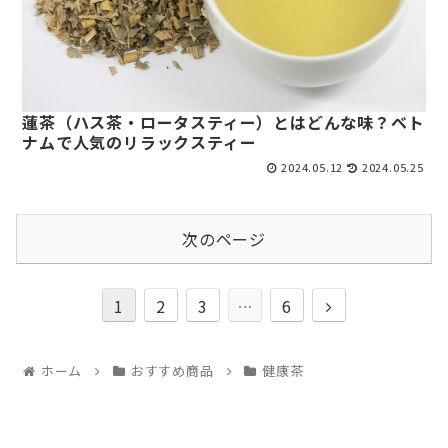
蓮茶（ハス茶・ロータスティー）とはどんな味？ベト
ナムで人気のリラックスティー
2024.05.12
2024.05.25
次のページ
1
2
3
…
6
ホーム
おすすめ商品
健康茶