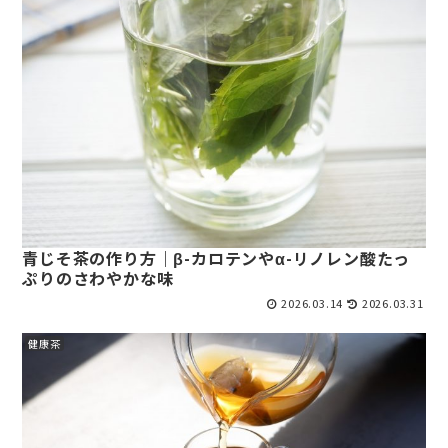
青じそ茶の作り方｜β-カロテンやα-リノレン酸たっ
ぷりのさわやかな味
2026.03.14
2026.03.31
健康茶