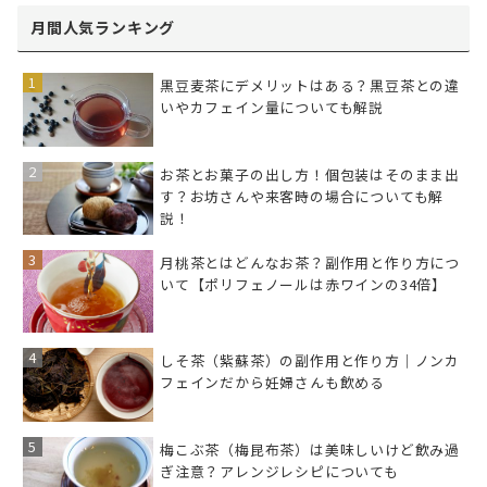
月間人気ランキング
黒豆麦茶にデメリットはある？黒豆茶との違
いやカフェイン量についても解説
お茶とお菓子の出し方！個包装はそのまま出
す？お坊さんや来客時の場合についても解
説！
月桃茶とはどんなお茶？副作用と作り方につ
いて【ポリフェノールは赤ワインの34倍】
しそ茶（紫蘇茶）の副作用と作り方｜ノンカ
フェインだから妊婦さんも飲める
梅こぶ茶（梅昆布茶）は美味しいけど飲み過
ぎ注意？アレンジレシピについても