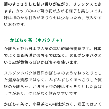
菊のすっきりした甘い香りが広がり、リラックスでき
ます。
カップの中で菊の花が広がる様子も美しいです。
味はほのかな甘みがありクセは少ないため、飲みやす
いお茶です。
かぼちゃ茶（ホバクチャ）
かぼちゃ茶も日本で人気の高い韓国伝統茶です。
日本
でよく見る西洋かぼちゃではなく、ヌルグンホバクと
いう皮が黄色っぽいかぼちゃを使います。
ヌルグンホバクは西洋かぼちゃのようなねっとりとし
た濃厚な質感ではなく、みずみずしくあっさりした質
感のかぼちゃ。かぼちゃ茶の味はすっきりとした香ば
しさがあり、クセがなく飲みやすいです。
かぼちゃ茶は、小豆茶との相性が良く、韓国ではよく