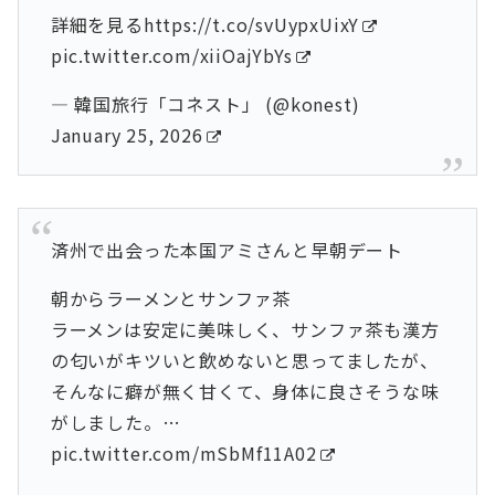
詳細を見る
https://t.co/svUypxUixY
pic.twitter.com/xiiOajYbYs
— 韓国旅行「コネスト」 (@konest)
January 25, 2026
済州で出会った本国アミさんと早朝デート
朝からラーメンとサンファ茶
ラーメンは安定に美味しく、サンファ茶も漢方
の匂いがキツいと飲めないと思ってましたが、
そんなに癖が無く甘くて、身体に良さそうな味
がしました。…
pic.twitter.com/mSbMf11A02