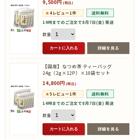
9,500円
(税込)
★
4
レビュー1件
送料無料
14時までのご注文で8月7日(金) 発送
数量
詳細を見る
カートに入れる
【国産】なつめ茶 ティーバッグ
24g（2g×12P）×10袋セット
14,800円
(税込)
★
5
レビュー1件
送料無料
14時までのご注文で8月7日(金) 発送
数量
詳細を見る
カートに入れる