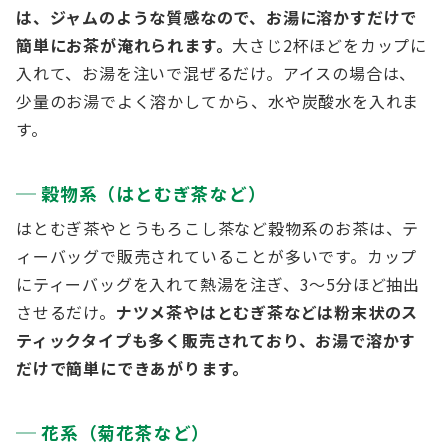
は、ジャムのような質感なので、お湯に溶かすだけで
簡単にお茶が淹れられます。
大さじ2杯ほどをカップに
入れて、お湯を注いで混ぜるだけ。アイスの場合は、
少量のお湯でよく溶かしてから、水や炭酸水を入れま
す。
穀物系（はとむぎ茶など）
はとむぎ茶やとうもろこし茶など穀物系のお茶は、テ
ィーバッグで販売されていることが多いです。カップ
にティーバッグを入れて熱湯を注ぎ、3～5分ほど抽出
させるだけ。
ナツメ茶やはとむぎ茶などは粉末状のス
ティックタイプも多く販売されており、お湯で溶かす
だけで簡単にできあがります。
花系（菊花茶など）