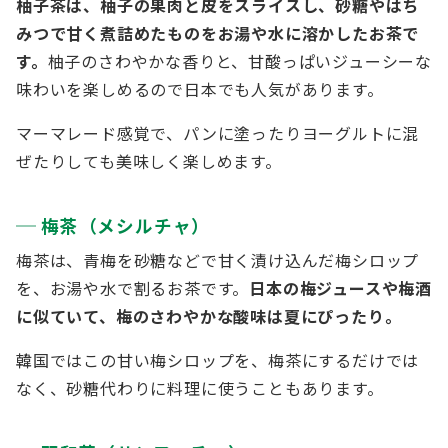
柚子茶は、柚子の果肉と皮をスライスし、砂糖やはち
みつで甘く煮詰めたものをお湯や水に溶かしたお茶で
す。
柚子のさわやかな香りと、甘酸っぱいジューシーな
味わいを楽しめるので日本でも人気があります。
マーマレード感覚で、パンに塗ったりヨーグルトに混
ぜたりしても美味しく楽しめます。
梅茶（メシルチャ）
梅茶は、青梅を砂糖などで甘く漬け込んだ梅シロップ
を、お湯や水で割るお茶です。
日本の梅ジュースや梅酒
に似ていて、梅のさわやかな酸味は夏にぴったり。
韓国ではこの甘い梅シロップを、梅茶にするだけでは
なく、砂糖代わりに料理に使うこともあります。