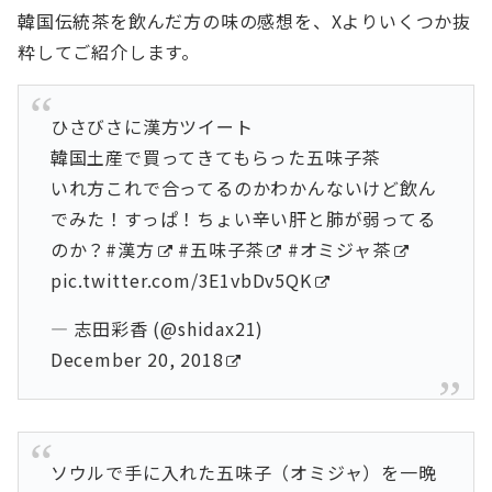
韓国伝統茶を飲んだ方の味の感想を、Xよりいくつか抜
粋してご紹介します。
ひさびさに漢方ツイート
韓国土産で買ってきてもらった五味子茶
いれ方これで合ってるのかわかんないけど飲ん
でみた！すっぱ！ちょい辛い肝と肺が弱ってる
のか？
#漢方
#五味子茶
#オミジャ茶
pic.twitter.com/3E1vbDv5QK
— 志田彩香 (@shidax21)
December 20, 2018
ソウルで手に入れた五味子（オミジャ）を一晩