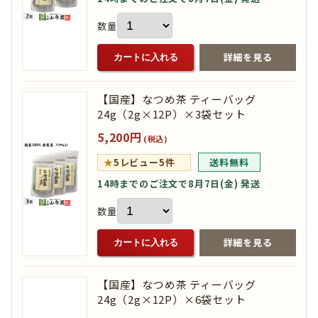
数量
詳細を見る
カートに入れる
【国産】なつめ茶 ティーバッグ
24g（2g×12P）×3袋セット
5,200円
(税込)
★
5
レビュー5件
送料無料
14時までのご注文で8月7日(金) 発送
数量
詳細を見る
カートに入れる
【国産】なつめ茶 ティーバッグ
24g（2g×12P）×6袋セット