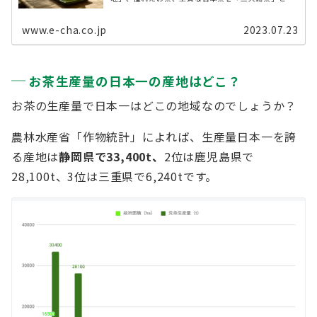
びます。 今回は、日本茶の三大産地と三大銘茶につい
て解説します。 日本茶の三大産地はどこ？ ...
www.e-cha.co.jp
2023.07.23
お茶生産量の日本一の産地はどこ？
お茶の生産量で日本一はどこの地域なのでしょうか？
農林水産省「作物統計」によれば、生産量日本一を誇
る産地は
静岡県で33,400t、
2位は鹿児島県で
28,100t、3位は三重県で6,240tです。