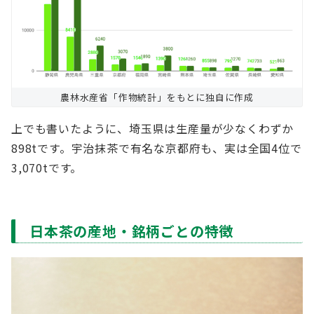
農林水産省「作物統計」をもとに独自に作成
上でも書いたように、埼玉県は生産量が少なくわずか
898tです。宇治抹茶で有名な京都府も、実は全国4位で
3,070tです。
日本茶の産地・銘柄ごとの特徴