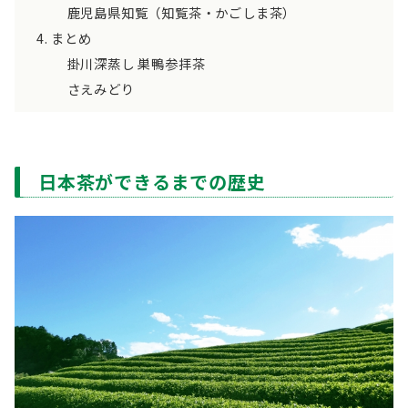
鹿児島県知覧（知覧茶・かごしま茶）
まとめ
掛川深蒸し 巣鴨参拝茶
さえみどり
日本茶ができるまでの歴史