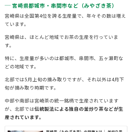
宮崎県都城市・串間市など（みやざき茶）
宮崎県は全国第4位を誇る生産量で、年々その数は増え
ています。
宮崎県は、ほとんど地域でお茶の生産を行っていま
す。
特に、生産量が多いのは都城市、串間市、五ヶ瀬町な
どの地域です。
北部では5月上旬の摘み取りですが、それ以外は4月下
旬が摘み取り時期です。
中部や南部は宮崎茶の統一銘柄で生産されています
が、北部では
伝統製法による独自の釜炒り茶などが生
産されています。
宮崎茶（みやざき茶）の特徴とは｜ 釜炒り茶