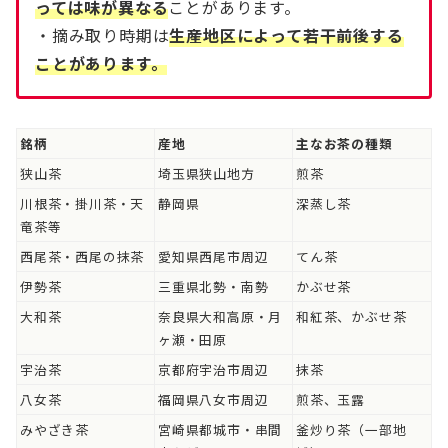
っては味が異なる
ことがあります。
・摘み取り時期は
生産地区によって若干前後する
ことがあります。
銘柄
産地
主なお茶の種類
狭山茶
埼玉県狭山地方
煎茶
川根茶・掛川茶・天
静岡県
深蒸し茶
竜茶等
西尾茶・西尾の抹茶
愛知県西尾市周辺
てん茶
伊勢茶
三重県北勢・南勢
かぶせ茶
大和茶
奈良県大和高原・月
和紅茶、かぶせ茶
ヶ瀬・田原
宇治茶
京都府宇治市周辺
抹茶
八女茶
福岡県八女市周辺
煎茶、玉露
みやざき茶
宮崎県都城市・串間
釜炒り茶（一部地