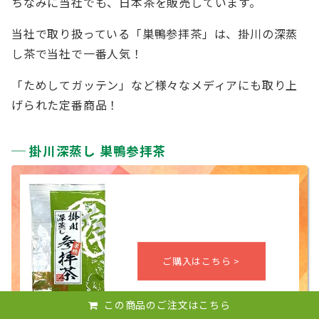
ちなみに当社でも、日本茶を販売しています。
当社で取り扱っている「巣鴨参拝茶」は、掛川の深蒸
し茶で当社で一番人気！
「ためしてガッテン」など様々なメディアにも取り上
げられた定番商品！
掛川深蒸し 巣鴨参拝茶
この商品のご注文はこちら