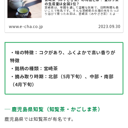
の生産量は全国1位？
宮崎県は、年間を通して温暖な気候で、日照時間も長
いことで有名です。 そんな宮崎県の太陽の光をたっぷ
り浴びて育ったお茶は、宮崎茶（みやざき茶）とよば
れます。 今回は、宮崎茶（みやざき茶）の特徴や魅力
について解説します。 宮崎茶（ ...
www.e-cha.co.jp
2023.09.30
・味の特徴：コクがあり、ふくよかで高い香りが
特徴
・銘柄の種類：宮崎茶
・摘み取り時期：北部（5月下旬）、中部・南部
（4月下旬）
鹿児島県知覧（知覧茶・かごしま茶）
鹿児島県では知覧茶が有名です。