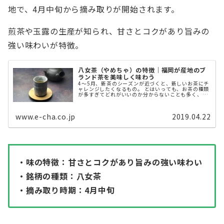
地で、4月中旬から摘み取りが開始されます。
煎茶や玉露の生産が知られ、甘さとコクがあり旨みの
強い味わいが特徴。
八女茶（やめちゃ）の特徴｜福岡が産地のブ
ランド茶を美味しく味わう
4〜5月、新茶のシーズンが近づくと、新しいお茶にチ
ャレンジしたくなるもの。 とはいっても、お茶の種類
が多すぎてどれがいいのか分からないことも多く、迷
ってしまいますよね。 新しいお茶を開拓するのは楽し
いけれど「好みに合わないから消 ...
www.e-cha.co.jp
2019.04.22
・味の特徴：甘さとコクがあり旨みの強い味わい
・銘柄の種類：八女茶
・摘み取り時期：4月中旬