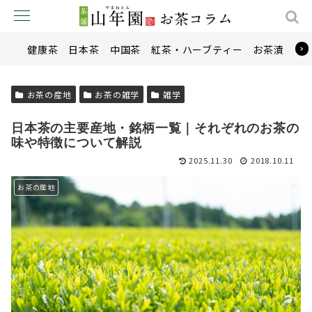
健康茶
日本茶
中国茶
紅茶・ハーブティー
お茶漬け
お茶の産地
お茶の雑学
雑学
日本茶の主要産地・銘柄一覧｜それぞれのお茶の
味や特徴について解説
2025.11.30
2018.10.11
お茶の産地