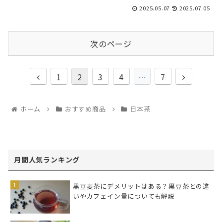
2025.05.07
2025.07.05
次のページ
1
2
3
4
…
7
ホーム
おすすめ商品
日本茶
月間人気ランキング
黒豆麦茶にデメリットはある？黒豆茶との違
いやカフェイン量についても解説