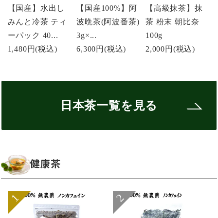
【国産】水出し
【国産100%】阿
【高級抹茶】抹
みんと冷茶 ティ
波晩茶(阿波番茶)
茶 粉末 朝比奈
ーパック 40...
3g×...
100g
1,480円
(税込)
6,300円
(税込)
2,000円
(税込)
日本茶一覧を見る
健康茶