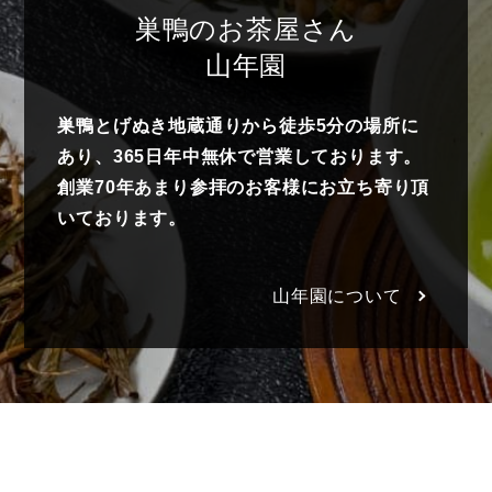
巣鴨のお茶屋さん
山年園
巣鴨とげぬき地蔵通りから徒歩5分の場所に
あり、365日年中無休で営業しております。
創業70年あまり参拝のお客様にお立ち寄り頂
いております。
山年園について