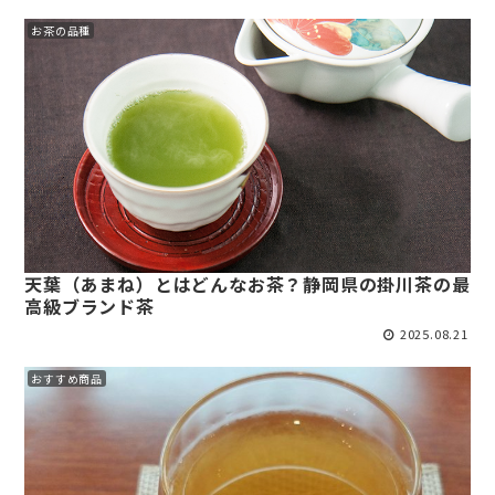
お茶の品種
天葉（あまね）とはどんなお茶？静岡県の掛川茶の最
高級ブランド茶
2025.08.21
おすすめ商品