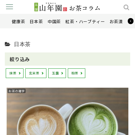
健康茶
日本茶
中国茶
紅茶・ハーブティー
お茶漬け
日本茶
絞り込み
抹茶
玄米茶
玉露
粉茶
お茶の雑学