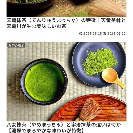
天竜抹茶（てんりゅうまっちゃ）の特徴｜天竜美林と
天竜川が生む美味しいお茶
2025.05.15
2025.07.12
お茶の産地
八女抹茶（やめまっちゃ）と宇治抹茶の違いは何か
【濃厚でまろやかな味わいが特徴】