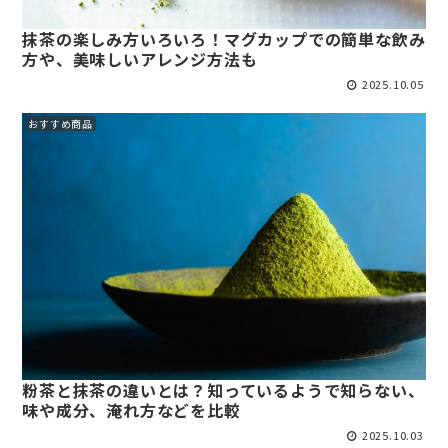
抹茶の楽しみ方いろいろ！マグカップでの簡単な飲み
方や、美味しいアレンジ方法も
2025.10.05
おすすめ商品
粉茶と抹茶の違いとは？知っているようで知らない、
味や成分、淹れ方などを比較
2025.10.03