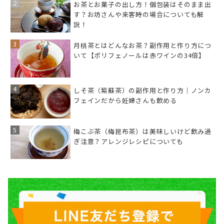
お茶とお菓子の出し方！個包装はそのまま出
す？お坊さんや来客時の場合についても解
説！
月桃茶とはどんなお茶？副作用と作り方につ
いて【ポリフェノールは赤ワインの34倍】
しそ茶（紫蘇茶）の副作用と作り方｜ノンカ
フェインだから妊婦さんも飲める
梅こぶ茶（梅昆布茶）は美味しいけど飲み過
ぎ注意？アレンジレシピについても