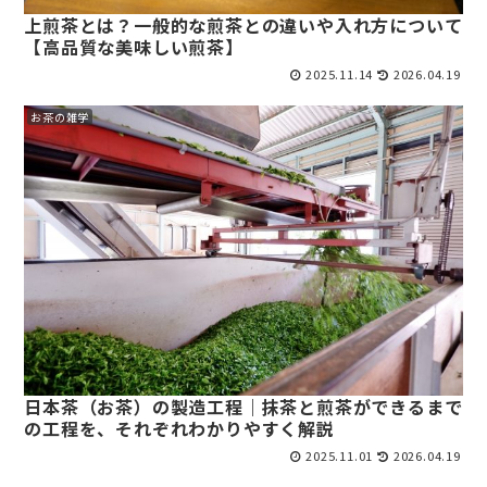
上煎茶とは？一般的な煎茶との違いや入れ方について
【高品質な美味しい煎茶】
2025.11.14
2026.04.19
お茶の雑学
日本茶（お茶）の製造工程｜抹茶と煎茶ができるまで
の工程を、それぞれわかりやすく解説
2025.11.01
2026.04.19