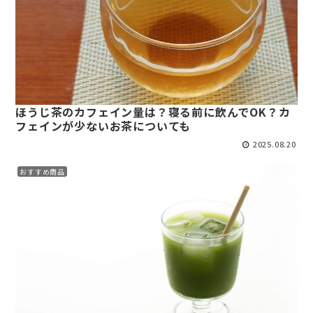
ほうじ茶のカフェイン量は？寝る前に飲んでOK？カ
フェインが少ないお茶についても
2025.08.20
おすすめ商品