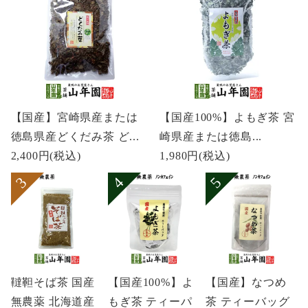
【国産】宮崎県産または
【国産100%】よもぎ茶 宮
徳島県産どくだみ茶 ど...
崎県産または徳島...
2,400円
(税込)
1,980円
(税込)
韃靼そば茶 国産
【国産100%】よ
【国産】なつめ
無農薬 北海道産
もぎ茶 ティーパ
茶 ティーバッグ