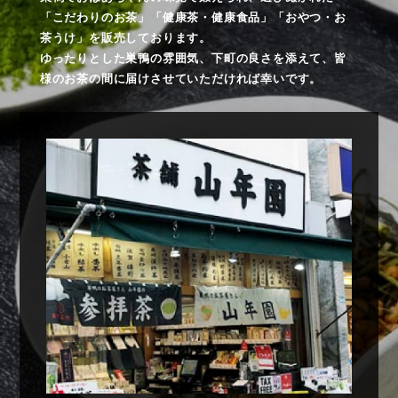
「こだわりのお茶」「健康茶・健康食品」「おやつ・お
茶うけ」を販売しております。
ゆったりとした巣鴨の雰囲気、下町の良さを添えて、皆
様のお茶の間に届けさせていただければ幸いです。