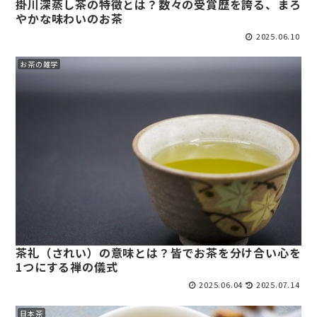
掛川深蒸し茶の特徴とは？数々の受賞歴を誇る、まろ
やかな味わいのお茶
2025.06.10
お茶の雑学
茶礼（されい）の意味とは？皆でお茶を分け合い心を
1つにする禅の儀式
2025.06.04
2025.07.14
日本茶