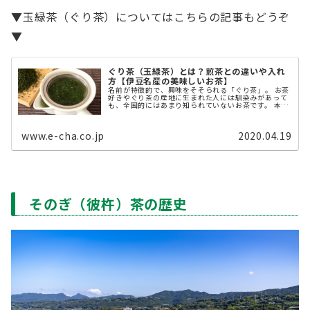
▼玉緑茶（ぐり茶）についてはこちらの記事もどうぞ
▼
ぐり茶（玉緑茶）とは？煎茶との違いや入れ
方【伊豆名産の美味しいお茶】
名前が特徴的で、興味をそそられる「ぐり茶」。 お茶
好きやぐり茶の産地に生まれた人には馴染みがあって
も、全国的にはあまり知られていないお茶です。 本記
事では、ぐり茶とはどんなお茶か、ぐり茶の魅力や味
について詳しく紹介します。 ぐ ...
www.e-cha.co.jp
2020.04.19
そのぎ（彼杵）茶の歴史