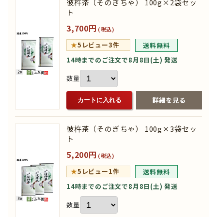
彼杵茶（そのぎちゃ） 100g×2袋セッ
ト
3,700円
(税込)
★
5
レビュー3件
送料無料
14時までのご注文で8月8日(土) 発送
数量
詳細を見る
カートに入れる
彼杵茶（そのぎちゃ） 100g×3袋セッ
ト
5,200円
(税込)
★
5
レビュー1件
送料無料
14時までのご注文で8月8日(土) 発送
数量