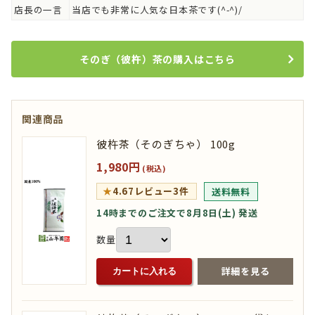
店長の一言
当店でも非常に人気な日本茶です(^-^)/
そのぎ（彼杵）茶の購入はこちら
関連商品
彼杵茶（そのぎちゃ） 100g
1,980円
(税込)
★
4.67
レビュー3件
送料無料
14時までのご注文で8月8日(土) 発送
数量
詳細を見る
カートに入れる