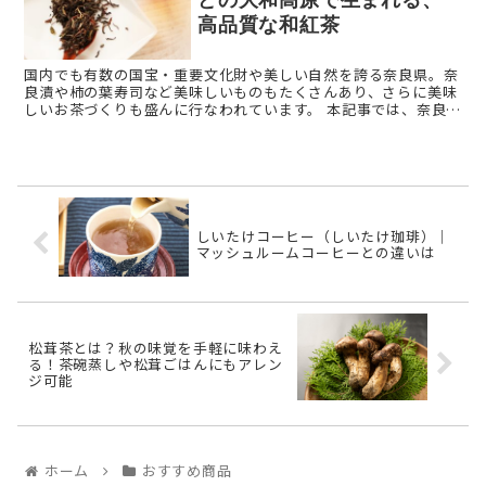
どの大和高原で生まれる、
高品質な和紅茶
国内でも有数の国宝・重要文化財や美しい自然を誇る奈良県。奈
良漬や柿の葉寿司など美味しいものもたくさんあり、さらに美味
しいお茶づくりも盛んに行なわれています。 本記事では、奈良県
で作られる和紅茶、「奈良紅茶」をご紹介します。 奈良紅茶 ...
しいたけコーヒー（しいたけ珈琲）｜
マッシュルームコーヒーとの違いは
松茸茶とは？秋の味覚を手軽に味わえ
る！茶碗蒸しや松茸ごはんにもアレン
ジ可能
ホーム
おすすめ商品