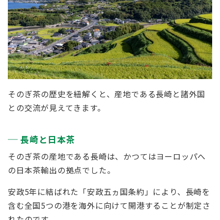
そのぎ茶の歴史を紐解くと、産地である長崎と諸外国
との交流が見えてきます。
長崎と日本茶
そのぎ茶の産地である長崎は、かつてはヨーロッパへ
の日本茶輸出の拠点でした。
安政5年に結ばれた「安政五ヵ国条約」により、長崎を
含む全国5つの港を海外に向けて開港することが制定さ
れたのです。