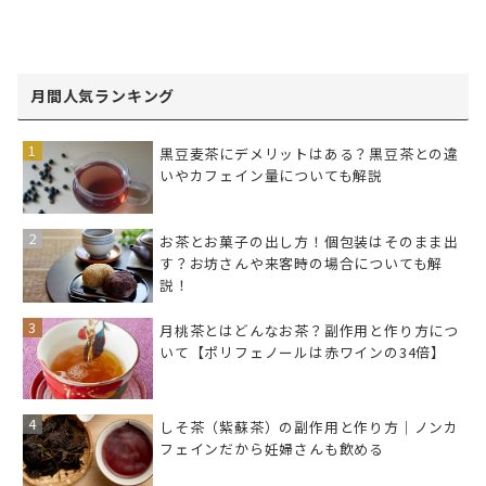
月間人気ランキング
黒豆麦茶にデメリットはある？黒豆茶との違
いやカフェイン量についても解説
お茶とお菓子の出し方！個包装はそのまま出
す？お坊さんや来客時の場合についても解
説！
月桃茶とはどんなお茶？副作用と作り方につ
いて【ポリフェノールは赤ワインの34倍】
しそ茶（紫蘇茶）の副作用と作り方｜ノンカ
フェインだから妊婦さんも飲める