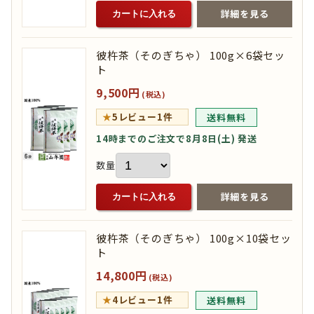
詳細を見る
カートに入れる
彼杵茶（そのぎちゃ） 100g×6袋セッ
ト
9,500円
(税込)
★
5
レビュー1件
送料無料
14時までのご注文で8月8日(土) 発送
数量
詳細を見る
カートに入れる
彼杵茶（そのぎちゃ） 100g×10袋セッ
ト
14,800円
(税込)
★
4
レビュー1件
送料無料