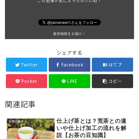
この記事が気に入ったらいいね！
最新情報をお届け！
シェアする
Twitter
Facebook
はてブ
Pocket
LINE
コピー
関連記事
仕上げ茶とは？荒茶との違
お茶の雑学
いや仕上げ加工の流れを解
説【お茶の豆知識】