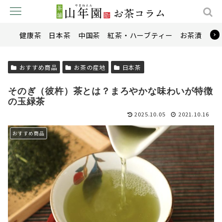
健康茶
日本茶
中国茶
紅茶・ハーブティー
お茶漬け
おすすめ商品
お茶の産地
日本茶
そのぎ（彼杵）茶とは？まろやかな味わいが特徴
の玉緑茶
2025.10.05
2021.10.16
おすすめ商品