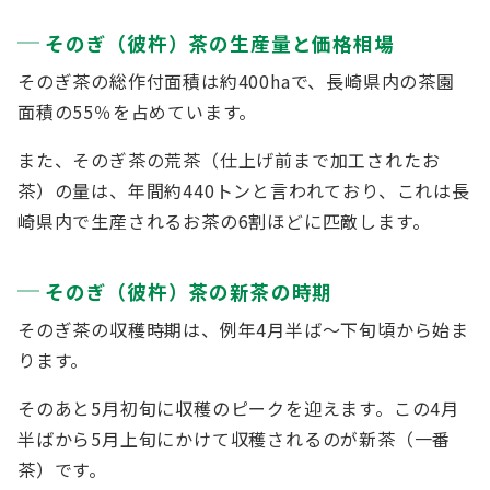
そのぎ（彼杵）茶の生産量と価格相場
そのぎ茶の総作付面積は約400haで、長崎県内の茶園
面積の55％を占めています。
また、そのぎ茶の荒茶（仕上げ前まで加工されたお
茶）の量は、年間約440トンと言われており、これは長
崎県内で生産されるお茶の6割ほどに匹敵します。
そのぎ（彼杵）茶の新茶の時期
そのぎ茶の収穫時期は、例年4月半ば～下旬頃から始ま
ります。
そのあと5月初旬に収穫のピークを迎えます。この4月
半ばから5月上旬にかけて収穫されるのが新茶（一番
茶）です。