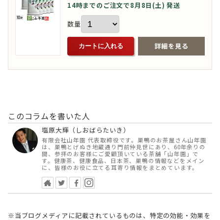
14時までのご注文で8月8日(土) 発送
数量
詳細を見る
カートに入れる
このコラムを書いた人
塩原大輝（しおばらたいき）
有限会社山年園 代表取締役です。巣鴨のお茶屋さん山年園
は、巣鴨とげぬき地蔵通り門前仲見世にあり、60年余りの
間、参拝のお客様にご愛顧頂いている茶舗「山年園」で
す。健康茶、健康食品、日本茶、巣鴨の情報などをメイン
に、皆様のお役に立てる耳寄り情報をまとめています。
※当ブログメディアに記載されているものは、特定の効能・効果を