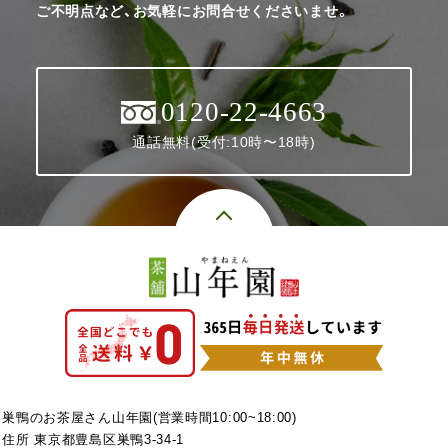
ご不明点など、お気軽にお問合せくださいませ。
0120-22-4663
通話無料(受付:10時〜18時)
巣鴨のお茶屋さん山年園(営業時間10:00~18:00)
住所 東京都豊島区巣鴨3-34-1