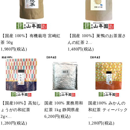
【国産 100%】有機栽培 宮崎紅
【国産 100%】巣鴨のお茶屋さ
茶 50g
んの紅茶 2...
1,980円
(税込)
1,480円
(税込)
【国産100%】高知し
国産 100% 業務用和
国産100% みかんの
ょうがの和紅茶
紅茶 1kg 静岡県産
和紅茶 ティーパック
2g×...
6,200円
(税込)
...
1,280円
(税込)
1,280円
(税込)