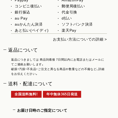
コンビニ後払い
郵便局後払い
銀行振込
代金引換
au Pay
d払い
auかんたん決済
ソフトバンク決済
あと払い(ペイディ)
楽天Pay
お支払い方法についての詳細 >
返品について
返品につきましては 商品到着後 7日間以内にお電話またはメールに
てご連絡お願いします。
破損・汚損・不良品・ご注文と異なる商品や数量などの不備など、詳細
をお伝えください。
送料・配達について
全国送料無料！
年中無休365日発送
お届け日時のご指定について