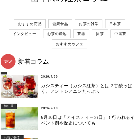
おすすめ商品
健康食品
お茶の雑学
日本茶
インタビュー
お茶の産地
茶器
抹茶
中国茶
おすすめカフェ
新着コラム
2026/7/29
カシスティー（カシス紅茶）とは？甘酸っぱ
く、アントシアニンたっぷり
和紅茶
2026/7/10
6月10日は「アイスティーの日」！行われるイ
ベント例や歴史についても
お茶の雑学