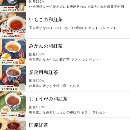
国産100％
化学肥料を一切使わずに有機肥料のみで栽培された農薬不使用
いちごの和紅茶
香り豊かな紅ほっぺ（いちご）の和紅茶 ギフト プレゼント
みかんの和紅茶
国産100％
香り豊かなみかんの和紅茶 ギフト プレゼント
業務用和紅茶
国産100％
静岡県の豊かな土壌で育った紅茶
しょうがの和紅茶
国産100％
香り豊かな高知しょうがの和紅茶 ギフト プレゼント
国産紅茶