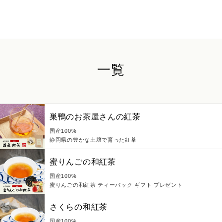
一覧
巣鴨のお茶屋さんの紅茶
国産100%
静岡県の豊かな土壌で育った紅茶
蜜りんごの和紅茶
国産100%
蜜りんごの和紅茶 ティーバック ギフト プレゼント
さくらの和紅茶
国産100%