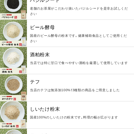
バジルシード
老舗のお茶屋がこだわり抜いたバジルシードを是非お試しくだ
さい
ビール酵母
国産のビール酵母の粉末です。健康補助食品としてご使用くだ
さい
酒粕粉末
当店では特に甘口で食べやすい酒粕を厳選して使用しています
テフ
当店のテフは無添加100%！3種類の商品をご用意しました
しいたけ粉末
国産100%のしいたけの粉末です、料理の幅が広がります