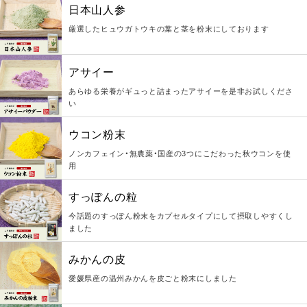
日本山人参
厳選したヒュウガトウキの葉と茎を粉末にしております
アサイー
あらゆる栄養がギュっと詰まったアサイーを是非お試しくださ
い
ウコン粉末
ノンカフェイン・無農薬・国産の3つにこだわった秋ウコンを使
用
すっぽんの粒
今話題のすっぽん粉末をカプセルタイプにして摂取しやすくし
ました
みかんの皮
愛媛県産の温州みかんを皮ごと粉末にしました