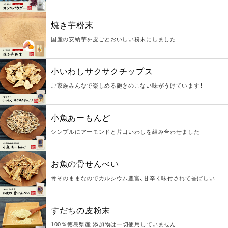
焼き芋粉末
国産の安納芋を皮ごとおいしい粉末にしました
小いわしサクサクチップス
ご家族みんなで楽しめる飽きのこない味がうけています！
小魚あーもんど
シンプルにアーモンドと片口いわしを組み合わせました
お魚の骨せんべい
骨そのままなのでカルシウム豊富、甘辛く味付されて香ばしい
すだちの皮粉末
100％徳島県産 添加物は一切使用していません