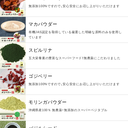
無添加100%ですので、安心安全にお召し上がりいただけます
マカパウダー
有機JAS認定を取得している厳選した明確な原料のみを使用し
ています
スピルリナ
五大栄養素の豊富なスーパーフード！無農薬にこだわりました
ゴジベリー
無添加100%ですので、安心安全にお召し上がりいただけます
モリンガパウダー
沖縄県産100％ 無農薬・無添加のスーパーベジタブル