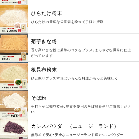
ひらたけ粉末
ひらたけの豊富な栄養素を粉末で手軽に摂取
菊芋きな粉
香り高いきな粉に菊芋のコクをプラス、まろやかな風味に仕上
がっています
根昆布粉末
ひと振りプラスすればいろんな料理がもっと美味しく
そば粉
手打ちそば菊谷監修、農薬不使用のそば粉を是非ご賞味くださ
い
カシスパウダー（ニュージーランド）
無添加で安心・安全なニュージーランド産カシスパウダー