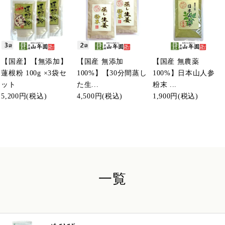
【国産】【無添加】
【国産 無添加
【国産 無農薬
蓮根粉 100g ×3袋セ
100%】【30分間蒸し
100%】日本山人参
ット
た生...
粉末 ...
5,200円
(税込)
4,500円
(税込)
1,900円
(税込)
一覧