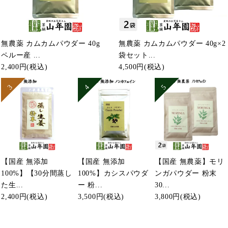
無農薬 カムカムパウダー 40g
無農薬 カムカムパウダー 40g×2
ペルー産 ...
袋セット...
2,400円
(税込)
4,500円
(税込)
【国産 無添加
【国産 無添加
【国産 無農薬】モリ
100%】【30分間蒸し
100%】カシスパウダ
ンガパウダー 粉末
た生...
ー 粉...
30...
2,400円
(税込)
3,500円
(税込)
3,800円
(税込)