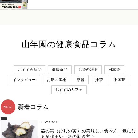
山年園の健康食品コラム
おすすめ商品
健康食品
お茶の雑学
日本茶
インタビュー
お茶の産地
茶器
抹茶
中国茶
おすすめカフェ
新着コラム
2026/7/31
菱の実（ひしの実）の美味しい食べ方｜気にな
る副作用や、殻の剥き方も