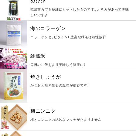
めひび
乾燥芽カブを極細にカットしたものです。とろみがあって美味
しいですよ
海のコラーゲン
コラーゲンと、ビタミンC豊富な緑茶は相性抜群
雑穀米
毎日のご飯をより美味しく健康に！
焼きしょうが
かつおと焼き生姜の風味が絶妙です！
梅ニンニク
梅とニンニクの絶妙なマッチがたまりません