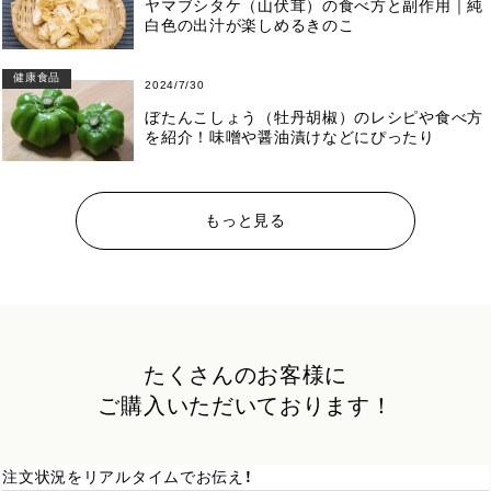
ヤマブシタケ（山伏茸）の食べ方と副作用｜純
白色の出汁が楽しめるきのこ
健康食品
2024/7/30
ぼたんこしょう（牡丹胡椒）のレシピや食べ方
を紹介！味噌や醤油漬けなどにぴったり
もっと見る
たくさんのお客様に
ご購入いただいております！
注文状況をリアルタイムでお伝え！