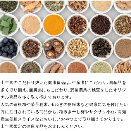
山年園のこだわり抜いた健康食品は、生産者にこだわり、国産品を
多く取り揃え、無農薬にもこだわり、残留農薬の検査をしたオリジ
ナル商品を多く取り揃えております。
人気の蓮根粉や菊芋粉末、玉ねぎの皮粉末など健康に気を付けたい
方に注目されている商品から、種抜き干し梅やサクサク小豆、高知
産生姜糖スライスなどおいしいおやつまで取り揃えております。
山年園限定の健康食品をお楽しみください。