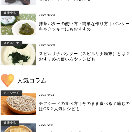
健康食品
2026/6/23
抹茶バターの使い方・簡単な作り方｜パンケー
キやクッキーにもおすすめ
スピルリナ
2026/4/29
スピルリナパウダー（スピルリナ粉末）とは？
おすすめの使い方やレシピも
人気コラム
チアシード
2018/9/11
チアシードの食べ方｜そのまま食べる？噛むの
はOK？人気レシピも
健康食品
2022/2/9