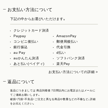
お支払い方法について
下記の中からお選びいただけます。
クレジットカード決済
Paypay
AmazonPay
コンビニ後払い
郵便局後払い
銀行振込
代金引換
au Pay
d払い
auかんたん決済
ソフトバンク決済
あと払い(ペイディ)
楽天Pay
お支払い方法についての詳細 >
返品について
返品につきましては 商品到着後 7日間以内にお電話またはメールに
てご連絡お願いします。
破損・汚損・不良品・ご注文と異なる商品や数量などの不備など、詳細
をお伝えください。