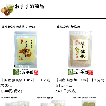
おすすめ商品
【国産 無農薬 100%】ウコン 粉
【国産 無添加 100%】【30分間
末 30...
蒸した生...
1,900円
(税込)
2,400円
(税込)