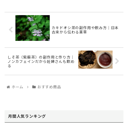
カキドオシ茶の副作用や飲み方｜日本
古来から伝わる薬草
しそ茶（紫蘇茶）の副作用と作り方｜
ノンカフェインだから妊婦さんも飲め
る
ホーム
おすすめ商品
月間人気ランキング