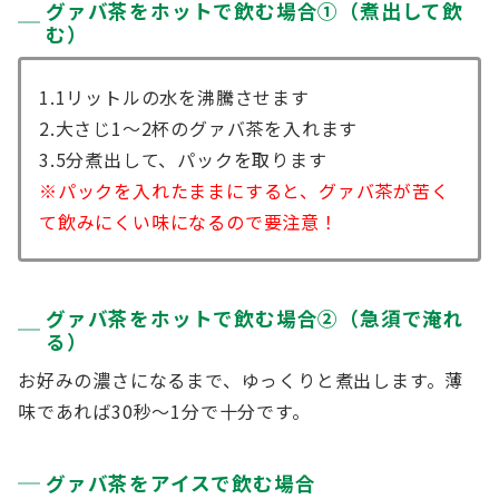
グァバ茶をホットで飲む場合①（煮出して飲
む）
1.1リットルの水を沸騰させます
2.大さじ1～2杯のグァバ茶を入れます
3.5分煮出して、パックを取ります
※パックを入れたままにすると、グァバ茶が苦く
て飲みにくい味になるので要注意！
グァバ茶をホットで飲む場合②（急須で淹れ
る）
お好みの濃さになるまで、ゆっくりと煮出します。薄
味であれば30秒～1分で十分です。
グァバ茶をアイスで飲む場合