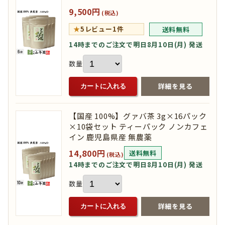
9,500円
(税込)
★
5
レビュー1件
送料無料
14時までのご注文で明日8月10日(月) 発送
数量
詳細を見る
カートに入れる
【国産 100%】グァバ茶 3g×16パック
×10袋セット ティーパック ノンカフェ
イン 鹿児島県産 無農薬
14,800円
送料無料
(税込)
14時までのご注文で明日8月10日(月) 発送
数量
詳細を見る
カートに入れる