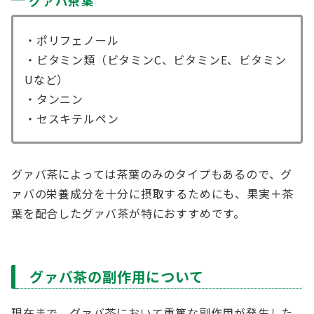
グァバ茶葉
・ポリフェノール
・ビタミン類（ビタミンC、ビタミンE、ビタミン
Uなど）
・タンニン
・セスキテルペン
グァバ茶によっては茶葉のみのタイプもあるので、グ
ァバの栄養成分を十分に摂取するためにも、果実＋茶
葉を配合したグァバ茶が特におすすめです。
グァバ茶の副作用について
現在まで、グァバ茶において重篤な副作用が発生した