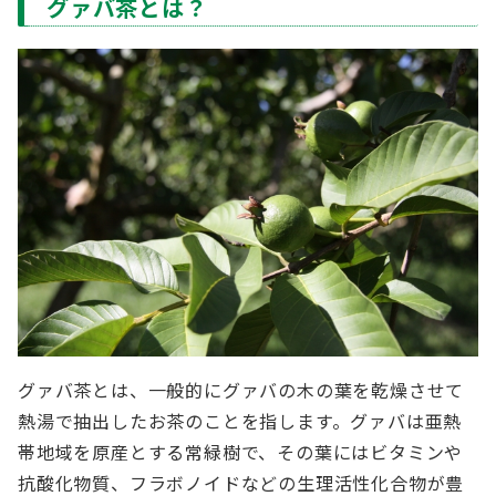
グァバ茶とは？
グァバ茶とは、一般的にグァバの木の葉を乾燥させて
熱湯で抽出したお茶のことを指します。グァバは亜熱
帯地域を原産とする常緑樹で、その葉にはビタミンや
抗酸化物質、フラボノイドなどの生理活性化合物が豊