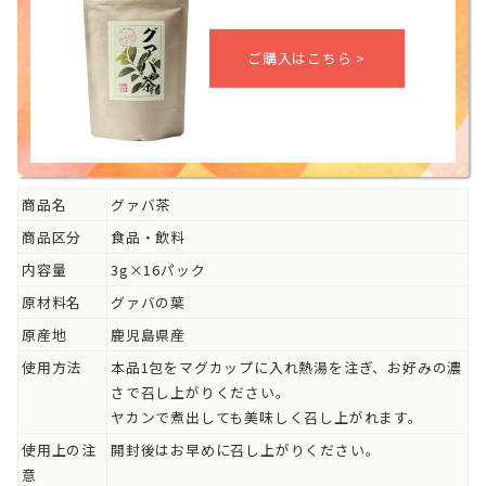
商品名
グァバ茶
商品区分
食品・飲料
内容量
3g×16パック
原材料名
グァバの葉
原産地
鹿児島県産
使用方法
本品1包をマグカップに入れ熱湯を注ぎ、お好みの濃
さで召し上がりください。
ヤカンで煮出しても美味しく召し上がれます。
使用上の注
開封後はお早めに召し上がりください。
意