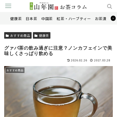
健康茶
日本茶
中国茶
紅茶・ハーブティー
お茶漬け
おすすめ商品
健康茶
グァバ茶の飲み過ぎに注意？ノンカフェインで美
味しくさっぱり飲める
2026.02.26
2017.03.28
おすすめ商品