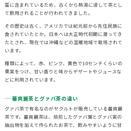
富に含まれているため、古くから熱湯に浸して茶とし
て飲用されることが行われてきました。
その歴史は古く、アメリカでは紀元前から先住民族に
食されていたとか。日本へは大正時代初期に渡ってき
たとされ、現在では沖縄などの温暖地域で栽培されて
います。
種類によって、赤、ピンク、黄色で10センチくらいの
果実をつけ、甘い香りと味からデザートやジュースな
どに利用されています。
蕃爽麗茶とグァバ茶の違い
グァバ茶で有名なのがヤクルトが販売している蕃爽麗
茶です。蕃爽麗茶は、焙煎したグァバ葉とグァバ実の
抽出物を加えて作られたお茶で、飲みやすいように甘