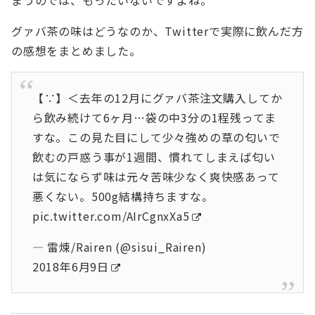
グァバ茶の味はどうなのか、Twitterで実際に飲んだ方
の感想をまとめました。
【∵】＜去年の12月にグァバ茶注文購入してか
ら飲み続けて6ヶ月…袋の中3分の1程残ってま
すな。この見た目にして少々強めの草の匂いで
飲むの戸惑う事が1週間、慣れてしまえば匂い
は気にならず味は元々苦味少なく爽快感あって
悪くない。500g結構持ちますな。
pic.twitter.com/AIrCgnxXa5
— 雷煉/Rairen (@sisui_Rairen)
2018年6月9日