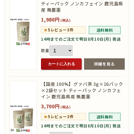
ティーパック ノンカフェイン 鹿児島県
産 無農薬
1,980円
(税込)
★
5
レビュー3件
送料無料
14時までのご注文で明日8月10日(月) 発送
数量
詳細を見る
カートに入れる
【国産 100%】グァバ茶 3g×16パック
×2袋セット ティーパック ノンカフェ
イン 鹿児島県産 無農薬
3,700円
(税込)
★
5
レビュー3件
送料無料
14時までのご注文で明日8月10日(月) 発送