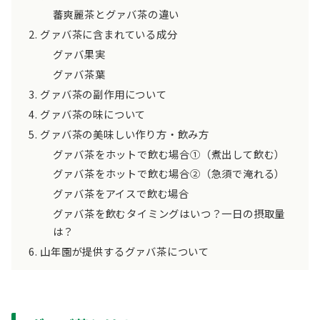
蕃爽麗茶とグァバ茶の違い
グァバ茶に含まれている成分
グァバ果実
グァバ茶葉
グァバ茶の副作用について
グァバ茶の味について
グァバ茶の美味しい作り方・飲み方
グァバ茶をホットで飲む場合①（煮出して飲む）
グァバ茶をホットで飲む場合②（急須で淹れる）
グァバ茶をアイスで飲む場合
グァバ茶を飲むタイミングはいつ？一日の摂取量
は？
山年園が提供するグァバ茶について