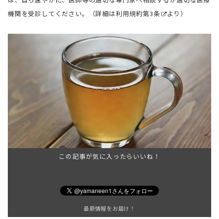
機関を受診してください。（詳細は
利用規約第3条
より）
この記事が気に入ったらいいね！
最新情報をお届け！