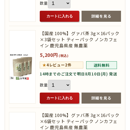
数量
詳細を見る
カートに入れる
【国産 100%】グァバ茶 3g×16パック
×3袋セット ティーパック ノンカフェ
イン 鹿児島県産 無農薬
5,200円
(税込)
★
4
レビュー2件
送料無料
14時までのご注文で明日8月10日(月) 発送
数量
詳細を見る
カートに入れる
【国産 100%】グァバ茶 3g×16パック
×6袋セット ティーパック ノンカフェ
イン 鹿児島県産 無農薬