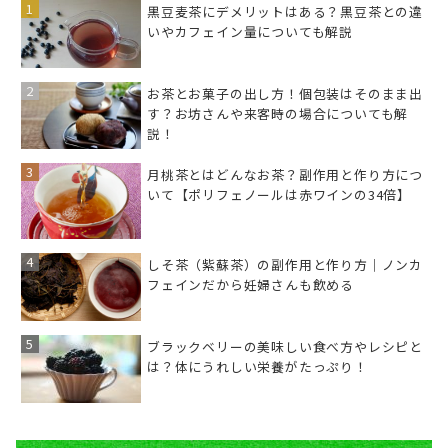
黒豆麦茶にデメリットはある？黒豆茶との違
いやカフェイン量についても解説
お茶とお菓子の出し方！個包装はそのまま出
す？お坊さんや来客時の場合についても解
説！
月桃茶とはどんなお茶？副作用と作り方につ
いて【ポリフェノールは赤ワインの34倍】
しそ茶（紫蘇茶）の副作用と作り方｜ノンカ
フェインだから妊婦さんも飲める
ブラックベリーの美味しい食べ方やレシピと
は？体にうれしい栄養がたっぷり！