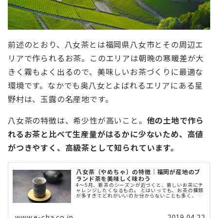
前述のとおり、八女茶とは福岡県八女市とその周辺エ
リアで作られるお茶。このエリアは朝晩の寒暖差が大
きく霧もよく出るので、美味しいお茶づくりに最適な
環境です。なかでも奥八女とよばれるエリアにある星
野村は、玉露の名産地です。
八女茶の特徴は、希少性が高いこと。
他の土地で作ら
れるお茶と比べて生産量がはるかに少ないため、高値
がつきやすく、高級茶として知られています。
八女茶（やめちゃ）の特徴｜福岡が産地のブ
ランド茶を美味しく味わう
4〜5月、新茶のシーズンが近づくと、新しいお茶にチ
ャレンジしたくなるもの。 とはいっても、お茶の種類
が多すぎてどれがいいのか分からないことも多く、迷
ってしまいますよね。 新しいお茶を開拓するのは楽し
いけれど「好みに合わないから消 ...
www.e-cha.co.jp
2019.04.22