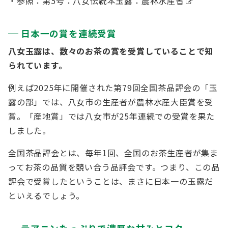
・参照：
第5号：八女伝統本玉露：農林水産省
日本一の賞を連続受賞
八女玉露は、数々のお茶の賞を受賞していることで知
られています。
例えば2025年に開催された第79回全国茶品評会の「玉
露の部」では、八女市の生産者が農林水産大臣賞を受
賞。「産地賞」では八女市が25年連続での受賞を果た
しました。
全国茶品評会とは、毎年1回、全国のお茶生産者が集ま
ってお茶の品質を競い合う品評会です。つまり、この品
評会で受賞したということは、まさに日本一の玉露だ
といえるでしょう。