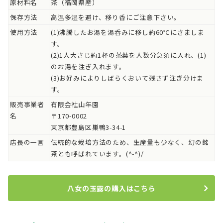
原材料名
茶（福岡県産）
保存方法
高温多湿を避け、移り香にご注意下さい。
使用方法
(1)沸騰したお湯を湯呑みに移し約60℃にさましま
す。
(2)1人大さじ約1杯の茶葉を人数分急須に入れ、(1)
のお湯を注ぎ入れます。
(3)お好みによりしばらくおいて残さず注ぎ分けま
す。
販売事業者
有限会社山年園
名
〒170-0002
東京都豊島区巣鴨3-34-1
店長の一言
伝統的な栽培方法のため、生産量も少なく、幻の銘
茶とも呼ばれています。(^-^)/
八女の玉露の購入はこちら