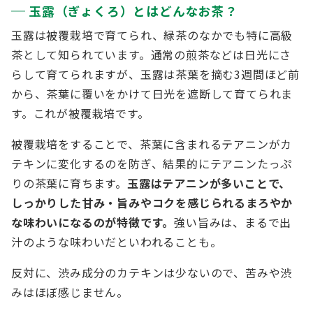
玉露（ぎょくろ）とはどんなお茶？
玉露は被覆栽培で育てられ、緑茶のなかでも特に高級
茶として知られています。通常の煎茶などは日光にさ
らして育てられますが、玉露は茶葉を摘む3週間ほど前
から、茶葉に覆いをかけて日光を遮断して育てられま
す。これが被覆栽培です。
被覆栽培をすることで、茶葉に含まれるテアニンがカ
テキンに変化するのを防ぎ、結果的にテアニンたっぷ
りの茶葉に育ちます。
玉露はテアニンが多いことで、
しっかりした甘み・旨みやコクを感じられるまろやか
な味わいになるのが特徴です。
強い旨みは、まるで出
汁のような味わいだといわれることも。
反対に、渋み成分のカテキンは少ないので、苦みや渋
みはほぼ感じません。