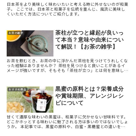
日本茶をより美味しく味わいたいと考える時に外せないのが和菓
子。 ここでは、日本茶と和菓子を伝統を重んじ、風流に美味し
くいただく方法についてご紹介します。
茶柱が立つと縁起が良いっ
お茶の雑学
て本当？意味や由来につい
て解説！【お茶の雑学】
お茶を飲むとき、お茶の中に浮かんだ茶柱を見つけてうれしくな
った経験はありませんか？ 茶柱を見つけると良いことがあるイ
メージが強いですが、そもそも「茶柱が立つ」とは何を意味して
いるのでしょうか？ 本記事では、茶柱が立つ意味や、縁起 ...
黒蜜の原料とは？栄養成分
おすすめ商品
や賞味期限、アレンジレシ
ピについて
甘くて濃厚な味わいの黒蜜は、和菓子に欠かせない甘味料です。
どこかホッとする味わいに魅了される方は多いのではないでしょ
うか。 本記事では、黒蜜の原料や、白蜜・黒糖蜜との違いを紐
解きつつ、黒蜜の栄養成分に迫ります。 またアレ ...