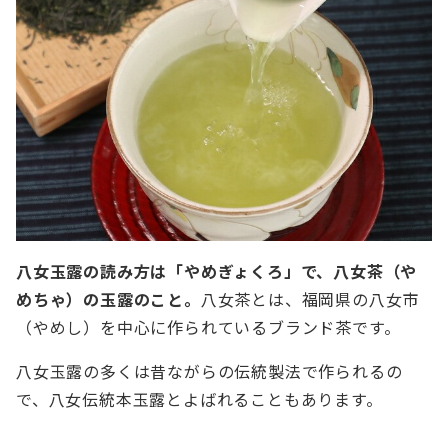
八女玉露の読み方は「やめぎょくろ」で、八女茶（や
めちゃ）の玉露のこと。
八女茶とは、福岡県の八女市
（やめし）を中心に作られているブランド茶です。
八女玉露の多くは昔ながらの伝統製法で作られるの
で、八女伝統本玉露とよばれることもあります。