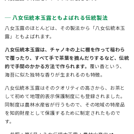
八女伝統本玉露ともよばれる伝統製法
八女玉露のほとんどは、その製法から「八女伝統本玉
露」ともよばれます。
八女伝統本玉露は、チャノキの上に棚を作って稲わら
で覆ったり、すべて手で茶葉を摘んだりするなど、伝統
的で手間のかかる方法で作られます。
覆い香という、
海苔に似た独特な香りが生まれるのも特徴。
八女伝統本玉露はそのクオリティの高さから、お茶と
して初めて地理的表示保護制度にも登録されました。
同制度は農林水産省が行うもので、その地域の特産品
を知的財産として保護するために制定されたもので
す。