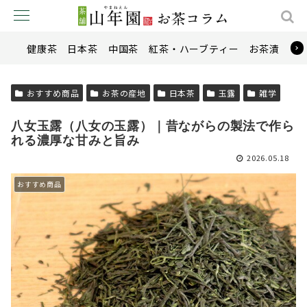
健康茶
日本茶
中国茶
紅茶・ハーブティー
お茶漬け
おすすめ商品
お茶の産地
日本茶
玉露
雑学
八女玉露（八女の玉露）｜昔ながらの製法で作ら
れる濃厚な甘みと旨み
2026.05.18
おすすめ商品