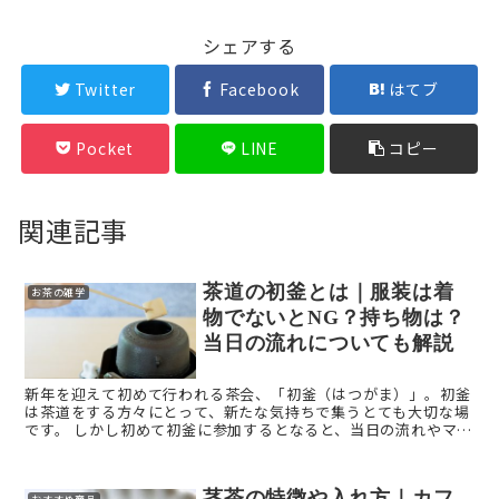
シェアする
Twitter
Facebook
はてブ
Pocket
LINE
コピー
関連記事
茶道の初釜とは｜服装は着
お茶の雑学
物でないとNG？持ち物は？
当日の流れについても解説
新年を迎えて初めて行われる茶会、「初釜（はつがま）」。初釜
は茶道をする方々にとって、新たな気持ちで集うとても大切な場
です。 しかし初めて初釜に参加するとなると、当日の流れやマナ
ー、服装など悩むことも多いですよね。 そこで、今回は ...
茎茶の特徴や入れ方｜カフ