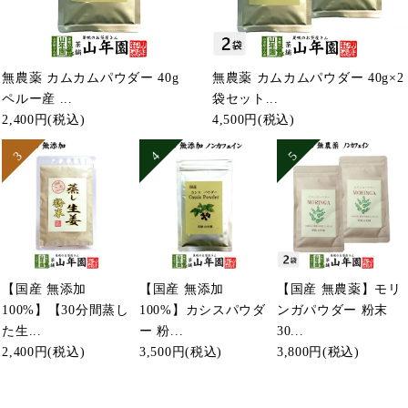
無農薬 カムカムパウダー 40g
無農薬 カムカムパウダー 40g×2
ペルー産 ...
袋セット...
2,400円
(税込)
4,500円
(税込)
【国産 無添加
【国産 無添加
【国産 無農薬】モリ
100%】【30分間蒸し
100%】カシスパウダ
ンガパウダー 粉末
た生...
ー 粉...
30...
2,400円
(税込)
3,500円
(税込)
3,800円
(税込)