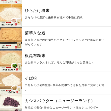
ひらたけ粉末
ひらたけの豊富な栄養素を粉末で手軽に摂取
菊芋きな粉
香り高いきな粉に菊芋のコクをプラス、まろやかな風味に仕上
がっています
根昆布粉末
ひと振りプラスすればいろんな料理がもっと美味しく
そば粉
手打ちそば菊谷監修、農薬不使用のそば粉を是非ご賞味くださ
い
カシスパウダー（ニュージーランド）
無添加で安心・安全なニュージーランド産カシスパウダー