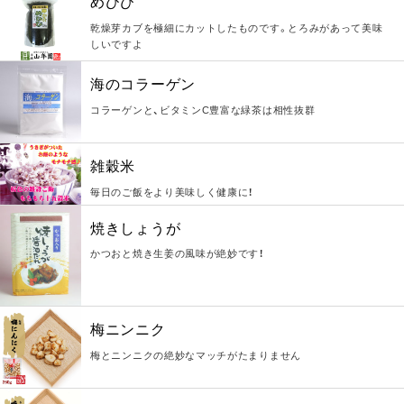
めひび
乾燥芽カブを極細にカットしたものです。とろみがあって美味
しいですよ
海のコラーゲン
コラーゲンと、ビタミンC豊富な緑茶は相性抜群
雑穀米
毎日のご飯をより美味しく健康に！
焼きしょうが
かつおと焼き生姜の風味が絶妙です！
梅ニンニク
梅とニンニクの絶妙なマッチがたまりません