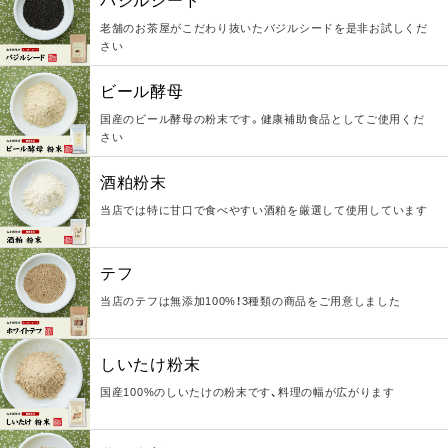
バジルシード
老舗のお茶屋がこだわり抜いたバジルシードを是非お試しくだ
さい
ビール酵母
国産のビール酵母の粉末です。健康補助食品としてご使用くだ
さい
酒粕粉末
当店では特に甘口で食べやすい酒粕を厳選して使用しています
テフ
当店のテフは無添加100%！3種類の商品をご用意しました
しいたけ粉末
国産100%のしいたけの粉末です、料理の幅が広がります