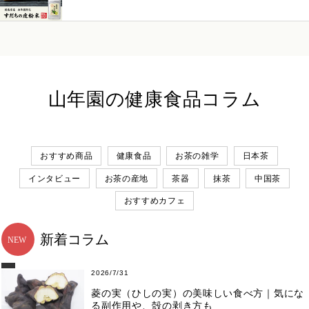
山年園の健康食品コラム
おすすめ商品
健康食品
お茶の雑学
日本茶
インタビュー
お茶の産地
茶器
抹茶
中国茶
おすすめカフェ
新着コラム
2026/7/31
菱の実（ひしの実）の美味しい食べ方｜気にな
る副作用や、殻の剥き方も