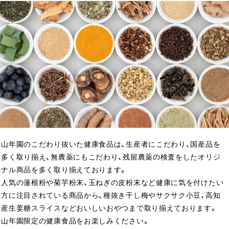
山年園のこだわり抜いた健康食品は、生産者にこだわり、国産品を
多く取り揃え、無農薬にもこだわり、残留農薬の検査をしたオリジ
ナル商品を多く取り揃えております。
人気の蓮根粉や菊芋粉末、玉ねぎの皮粉末など健康に気を付けたい
方に注目されている商品から、種抜き干し梅やサクサク小豆、高知
産生姜糖スライスなどおいしいおやつまで取り揃えております。
山年園限定の健康食品をお楽しみください。