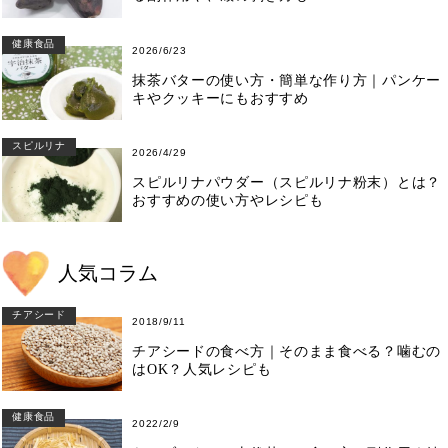
健康食品
2026/6/23
抹茶バターの使い方・簡単な作り方｜パンケー
キやクッキーにもおすすめ
スピルリナ
2026/4/29
スピルリナパウダー（スピルリナ粉末）とは？
おすすめの使い方やレシピも
人気コラム
チアシード
2018/9/11
チアシードの食べ方｜そのまま食べる？噛むの
はOK？人気レシピも
健康食品
2022/2/9