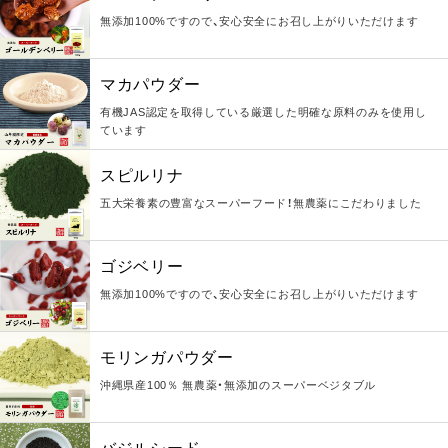
無添加100%ですので、安心安全にお召し上がりいただけます
マカパウダー
有機JAS認定を取得している厳選した明確な原料のみを使用し
ています
スピルリナ
五大栄養素の豊富なスーパーフード！無農薬にこだわりました
ゴジベリー
無添加100%ですので、安心安全にお召し上がりいただけます
モリンガパウダー
沖縄県産100％ 無農薬・無添加のスーパーベジタブル