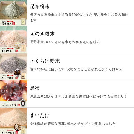
昆布粉末
当店の昆布粉末は北海道産100%なので、安心安全にお飲み頂け
ます
えのき粉末
長野県産100％ えのき氷も作れるえのき粉末
きくらげ粉末
色々な料理に合います！栄養がまるごと摂れるきくらげ粉末
黒蜜
沖縄県産100％ ミネラル豊富な黒蜜は何にかけても美味しい！
まいたけ
食物繊維が豊富な舞茸、粉末とチップをご用意しました