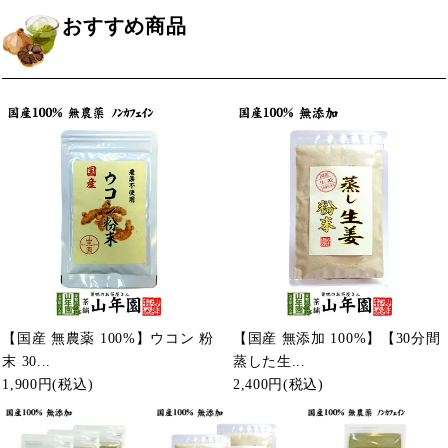
おすすめ商品
【国産 無農薬 100%】ウコン 粉
【国産 無添加 100%】【30分間
末 30...
蒸した生...
1,900円
(税込)
2,400円
(税込)