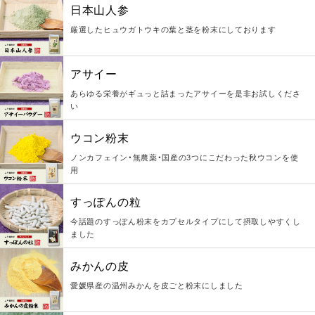
日本山人参
厳選したヒュウガトウキの葉と茎を粉末にしております
アサイー
あらゆる栄養がギュっと詰まったアサイーを是非お試しくださ
い
ウコン粉末
ノンカフェイン・無農薬・国産の3つにこだわった秋ウコンを使
用
すっぽんの粒
今話題のすっぽん粉末をカプセルタイプにして摂取しやすくし
ました
みかんの皮
愛媛県産の温州みかんを皮ごと粉末にしました