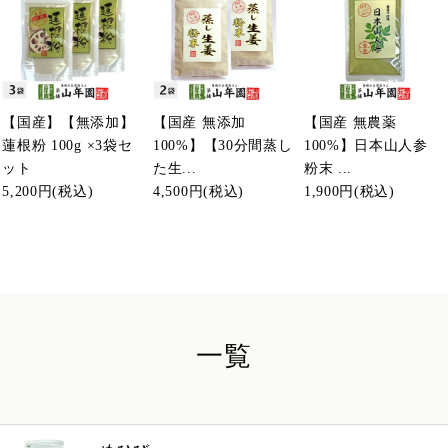
【国産】【無添加】
【国産 無添加
【国産 無農薬
蓮根粉 100g ×3袋セ
100%】【30分間蒸し
100%】日本山人参
ット
た生...
粉末 ...
5,200円
(税込)
4,500円
(税込)
1,900円
(税込)
一覧