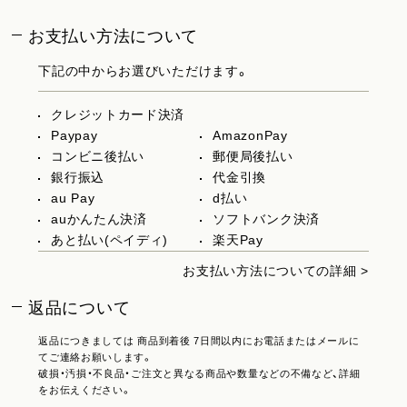
お支払い方法について
下記の中からお選びいただけます。
クレジットカード決済
Paypay
AmazonPay
コンビニ後払い
郵便局後払い
銀行振込
代金引換
au Pay
d払い
auかんたん決済
ソフトバンク決済
あと払い(ペイディ)
楽天Pay
お支払い方法についての詳細 >
返品について
返品につきましては 商品到着後 7日間以内にお電話またはメールに
てご連絡お願いします。
破損・汚損・不良品・ご注文と異なる商品や数量などの不備など、詳細
をお伝えください。