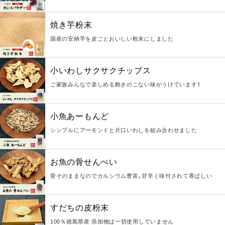
焼き芋粉末
国産の安納芋を皮ごとおいしい粉末にしました
小いわしサクサクチップス
ご家族みんなで楽しめる飽きのこない味がうけています！
小魚あーもんど
シンプルにアーモンドと片口いわしを組み合わせました
お魚の骨せんべい
骨そのままなのでカルシウム豊富、甘辛く味付されて香ばしい
すだちの皮粉末
100％徳島県産 添加物は一切使用していません