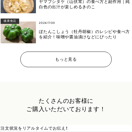
ヤマブシタケ（山伏茸）の食べ方と副作用｜純
白色の出汁が楽しめるきのこ
健康食品
2024/7/30
ぼたんこしょう（牡丹胡椒）のレシピや食べ方
を紹介！味噌や醤油漬けなどにぴったり
もっと見る
たくさんのお客様に
ご購入いただいております！
注文状況をリアルタイムでお伝え！