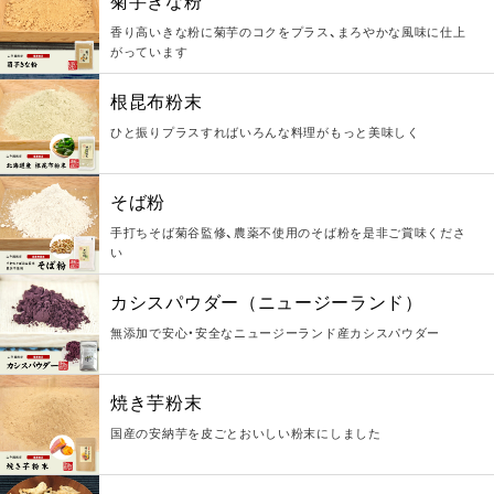
菊芋きな粉
香り高いきな粉に菊芋のコクをプラス、まろやかな風味に仕上
がっています
根昆布粉末
ひと振りプラスすればいろんな料理がもっと美味しく
そば粉
手打ちそば菊谷監修、農薬不使用のそば粉を是非ご賞味くださ
い
カシスパウダー（ニュージーランド）
無添加で安心・安全なニュージーランド産カシスパウダー
焼き芋粉末
国産の安納芋を皮ごとおいしい粉末にしました