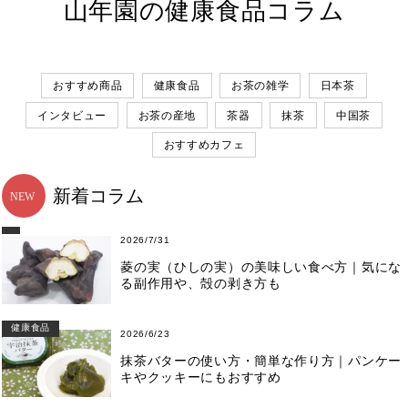
山年園の健康食品コラム
おすすめ商品
健康食品
お茶の雑学
日本茶
インタビュー
お茶の産地
茶器
抹茶
中国茶
おすすめカフェ
新着コラム
2026/7/31
菱の実（ひしの実）の美味しい食べ方｜気にな
る副作用や、殻の剥き方も
健康食品
2026/6/23
抹茶バターの使い方・簡単な作り方｜パンケー
キやクッキーにもおすすめ