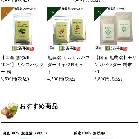
【国産 無添加
無農薬 カムカムパウ
【国産 無農薬】モリ
100%】カシスパウダ
ダー 40g×2袋セッ
ンガパウダー 粉末
ー 粉...
ト...
30...
3,500円
(税込)
4,500円
(税込)
3,800円
(税込)
おすすめ商品