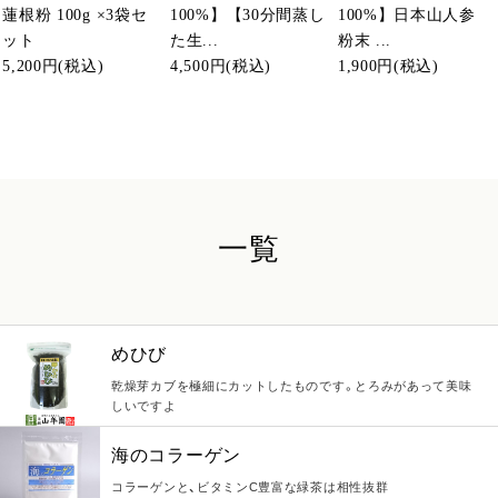
蓮根粉 100g ×3袋セ
100%】【30分間蒸し
100%】日本山人参
ット
た生...
粉末 ...
5,200円
(税込)
4,500円
(税込)
1,900円
(税込)
一覧
めひび
乾燥芽カブを極細にカットしたものです。とろみがあって美味
しいですよ
海のコラーゲン
コラーゲンと、ビタミンC豊富な緑茶は相性抜群