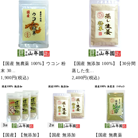
【国産 無農薬 100%】ウコン 粉
【国産 無添加 100%】【30分間
末 30...
蒸した生...
1,900円
(税込)
2,400円
(税込)
【国産】【無添加】
【国産 無添加
【国産 無農薬