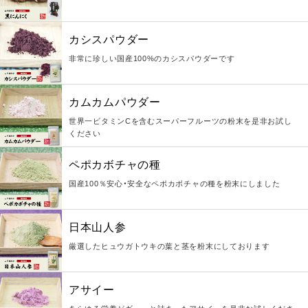
カシスパウダー
非常に珍しい国産100%のカシスパウダーです
カムカムパウダー
世界一ビタミンCを含むスーパーフルーツの粉末を是非お試し
ください
ペポカボチャの種
国産100％安心・安全なペポカボチャの種を粉末にしました
日本山人参
厳選したヒュウガトウキの葉と茎を粉末にしております
アサイー