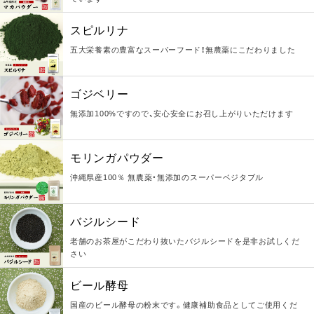
スピルリナ
五大栄養素の豊富なスーパーフード！無農薬にこだわりました
ゴジベリー
無添加100%ですので、安心安全にお召し上がりいただけます
モリンガパウダー
沖縄県産100％ 無農薬・無添加のスーパーベジタブル
バジルシード
老舗のお茶屋がこだわり抜いたバジルシードを是非お試しくだ
さい
ビール酵母
国産のビール酵母の粉末です。健康補助食品としてご使用くだ