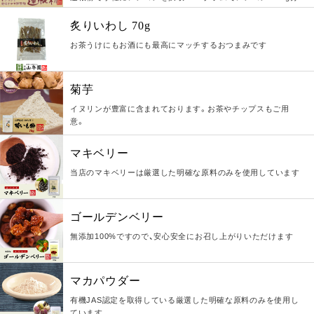
炙りいわし 70g
お茶うけにもお酒にも最高にマッチするおつまみです
菊芋
イヌリンが豊富に含まれております。お茶やチップスもご用
意。
マキベリー
当店のマキベリーは厳選した明確な原料のみを使用しています
ゴールデンベリー
無添加100%ですので、安心安全にお召し上がりいただけます
マカパウダー
有機JAS認定を取得している厳選した明確な原料のみを使用し
ています