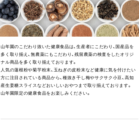
山年園のこだわり抜いた健康食品は、生産者にこだわり、国産品を
多く取り揃え、無農薬にもこだわり、残留農薬の検査をしたオリジ
ナル商品を多く取り揃えております。
人気の蓮根粉や菊芋粉末、玉ねぎの皮粉末など健康に気を付けたい
方に注目されている商品から、種抜き干し梅やサクサク小豆、高知
産生姜糖スライスなどおいしいおやつまで取り揃えております。
山年園限定の健康食品をお楽しみください。