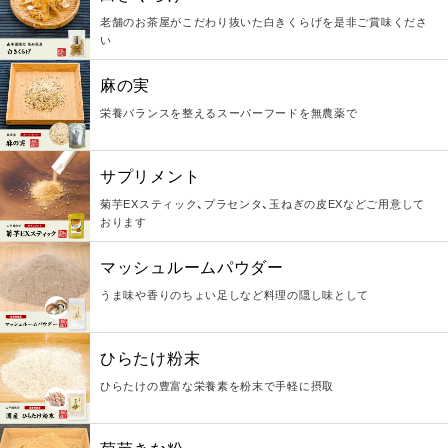
老舗のお茶屋がこだわり抜いた白きくらげを是非ご賞味くださ
い
麻の実
栄養バランスを整えるスーパーフードを無農薬で
サプリメント
菊芋EXスティック、プラセンタ、玉ねぎの皮EXなどご用意して
おります
マッシュルームパウダー
うま味や香りのちょい足しなど料理の隠し味として
ひらたけ粉末
ひらたけの豊富な栄養素を粉末で手軽に摂取