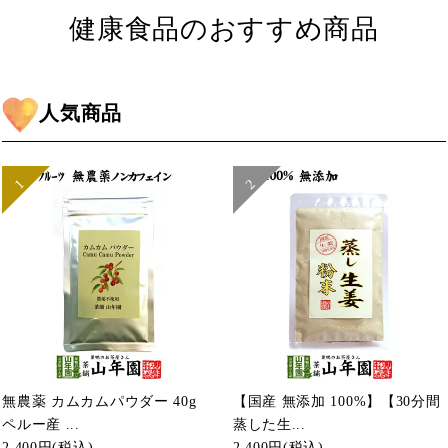
健康食品のおすすめ商品
人気商品
無農薬 カムカムパウダー 40g
【国産 無添加 100%】【30分間
ペルー産 ...
蒸した生...
2,400円
(税込)
2,400円
(税込)