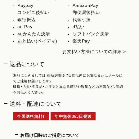
Paypay
AmazonPay
コンビニ後払い
郵便局後払い
銀行振込
代金引換
au Pay
d払い
auかんたん決済
ソフトバンク決済
あと払い(ペイディ)
楽天Pay
お支払い方法についての詳細 >
返品について
返品につきましては 商品到着後 7日間以内にお電話またはメールに
てご連絡お願いします。
破損・汚損・不良品・ご注文と異なる商品や数量などの不備など、詳細
をお伝えください。
送料・配達について
全国送料無料！
年中無休365日発送
お届け日時のご指定について