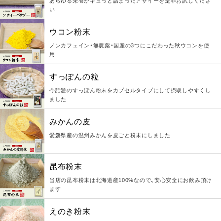
あらゆる栄養がギュっと詰まったアサイーを是非お試しくださ
い
ウコン粉末
ノンカフェイン・無農薬・国産の3つにこだわった秋ウコンを使
用
すっぽんの粒
今話題のすっぽん粉末をカプセルタイプにして摂取しやすくし
ました
みかんの皮
愛媛県産の温州みかんを皮ごと粉末にしました
昆布粉末
当店の昆布粉末は北海道産100%なので、安心安全にお飲み頂け
ます
えのき粉末