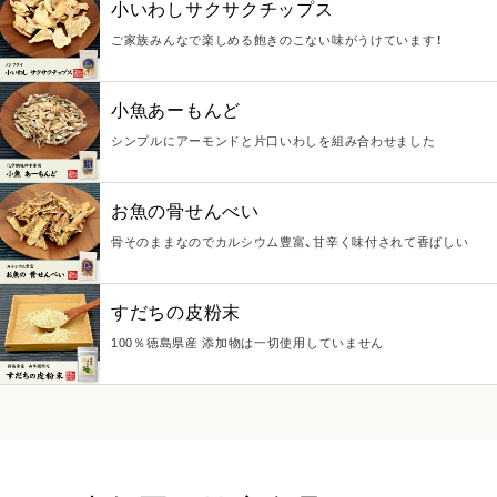
小いわしサクサクチップス
ご家族みんなで楽しめる飽きのこない味がうけています！
小魚あーもんど
シンプルにアーモンドと片口いわしを組み合わせました
お魚の骨せんべい
骨そのままなのでカルシウム豊富、甘辛く味付されて香ばしい
すだちの皮粉末
100％徳島県産 添加物は一切使用していません