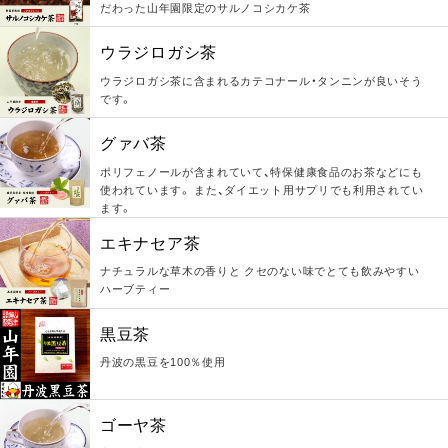
だわった山年園限定のサルノコシカケ茶
ウラジロガシ茶
ウラジロガシ茶に含まれるカテコナール・タンニンが良いそう
です。
グァバ茶
ポリフェノールが含まれていて、特保健康食品のお茶などにも
使われています。 また、ダイエット用サプリでも利用されてい
ます。
エキナセア茶
ナチュラルな草木の香りと クセのない味でとても飲みやすい
ハーブティー
黒豆茶
丹波の黒豆を100％使用
ゴーヤ茶