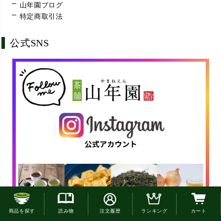
山年園ブログ
特定商取引法
公式SNS
お電話でのご注文はこちら
商品を探す
読み物
注文履歴
ランキング
カート