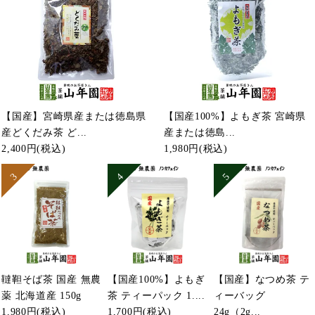
【国産】宮崎県産または徳島県
【国産100%】よもぎ茶 宮崎県
産どくだみ茶 ど...
産または徳島...
2,400円
(税込)
1,980円
(税込)
韃靼そば茶 国産 無農
【国産100%】よもぎ
【国産】なつめ茶 テ
薬 北海道産 150g
茶 ティーパック 1....
ィーバッグ
1,980円
(税込)
1,700円
(税込)
24g（2g...