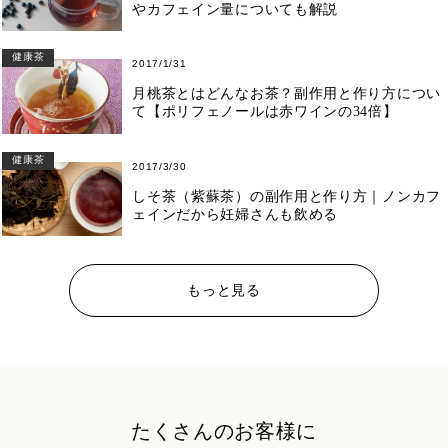
やカフェイン量についても解説
健康茶
2017/1/31
月桃茶とはどんなお茶？副作用と作り方につい
て【ポリフェノールは赤ワインの34倍】
健康茶
2017/3/30
しそ茶（紫蘇茶）の副作用と作り方｜ノンカフ
ェインだから妊婦さんも飲める
もっと見る
たくさんのお客様に