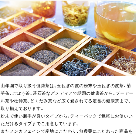
山年園で取り扱う健康茶は、玉ねぎの皮の粉末や玉ねぎの皮茶、菊
芋茶、ごぼう茶、碁石茶などメディアで話題の健康茶から、プーアー
ル茶や杜仲茶、どくだみ茶など広く愛されてる定番の健康茶まで、
取り揃えております。
粉末で使い勝手が良いタイプから、ティーパックで気軽にお使いい
ただけるタイプまでご用意しています。
またノンカフェインで産地にこだわり、無農薬にこだわった商品を