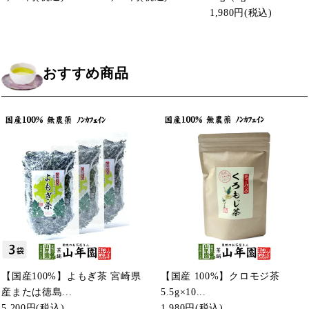
1,980円
(税込)
おすすめ商品
【国産100%】よもぎ茶 宮崎県
【国産 100%】クロモジ茶
産または徳島...
5.5g×10...
5,200円
(税込)
1,980円
(税込)