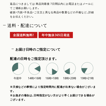
返品につきましては 商品到着後 7日間以内にお電話またはメールに
てご連絡お願いします。
破損・汚損・不良品・ご注文と異なる商品や数量などの不備など、詳細
をお伝えください。
送料・配達について
全国送料無料！
年中無休365日発送
お届け日時のご指定について
配達の日時をご指定頂けます。
※天候などの事情により指定時間内に配達が出来ない場合がございま
す。
※お急ぎの場合は、日時指定がない方がより早くお届けできる場合が
ございます。