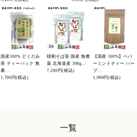
国産100% どくだみ
韃靼そば茶 国産 無農
【国産 100%】ペパ
茶 ティーパック 無
薬 北海道産 300g...
ーミントティー ハー
農...
7,200円
(税込)
ブ...
1,700円
(税込)
1,980円
(税込)
一覧